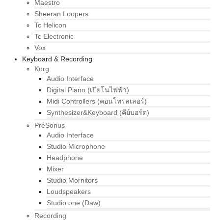
Maestro
Sheeran Loopers
Tc Helicon
Tc Electronic
Vox
Keyboard & Recording
Korg
Audio Interface
Digital Piano (เปียโนไฟฟ้า)
Midi Controllers (คอนโทรลเลอร์)
Synthesizer&Keyboard (คีย์บอร์ด)
PreSonus
Audio Interface
Studio Microphone
Headphone
Mixer
Studio Mornitors
Loudspeakers
Studio one (Daw)
Recording