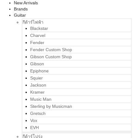
New Arrivals
Brands
Guitar
กีต้าร์ไฟฟ้า
Blackstar
Charvel
Fender
Fender Custom Shop
Gibson Custom Shop
Gibson
Epiphone
Squier
Jackson
Kramer
Music Man
Sterling by Musicman
Gretsch
Vox
EVH
กีต้าร์โปร่ง