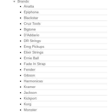
Brands
Anatta
Epiphone
Blackstar
Cruz Tools
Bigtone
D’Addario
DR Strings
Emg Pickups
Elixir Strings
Ernie Ball
Fade In Strap
Fender
Gibson
Harmonicas
Kramer
Jackson
Kickport
Korg
Monster