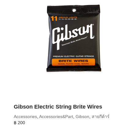
Gibson Electric String Brite Wires
Accessories
,
Accessories&Part
,
Gibson
,
สายกีต้าร์
฿
200