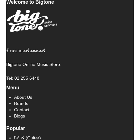
Welcome to Bigtone
was:
is:
฿ 2,000.
฿ 1,800.
ร้านขายเครื่องดนตรี
Bigtone Online Music Store.
Tel: 02 255 6448
Menu
About Us
Brands
Contact
Blogs
Popular
กีต้าร์ (Guitar)