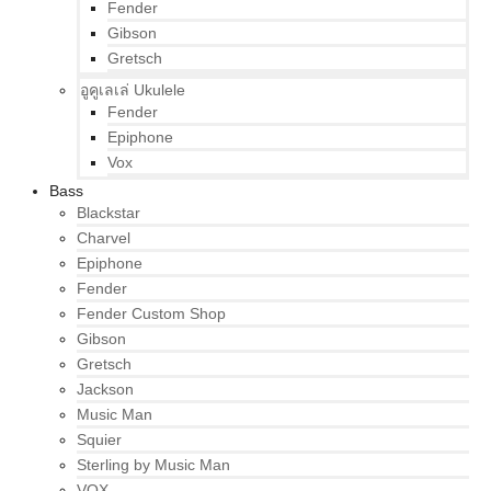
Fender
Gibson
Gretsch
อูคูเลเล่ Ukulele
Fender
Epiphone
Vox
Bass
Blackstar
Charvel
Epiphone
Fender
Fender Custom Shop
Gibson
Gretsch
Jackson
Music Man
Squier
Sterling by Music Man
VOX