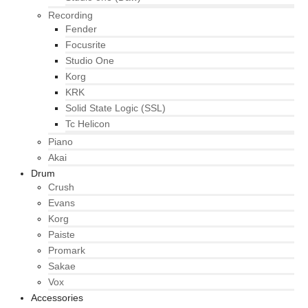
Recording
Fender
Focusrite
Studio One
Korg
KRK
Solid State Logic (SSL)
Tc Helicon
Piano
Akai
Drum
Crush
Evans
Korg
Paiste
Promark
Sakae
Vox
Accessories