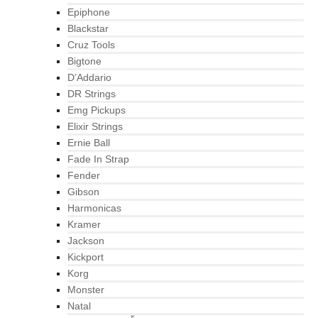
Epiphone
Blackstar
Cruz Tools
Bigtone
D’Addario
DR Strings
Emg Pickups
Elixir Strings
Ernie Ball
Fade In Strap
Fender
Gibson
Harmonicas
Kramer
Jackson
Kickport
Korg
Monster
Natal