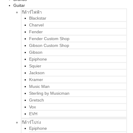
Guitar
กีต้าร์ไฟฟ้า
Blackstar
Charvel
Fender
Fender Custom Shop
Gibson Custom Shop
Gibson
Epiphone
Squier
Jackson
Kramer
Music Man
Sterling by Musicman
Gretsch
Vox
EVH
กีต้าร์โปร่ง
Epiphone