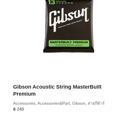
Gibson Acoustic String MasterBuilt
Premium
Accessories
,
Accessories&Part
,
Gibson
,
สายกีต้าร์
฿
240