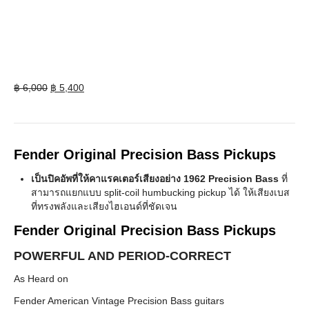
Original
Current
฿
6,000
฿
5,400
price
price
was:
is:
฿ 6,000.
฿ 5,400.
Fender Original Precision Bass Pickups
เป็นปิคอัพที่ให้คาแรคเตอร์เสียงอย่าง 1962 Precision Bass
ที่
สามารถแยกแบบ split-coil humbucking pickup ได้ ให้เสียงเบส
ที่ทรงพลังและเสียงไฮเอนด์ที่ชัดเจน
Fender Original Precision Bass Pickups
POWERFUL AND PERIOD-CORRECT
As Heard on
Fender American Vintage Precision Bass guitars