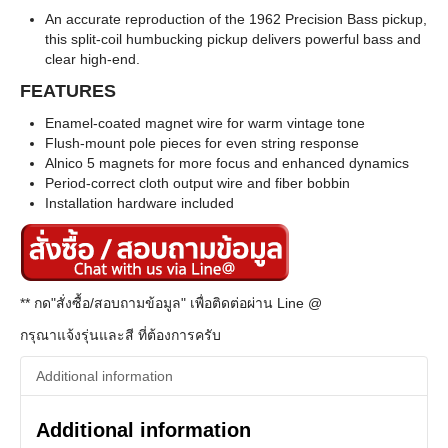
An accurate reproduction of the 1962 Precision Bass pickup,
this split-coil humbucking pickup delivers powerful bass and
clear high-end.
FEATURES
Enamel-coated magnet wire for warm vintage tone
Flush-mount pole pieces for even string response
Alnico 5 magnets for more focus and enhanced dynamics
Period-correct cloth output wire and fiber bobbin
Installation hardware included
** กด"สั่งซื้อ/สอบถามข้อมูล" เพื่อติดต่อผ่าน Line @
กรุณาแจ้งรุ่นและสี ที่ต้องการครับ
Additional information
Additional information