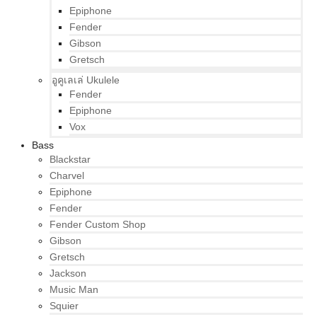
Epiphone
Fender
Gibson
Gretsch
อูคูเลเล่ Ukulele
Fender
Epiphone
Vox
Bass
Blackstar
Charvel
Epiphone
Fender
Fender Custom Shop
Gibson
Gretsch
Jackson
Music Man
Squier