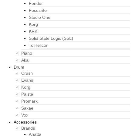
Fender
Focusrite
Studio One
Korg
KRK
Solid State Logic (SSL)
Tc Helicon
Piano
Akai
Drum
Crush
Evans
Korg
Paiste
Promark
Sakae
Vox
Accessories
Brands
Anatta