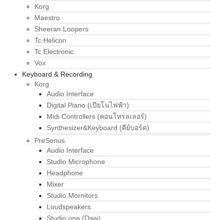
Korg
Maestro
Sheeran Loopers
Tc Helicon
Tc Electronic
Vox
Keyboard & Recording
Korg
Audio Interface
Digital Piano (เปียโนไฟฟ้า)
Midi Controllers (คอนโทรลเลอร์)
Synthesizer&Keyboard (คีย์บอร์ด)
PreSonus
Audio Interface
Studio Microphone
Headphone
Mixer
Studio Mornitors
Loudspeakers
Studio one (Daw)