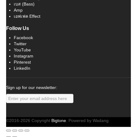
เบส (Bass)
Amp
เอฟเฟค Effect
Follow Us
Facebook
Twitter
YouTube
Instagram
Pinterest
LinkedIn
Sign up for our newsletter:
©2016-2026 Copyright
Bigtone
. Powered by Wadang