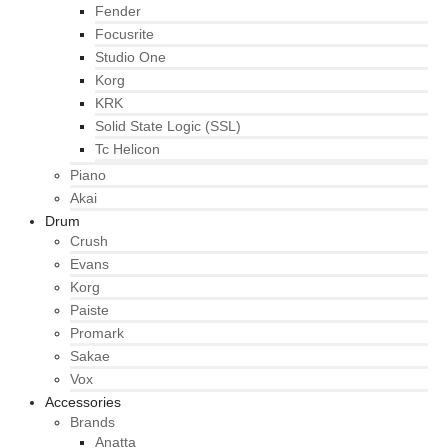
Fender
Focusrite
Studio One
Korg
KRK
Solid State Logic (SSL)
Tc Helicon
Piano
Akai
Drum
Crush
Evans
Korg
Paiste
Promark
Sakae
Vox
Accessories
Brands
Anatta