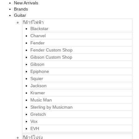
New Arrivals
Brands
Guitar
กีต้าร์ไฟฟ้า
Blackstar
Charvel
Fender
Fender Custom Shop
Gibson Custom Shop
Gibson
Epiphone
Squier
Jackson
Kramer
Music Man
Sterling by Musicman
Gretsch
Vox
EVH
กีต้าร์โปร่ง