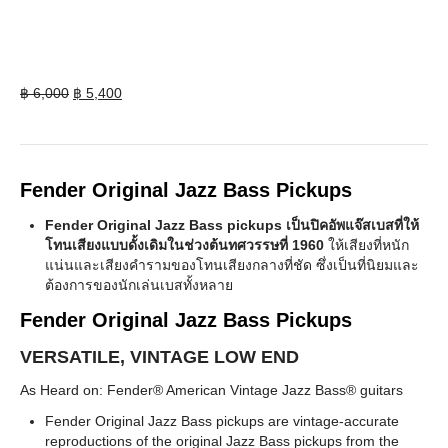
Original
Current
฿
6,000
฿
5,400
price
price
was:
is:
฿ 6,000.
฿ 5,400.
Fender Original Jazz Bass Pickups
Fender Original Jazz Bass pickups เป็นปิคอัพแจ๊สเบสที่ให้
โทนเสียงแบบดั้งเดิมในช่วงต้นทศวรรษที่ 1960
ให้เสียงที่หนัก
แน่นและเสียงคำรามของโทนเสียงกลางที่ชัด ซึ่งเป็นที่นิยมและ
ต้องการของนักเล่นเบสทั้งหลาย
Fender Original Jazz Bass Pickups
VERSATILE, VINTAGE LOW END
As Heard on: Fender® American Vintage Jazz Bass® guitars
Fender Original Jazz Bass pickups are vintage-accurate
reproductions of the original Jazz Bass pickups from the