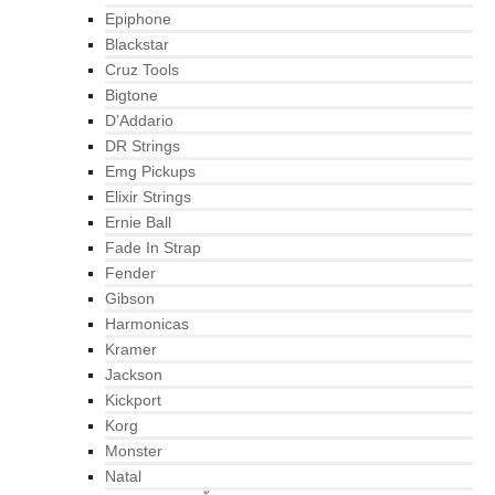
Epiphone
Blackstar
Cruz Tools
Bigtone
D’Addario
DR Strings
Emg Pickups
Elixir Strings
Ernie Ball
Fade In Strap
Fender
Gibson
Harmonicas
Kramer
Jackson
Kickport
Korg
Monster
Natal