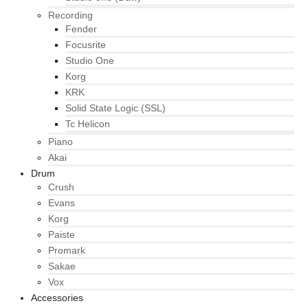
Recording
Fender
Focusrite
Studio One
Korg
KRK
Solid State Logic (SSL)
Tc Helicon
Piano
Akai
Drum
Crush
Evans
Korg
Paiste
Promark
Sakae
Vox
Accessories