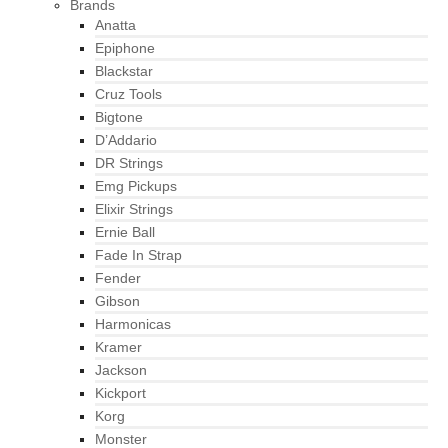
Brands
Anatta
Epiphone
Blackstar
Cruz Tools
Bigtone
D’Addario
DR Strings
Emg Pickups
Elixir Strings
Ernie Ball
Fade In Strap
Fender
Gibson
Harmonicas
Kramer
Jackson
Kickport
Korg
Monster