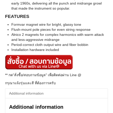
early 1960s, delivering all the punch and midrange growl
that made the instrument so popular.
FEATURES
Formvar magnet wire for bright, glassy tone
Flush-mount pole pieces for even string response
Alnico 2 magnets for complex harmonics with warm attack
and less-aggressive midrange
Period-correct cloth output wire and fiber bobbin
Installation hardware included
** กด"สั่งซื้อ/สอบถามข้อมูล" เพื่อติดต่อผ่าน Line @
กรุณาแจ้งรุ่นและสี ที่ต้องการครับ
Additional information
Additional information