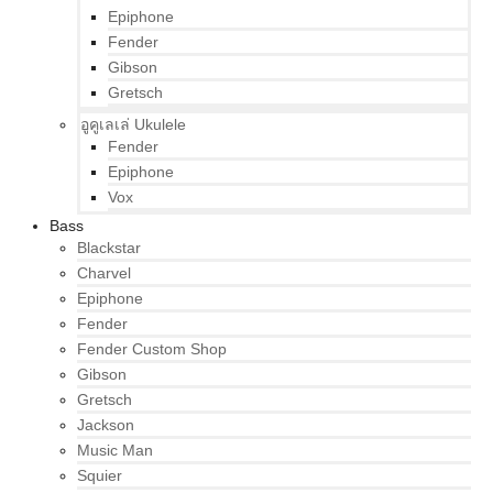
Epiphone
Fender
Gibson
Gretsch
อูคูเลเล่ Ukulele
Fender
Epiphone
Vox
Bass
Blackstar
Charvel
Epiphone
Fender
Fender Custom Shop
Gibson
Gretsch
Jackson
Music Man
Squier