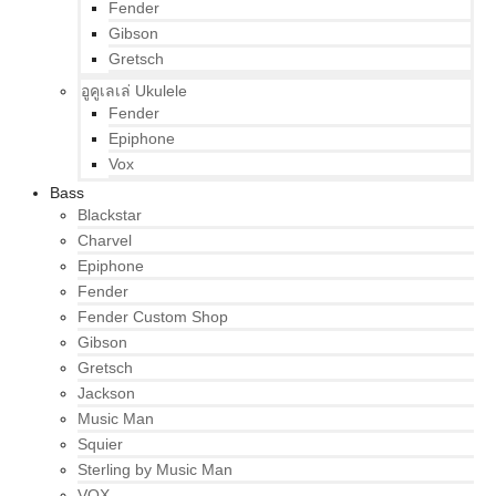
Fender
Gibson
Gretsch
อูคูเลเล่ Ukulele
Fender
Epiphone
Vox
Bass
Blackstar
Charvel
Epiphone
Fender
Fender Custom Shop
Gibson
Gretsch
Jackson
Music Man
Squier
Sterling by Music Man
VOX