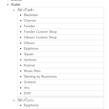
Guitar
กีต้าร์ไฟฟ้า
Blackstar
Charvel
Fender
Fender Custom Shop
Gibson Custom Shop
Gibson
Epiphone
Squier
Jackson
Kramer
Music Man
Sterling by Musicman
Gretsch
Vox
EVH
กีต้าร์โปร่ง
Epiphone