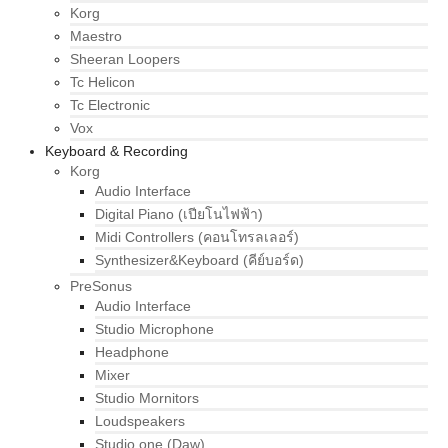
Korg
Maestro
Sheeran Loopers
Tc Helicon
Tc Electronic
Vox
Keyboard & Recording
Korg
Audio Interface
Digital Piano (เปียโนไฟฟ้า)
Midi Controllers (คอนโทรลเลอร์)
Synthesizer&Keyboard (คีย์บอร์ด)
PreSonus
Audio Interface
Studio Microphone
Headphone
Mixer
Studio Mornitors
Loudspeakers
Studio one (Daw)