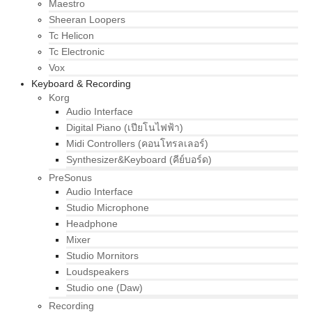
Maestro
Sheeran Loopers
Tc Helicon
Tc Electronic
Vox
Keyboard & Recording
Korg
Audio Interface
Digital Piano (เปียโนไฟฟ้า)
Midi Controllers (คอนโทรลเลอร์)
Synthesizer&Keyboard (คีย์บอร์ด)
PreSonus
Audio Interface
Studio Microphone
Headphone
Mixer
Studio Mornitors
Loudspeakers
Studio one (Daw)
Recording