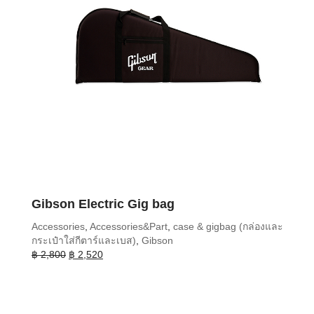
Gibson Electric Gig bag
Accessories
,
Accessories&Part
,
case & gigbag (กล่องและ
กระเป๋าใส่กีตาร์และเบส)
,
Gibson
Original
Current
฿
2,800
฿
2,520
price
price
was:
is:
฿ 2,800.
฿ 2,520.