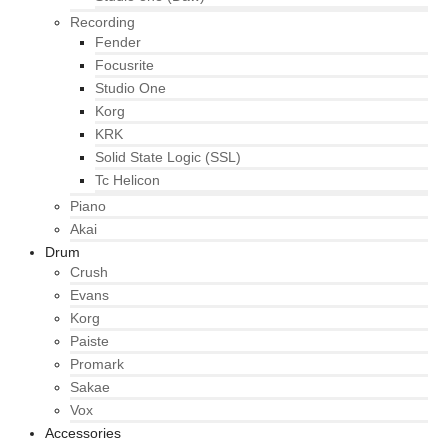
Recording
Fender
Focusrite
Studio One
Korg
KRK
Solid State Logic (SSL)
Tc Helicon
Piano
Akai
Drum
Crush
Evans
Korg
Paiste
Promark
Sakae
Vox
Accessories