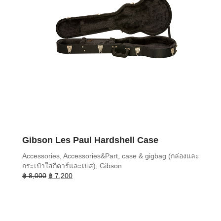
Gibson Les Paul Hardshell Case
Accessories
,
Accessories&Part
,
case & gigbag (กล่องและ
กระเป๋าใส่กีตาร์และเบส)
,
Gibson
Original
Current
฿
8,000
฿
7,200
price
price
was:
is:
฿ 8,000.
฿ 7,200.