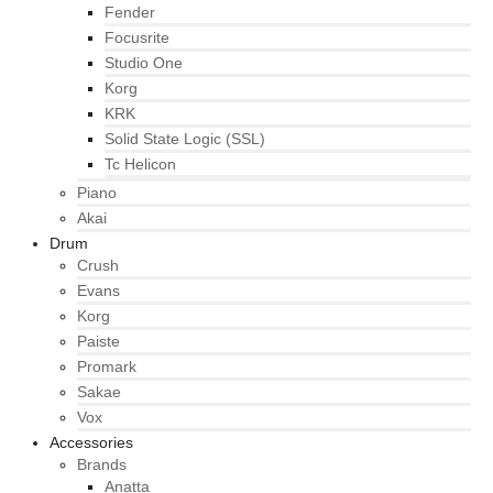
Fender
Focusrite
Studio One
Korg
KRK
Solid State Logic (SSL)
Tc Helicon
Piano
Akai
Drum
Crush
Evans
Korg
Paiste
Promark
Sakae
Vox
Accessories
Brands
Anatta