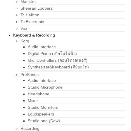
Maestro
Sheeran Loopers
Tc Helicon
Tc Electronic
Vox
Keyboard & Recording
Korg
Audio Interface
Digital Piano (เปียโนไฟฟ้า)
Midi Controllers (คอนโทรลเลอร์)
Synthesizer&Keyboard (คีย์บอร์ด)
PreSonus
Audio Interface
Studio Microphone
Headphone
Mixer
Studio Mornitors
Loudspeakers
Studio one (Daw)
Recording