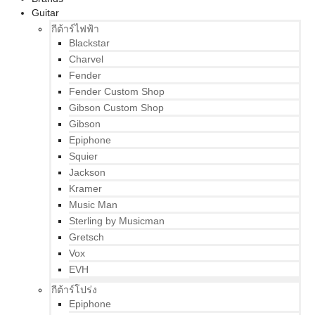
Guitar
กีต้าร์ไฟฟ้า
Blackstar
Charvel
Fender
Fender Custom Shop
Gibson Custom Shop
Gibson
Epiphone
Squier
Jackson
Kramer
Music Man
Sterling by Musicman
Gretsch
Vox
EVH
กีต้าร์โปร่ง
Epiphone