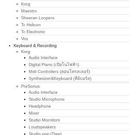
Korg
Maestro
Sheeran Loopers
Tc Helicon
Tc Electronic
Vox
Keyboard & Recording
Korg
Audio Interface
Digital Piano (เปียโนไฟฟ้า)
Midi Controllers (คอนโทรลเลอร์)
Synthesizer&Keyboard (คีย์บอร์ด)
PreSonus
Audio Interface
Studio Microphone
Headphone
Mixer
Studio Mornitors
Loudspeakers
Studio one (Daw)