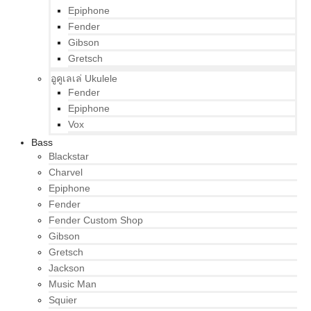
Epiphone
Fender
Gibson
Gretsch
อูคูเลเล่ Ukulele
Fender
Epiphone
Vox
Bass
Blackstar
Charvel
Epiphone
Fender
Fender Custom Shop
Gibson
Gretsch
Jackson
Music Man
Squier