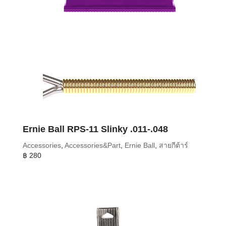
Ernie Ball RPS-11 Slinky .011-.048
Accessories
,
Accessories&Part
,
Ernie Ball
,
สายกีต้าร์
฿
280