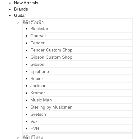
New Arrivals
Brands
Guitar
กีต้าร์ไฟฟ้า
Blackstar
Charvel
Fender
Fender Custom Shop
Gibson Custom Shop
Gibson
Epiphone
Squier
Jackson
Kramer
Music Man
Sterling by Musicman
Gretsch
Vox
EVH
กีต้าร์โปร่ง