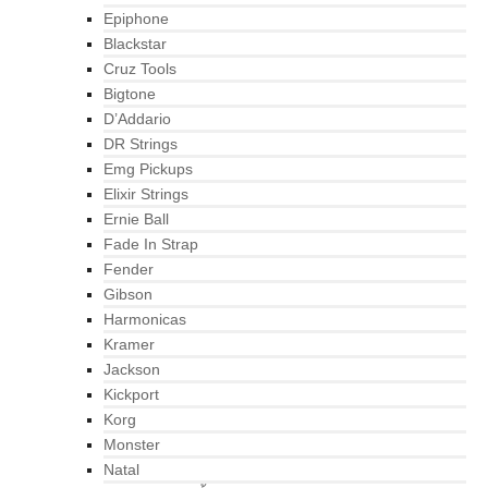
Epiphone
Blackstar
Cruz Tools
Bigtone
D’Addario
DR Strings
Emg Pickups
Elixir Strings
Ernie Ball
Fade In Strap
Fender
Gibson
Harmonicas
Kramer
Jackson
Kickport
Korg
Monster
Natal