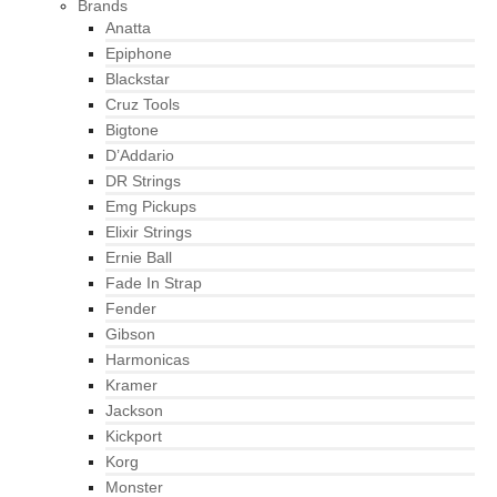
Brands
Anatta
Epiphone
Blackstar
Cruz Tools
Bigtone
D’Addario
DR Strings
Emg Pickups
Elixir Strings
Ernie Ball
Fade In Strap
Fender
Gibson
Harmonicas
Kramer
Jackson
Kickport
Korg
Monster