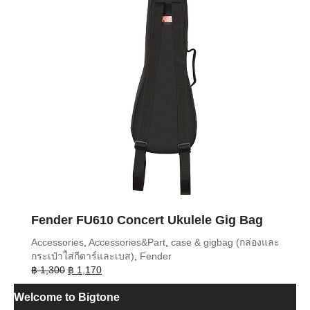
Fender FU610 Concert Ukulele Gig Bag
Accessories
,
Accessories&Part
,
case & gigbag (กล่องและ
กระเป๋าใส่กีตาร์และเบส)
,
Fender
Original
Current
฿
1,300
฿
1,170
price
price
Welcome to Bigtone
was:
is: