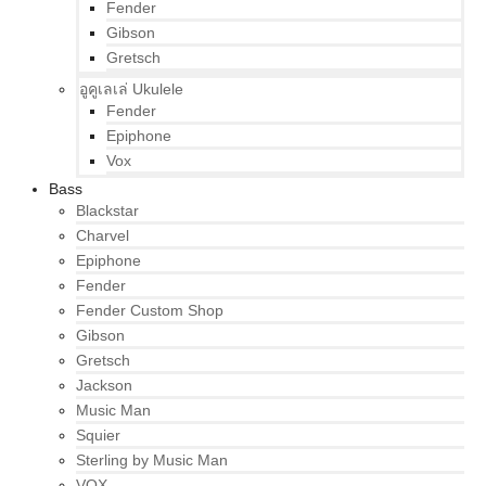
Fender
Gibson
Gretsch
อูคูเลเล่ Ukulele
Fender
Epiphone
Vox
Bass
Blackstar
Charvel
Epiphone
Fender
Fender Custom Shop
Gibson
Gretsch
Jackson
Music Man
Squier
Sterling by Music Man
VOX