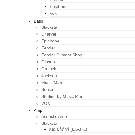
Epiphone
Vox
Bass
Blackstar
Charvel
Epiphone
Fender
Fender Custom Shop
Gibson
Gretsch
Jackson
Music Man
Squier
Sterling by Music Man
VOX
Amp
Acoustic Amp
Blackstar
แอมป์กีต้าร์ (Electric)