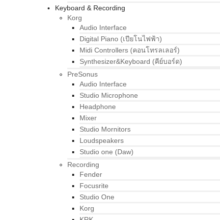
Keyboard & Recording
Korg
Audio Interface
Digital Piano (เปียโนไฟฟ้า)
Midi Controllers (คอนโทรลเลอร์)
Synthesizer&Keyboard (คีย์บอร์ด)
PreSonus
Audio Interface
Studio Microphone
Headphone
Mixer
Studio Mornitors
Loudspeakers
Studio one (Daw)
Recording
Fender
Focusrite
Studio One
Korg
KRK