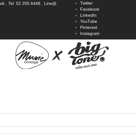
Twitter
ook
,
Tel: 02 255 6448
,
Line@
Facebook
LinkedIn
YouTube
Pinterest
Instagram