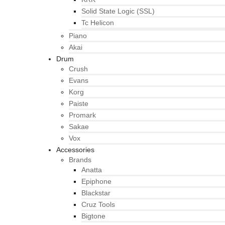
Solid State Logic (SSL)
Tc Helicon
Piano
Akai
Drum
Crush
Evans
Korg
Paiste
Promark
Sakae
Vox
Accessories
Brands
Anatta
Epiphone
Blackstar
Cruz Tools
Bigtone