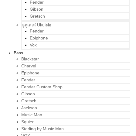
Fender
Gibson
Gretsch
อูคูเลเล่ Ukulele
Fender
Epiphone
Vox
Bass
Blackstar
Charvel
Epiphone
Fender
Fender Custom Shop
Gibson
Gretsch
Jackson
Music Man
Squier
Sterling by Music Man
VOX