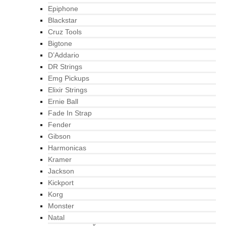
Epiphone
Blackstar
Cruz Tools
Bigtone
D’Addario
DR Strings
Emg Pickups
Elixir Strings
Ernie Ball
Fade In Strap
Fender
Gibson
Harmonicas
Kramer
Jackson
Kickport
Korg
Monster
Natal