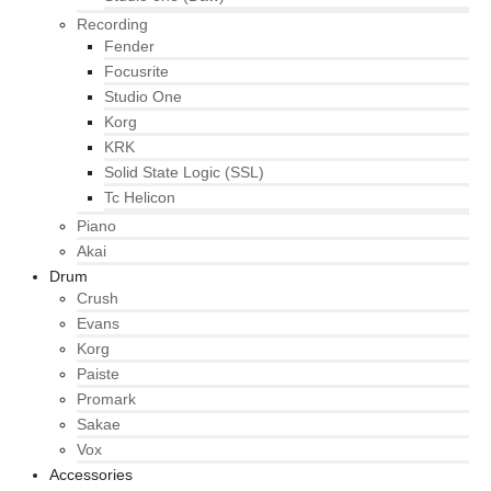
Recording
Fender
Focusrite
Studio One
Korg
KRK
Solid State Logic (SSL)
Tc Helicon
Piano
Akai
Drum
Crush
Evans
Korg
Paiste
Promark
Sakae
Vox
Accessories