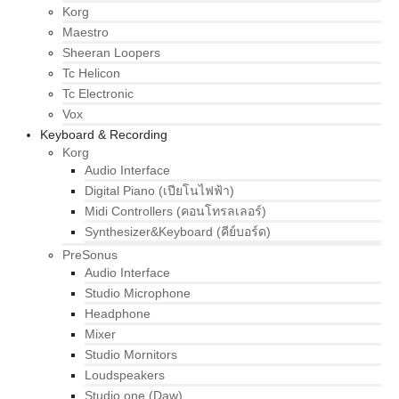
Korg
Maestro
Sheeran Loopers
Tc Helicon
Tc Electronic
Vox
Keyboard & Recording
Korg
Audio Interface
Digital Piano (เปียโนไฟฟ้า)
Midi Controllers (คอนโทรลเลอร์)
Synthesizer&Keyboard (คีย์บอร์ด)
PreSonus
Audio Interface
Studio Microphone
Headphone
Mixer
Studio Mornitors
Loudspeakers
Studio one (Daw)