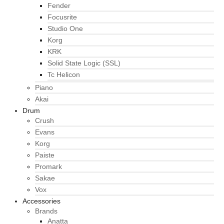
Fender
Focusrite
Studio One
Korg
KRK
Solid State Logic (SSL)
Tc Helicon
Piano
Akai
Drum
Crush
Evans
Korg
Paiste
Promark
Sakae
Vox
Accessories
Brands
Anatta