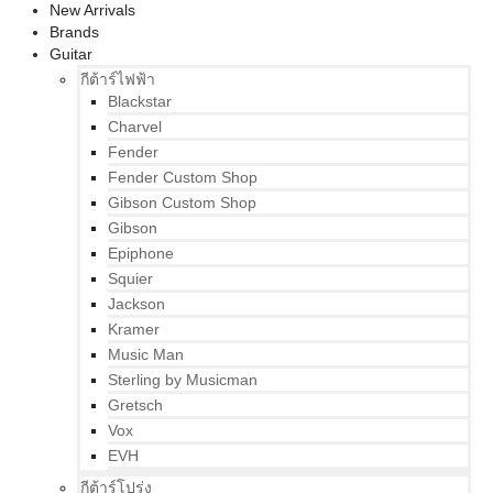
New Arrivals
Brands
Guitar
กีต้าร์ไฟฟ้า
Blackstar
Charvel
Fender
Fender Custom Shop
Gibson Custom Shop
Gibson
Epiphone
Squier
Jackson
Kramer
Music Man
Sterling by Musicman
Gretsch
Vox
EVH
กีต้าร์โปร่ง