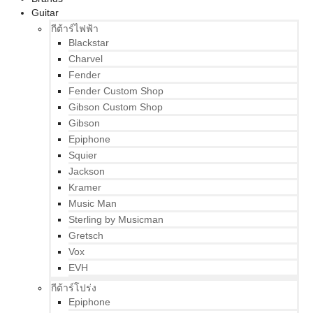
Guitar
กีต้าร์ไฟฟ้า
Blackstar
Charvel
Fender
Fender Custom Shop
Gibson Custom Shop
Gibson
Epiphone
Squier
Jackson
Kramer
Music Man
Sterling by Musicman
Gretsch
Vox
EVH
กีต้าร์โปร่ง
Epiphone