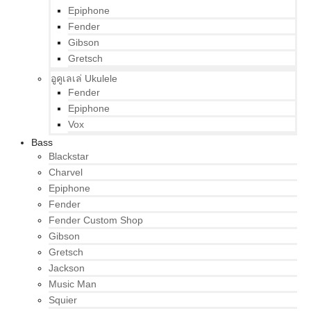
Epiphone
Fender
Gibson
Gretsch
อูคูเลเล่ Ukulele
Fender
Epiphone
Vox
Bass
Blackstar
Charvel
Epiphone
Fender
Fender Custom Shop
Gibson
Gretsch
Jackson
Music Man
Squier