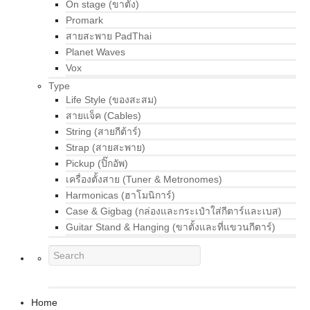
On stage (ขาตั้ง)
Promark
สายสะพาย PadThai
Planet Waves
Vox
Type
Life Style (ของสะสม)
สายแจ็ค (Cables)
String (สายกีต้าร์)
Strap (สายสะพาย)
Pickup (ปิ๊กอัพ)
เครื่องตั้งสาย (Tuner & Metronomes)
Harmonicas (ฮาโมนิการ์)
Case & Gigbag (กล่องและกระเป๋าใส่กีตาร์และเบส)
Guitar Stand & Hanging (ขาตั้งและที่แขวนกีตาร์)
Home