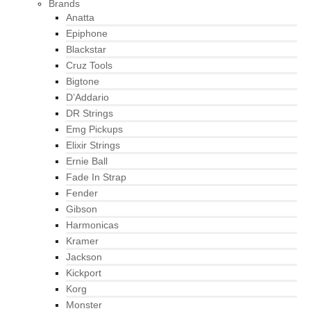
Brands
Anatta
Epiphone
Blackstar
Cruz Tools
Bigtone
D’Addario
DR Strings
Emg Pickups
Elixir Strings
Ernie Ball
Fade In Strap
Fender
Gibson
Harmonicas
Kramer
Jackson
Kickport
Korg
Monster