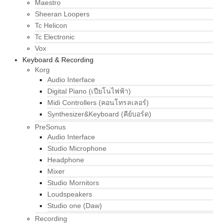
Maestro
Sheeran Loopers
Tc Helicon
Tc Electronic
Vox
Keyboard & Recording
Korg
Audio Interface
Digital Piano (เปียโนไฟฟ้า)
Midi Controllers (คอนโทรลเลอร์)
Synthesizer&Keyboard (คีย์บอร์ด)
PreSonus
Audio Interface
Studio Microphone
Headphone
Mixer
Studio Mornitors
Loudspeakers
Studio one (Daw)
Recording