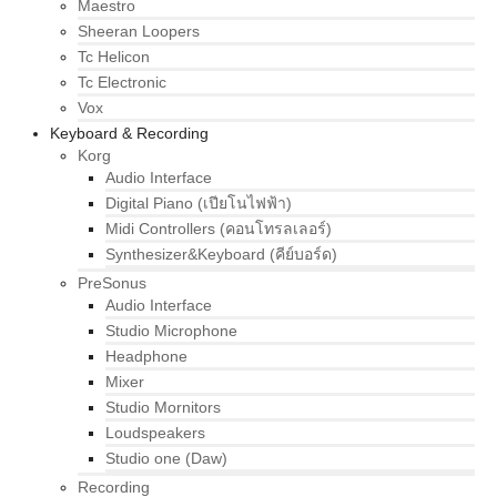
Maestro
Sheeran Loopers
Tc Helicon
Tc Electronic
Vox
Keyboard & Recording
Korg
Audio Interface
Digital Piano (เปียโนไฟฟ้า)
Midi Controllers (คอนโทรลเลอร์)
Synthesizer&Keyboard (คีย์บอร์ด)
PreSonus
Audio Interface
Studio Microphone
Headphone
Mixer
Studio Mornitors
Loudspeakers
Studio one (Daw)
Recording