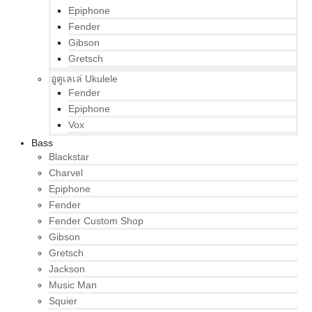
Epiphone
Fender
Gibson
Gretsch
อูคูเลเล่ Ukulele
Fender
Epiphone
Vox
Bass
Blackstar
Charvel
Epiphone
Fender
Fender Custom Shop
Gibson
Gretsch
Jackson
Music Man
Squier