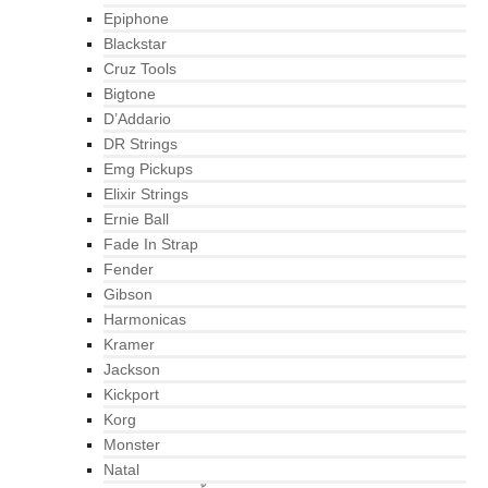
Epiphone
Blackstar
Cruz Tools
Bigtone
D’Addario
DR Strings
Emg Pickups
Elixir Strings
Ernie Ball
Fade In Strap
Fender
Gibson
Harmonicas
Kramer
Jackson
Kickport
Korg
Monster
Natal