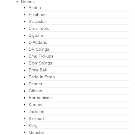
Brands
Anatta
Epiphone
Blackstar
Cruz Tools
Bigtone
D’Addario
DR Strings
Emg Pickups
Elixir Strings
Ernie Ball
Fade In Strap
Fender
Gibson
Harmonicas
Kramer
Jackson
Kickport
Korg
Monster