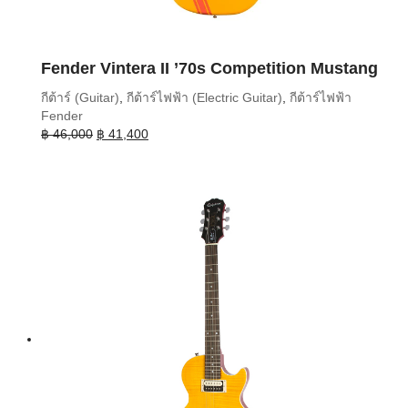
Fender Vintera II ’70s Competition Mustang
กีต้าร์ (Guitar)
,
กีต้าร์ไฟฟ้า (Electric Guitar)
,
กีต้าร์ไฟฟ้า
Fender
Original
Current
฿
46,000
฿
41,400
price
price
was:
is:
฿ 46,000.
฿ 41,400.