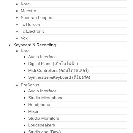
Korg
Maestro
Sheeran Loopers
Tc Helicon
Tc Electronic
Vox
Keyboard & Recording
Korg
Audio Interface
Digital Piano (เปียโนไฟฟ้า)
Midi Controllers (คอนโทรลเลอร์)
Synthesizer&Keyboard (คีย์บอร์ด)
PreSonus
Audio Interface
Studio Microphone
Headphone
Mixer
Studio Mornitors
Loudspeakers
Studio one (Daw)