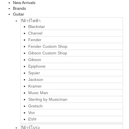
New Arrivals
Brands
Guitar
กีต้าร์ไฟฟ้า
Blackstar
Charvel
Fender
Fender Custom Shop
Gibson Custom Shop
Gibson
Epiphone
Squier
Jackson
Kramer
Music Man
Sterling by Musicman
Gretsch
Vox
EVH
กีต้าร์โปร่ง