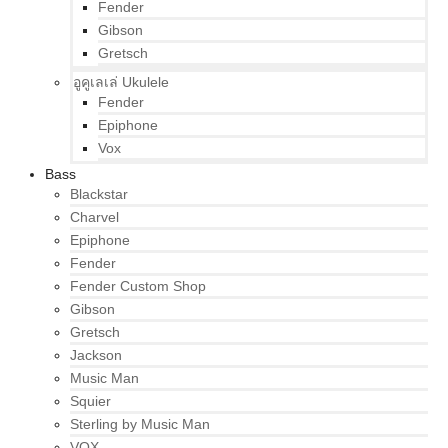
Fender
Gibson
Gretsch
อูคูเลเล่ Ukulele
Fender
Epiphone
Vox
Bass
Blackstar
Charvel
Epiphone
Fender
Fender Custom Shop
Gibson
Gretsch
Jackson
Music Man
Squier
Sterling by Music Man
VOX