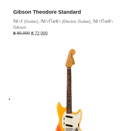
Gibson Theodore Standard
กีต้าร์ (Guitar)
,
กีต้าร์ไฟฟ้า (Electric Guitar)
,
กีต้าร์ไฟฟ้า
Gibson
Original
Current
฿
80,000
฿
72,000
price
price
was:
is:
฿ 80,000.
฿ 72,000.