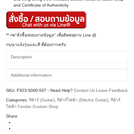
and Certificate of Authenticity.
** กด"สั่งซื้อ/สอบถามข้อมูล" เพื่อติดต่อผ่าน Line @
กรุณาแจ้งรุ่นและสี ที่ต้องการครับ
Description
Additional information
SKU:
Additional information
F923-5000-507
-
Need Help?
Contact Us
Leave Feedback
Categories:
กีต้าร์ (Guitar)
,
กีต้าร์ไฟฟ้า (Electric Guitar)
,
กีต้าร์
Fender Custom Shop
Brands
ไฟฟ้า Fender Custom Shop
Stratocaster
Body Types
Share
Guitar Electric
Instrument
Black Maple Neck