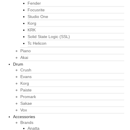
Fender
Focusrite
Studio One
Korg
KRK
Solid State Logic (SSL)
Tc Helicon
Piano
Akai
Drum
Crush
Evans
Korg
Paiste
Promark
Sakae
Vox
Accessories
Brands
Anatta