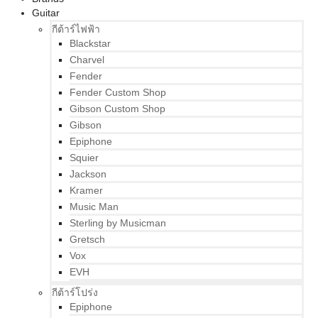
Guitar
กีต้าร์ไฟฟ้า
Blackstar
Charvel
Fender
Fender Custom Shop
Gibson Custom Shop
Gibson
Epiphone
Squier
Jackson
Kramer
Music Man
Sterling by Musicman
Gretsch
Vox
EVH
กีต้าร์โปร่ง
Epiphone