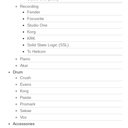
Recording
Fender
Focusrite
Studio One
Korg
KRK
Solid State Logic (SSL)
Tc Helicon
Piano
Akai
Drum
Crush
Evans
Korg
Paiste
Promark
Sakae
Vox
Accessories