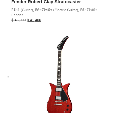
Fender Robert Clay Stratocaster
กีต้าร์ (Guitar)
,
กีต้าร์ไฟฟ้า (Electric Guitar)
,
กีต้าร์ไฟฟ้า
Fender
Original
Current
฿
46,000
฿
41,400
price
price
was:
is:
฿ 46,000.
฿ 41,400.