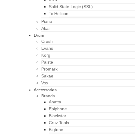
Solid State Logic (SSL)
Tc Helicon
Piano
Akai
Drum
Crush
Evans
Korg
Paiste
Promark
Sakae
Vox
Accessories
Brands
Anatta
Epiphone
Blackstar
Cruz Tools
Bigtone