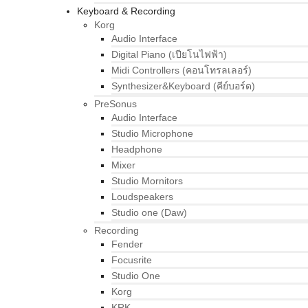
Keyboard & Recording
Korg
Audio Interface
Digital Piano (เปียโนไฟฟ้า)
Midi Controllers (คอนโทรลเลอร์)
Synthesizer&Keyboard (คีย์บอร์ด)
PreSonus
Audio Interface
Studio Microphone
Headphone
Mixer
Studio Mornitors
Loudspeakers
Studio one (Daw)
Recording
Fender
Focusrite
Studio One
Korg
KRK