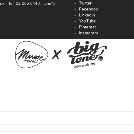
Twitter
ook
,
Tel: 02 255 6448
,
Line@
Facebook
LinkedIn
YouTube
Pinterest
Instagram