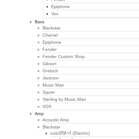
Epiphone
Vox
Bass
Blackstar
Charvel
Epiphone
Fender
Fender Custom Shop
Gibson
Gretsch
Jackson
Music Man
Squier
Sterling by Music Man
VOX
Amp
Acoustic Amp
Blackstar
แอมป์กีต้าร์ (Electric)