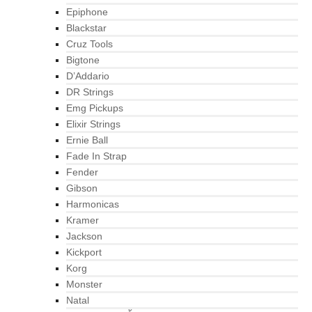
Epiphone
Blackstar
Cruz Tools
Bigtone
D’Addario
DR Strings
Emg Pickups
Elixir Strings
Ernie Ball
Fade In Strap
Fender
Gibson
Harmonicas
Kramer
Jackson
Kickport
Korg
Monster
Natal