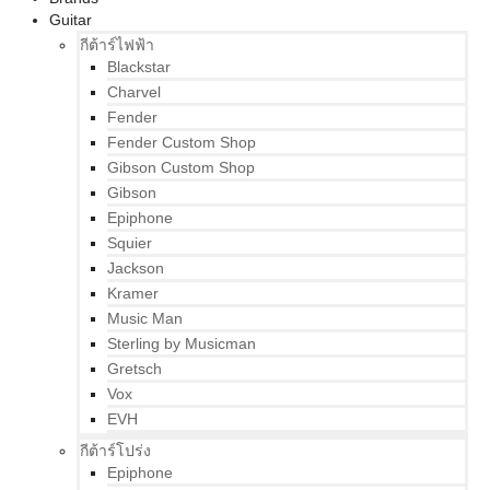
Guitar
กีต้าร์ไฟฟ้า
Blackstar
Charvel
Fender
Fender Custom Shop
Gibson Custom Shop
Gibson
Epiphone
Squier
Jackson
Kramer
Music Man
Sterling by Musicman
Gretsch
Vox
EVH
กีต้าร์โปร่ง
Epiphone