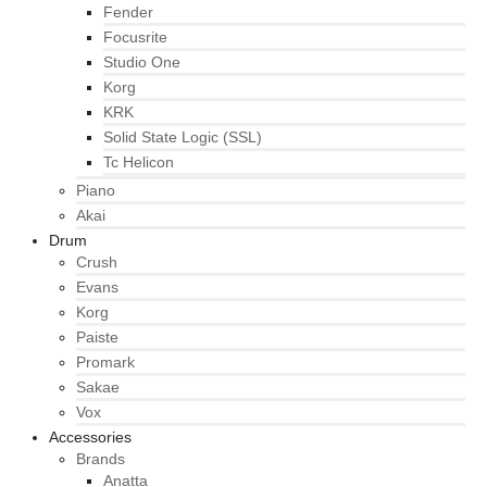
Fender
Focusrite
Studio One
Korg
KRK
Solid State Logic (SSL)
Tc Helicon
Piano
Akai
Drum
Crush
Evans
Korg
Paiste
Promark
Sakae
Vox
Accessories
Brands
Anatta