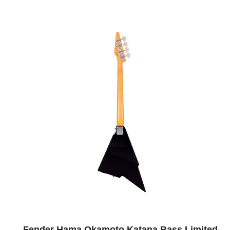
Fender Hama Okamoto Katana Bass Limited