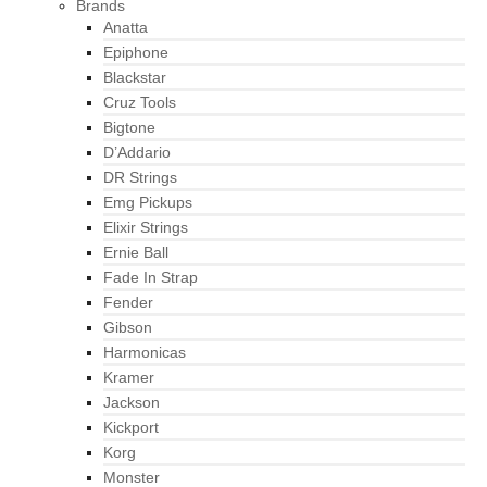
Brands
Anatta
Epiphone
Blackstar
Cruz Tools
Bigtone
D’Addario
DR Strings
Emg Pickups
Elixir Strings
Ernie Ball
Fade In Strap
Fender
Gibson
Harmonicas
Kramer
Jackson
Kickport
Korg
Monster