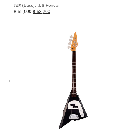
เบส (Bass)
,
เบส Fender
Original
Current
฿
58,000
฿
52,200
price
price
was:
is:
฿ 58,000.
฿ 52,200.