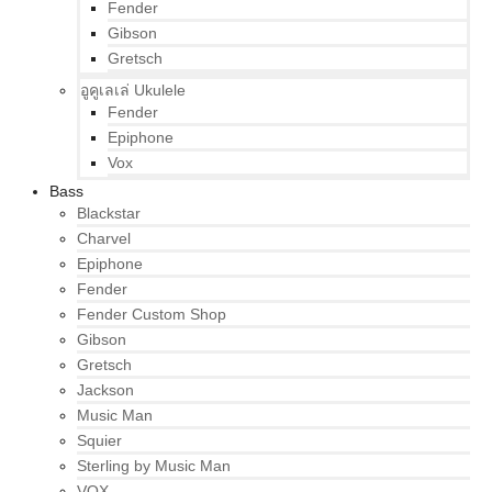
Fender
Gibson
Gretsch
อูคูเลเล่ Ukulele
Fender
Epiphone
Vox
Bass
Blackstar
Charvel
Epiphone
Fender
Fender Custom Shop
Gibson
Gretsch
Jackson
Music Man
Squier
Sterling by Music Man
VOX