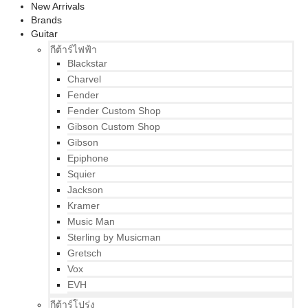
New Arrivals
Brands
Guitar
กีต้าร์ไฟฟ้า
Blackstar
Charvel
Fender
Fender Custom Shop
Gibson Custom Shop
Gibson
Epiphone
Squier
Jackson
Kramer
Music Man
Sterling by Musicman
Gretsch
Vox
EVH
กีต้าร์โปร่ง