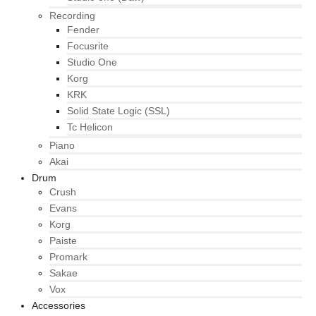
Recording
Fender
Focusrite
Studio One
Korg
KRK
Solid State Logic (SSL)
Tc Helicon
Piano
Akai
Drum
Crush
Evans
Korg
Paiste
Promark
Sakae
Vox
Accessories