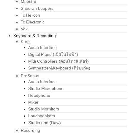
Maestro
Sheeran Loopers
Tc Helicon
Tc Electronic
Vox
Keyboard & Recording
Korg
Audio Interface
Digital Piano (เปียโนไฟฟ้า)
Midi Controllers (คอนโทรลเลอร์)
Synthesizer&Keyboard (คีย์บอร์ด)
PreSonus
Audio Interface
Studio Microphone
Headphone
Mixer
Studio Mornitors
Loudspeakers
Studio one (Daw)
Recording