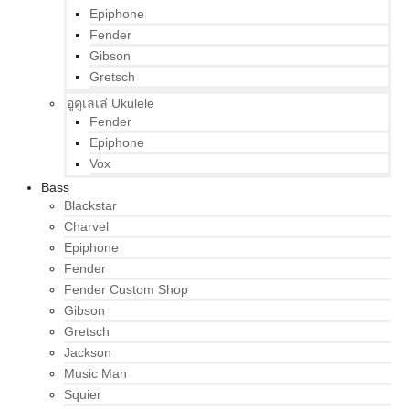
Epiphone
Fender
Gibson
Gretsch
อูคูเลเล่ Ukulele
Fender
Epiphone
Vox
Bass
Blackstar
Charvel
Epiphone
Fender
Fender Custom Shop
Gibson
Gretsch
Jackson
Music Man
Squier