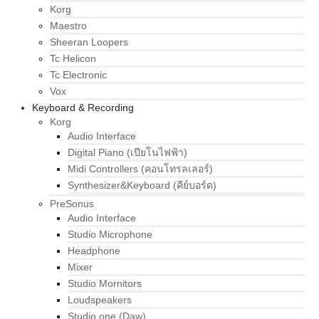
Korg
Maestro
Sheeran Loopers
Tc Helicon
Tc Electronic
Vox
Keyboard & Recording
Korg
Audio Interface
Digital Piano (เปียโนไฟฟ้า)
Midi Controllers (คอนโทรลเลอร์)
Synthesizer&Keyboard (คีย์บอร์ด)
PreSonus
Audio Interface
Studio Microphone
Headphone
Mixer
Studio Mornitors
Loudspeakers
Studio one (Daw)