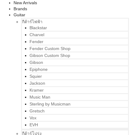
New Arrivals
Brands
Guitar
กีต้าร์ไฟฟ้า
Blackstar
Charvel
Fender
Fender Custom Shop
Gibson Custom Shop
Gibson
Epiphone
Squier
Jackson
Kramer
Music Man
Sterling by Musicman
Gretsch
Vox
EVH
กีต้าร์โปร่ง