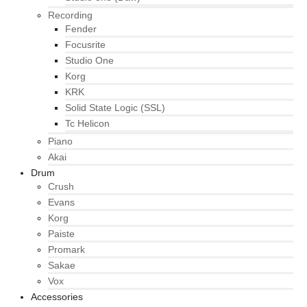
Recording
Fender
Focusrite
Studio One
Korg
KRK
Solid State Logic (SSL)
Tc Helicon
Piano
Akai
Drum
Crush
Evans
Korg
Paiste
Promark
Sakae
Vox
Accessories