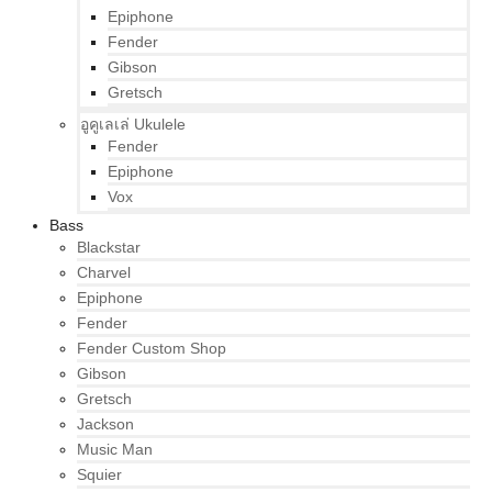
Epiphone
Fender
Gibson
Gretsch
อูคูเลเล่ Ukulele
Fender
Epiphone
Vox
Bass
Blackstar
Charvel
Epiphone
Fender
Fender Custom Shop
Gibson
Gretsch
Jackson
Music Man
Squier