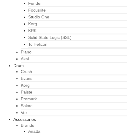
Fender
Focusrite
Studio One
Korg
KRK
Solid State Logic (SSL)
Tc Helicon
Piano
Akai
Drum
Crush
Evans
Korg
Paiste
Promark
Sakae
Vox
Accessories
Brands
Anatta