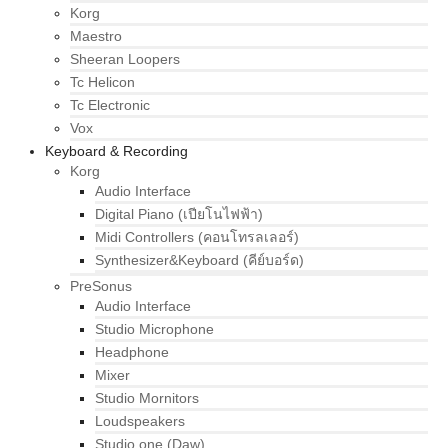
Korg
Maestro
Sheeran Loopers
Tc Helicon
Tc Electronic
Vox
Keyboard & Recording
Korg
Audio Interface
Digital Piano (เปียโนไฟฟ้า)
Midi Controllers (คอนโทรลเลอร์)
Synthesizer&Keyboard (คีย์บอร์ด)
PreSonus
Audio Interface
Studio Microphone
Headphone
Mixer
Studio Mornitors
Loudspeakers
Studio one (Daw)