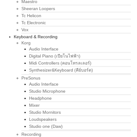
Maestro
Sheeran Loopers
Tc Helicon
Tc Electronic
Vox
Keyboard & Recording
Korg
Audio Interface
Digital Piano (เปียโนไฟฟ้า)
Midi Controllers (คอนโทรลเลอร์)
Synthesizer&Keyboard (คีย์บอร์ด)
PreSonus
Audio Interface
Studio Microphone
Headphone
Mixer
Studio Mornitors
Loudspeakers
Studio one (Daw)
Recording