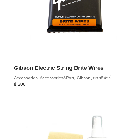
Gibson Electric String Brite Wires
Accessories
,
Accessories&Part
,
Gibson
,
สายกีต้าร์
฿
200