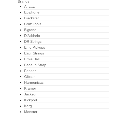
Brands
Anatta
Epiphone
Blackstar
Cruz Tools
Bigtone
D’Addario
DR Strings
Emg Pickups
Elixir Strings
Ernie Ball
Fade In Strap
Fender
Gibson
Harmonicas
Kramer
Jackson
Kickport
Korg
Monster