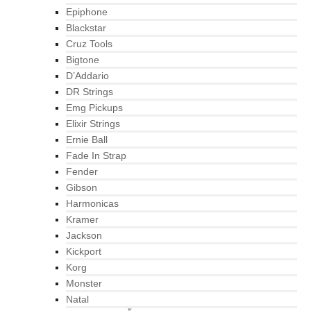
Epiphone
Blackstar
Cruz Tools
Bigtone
D’Addario
DR Strings
Emg Pickups
Elixir Strings
Ernie Ball
Fade In Strap
Fender
Gibson
Harmonicas
Kramer
Jackson
Kickport
Korg
Monster
Natal