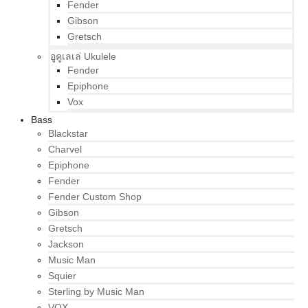
Fender
Gibson
Gretsch
อูคูเลเล่ Ukulele
Fender
Epiphone
Vox
Bass
Blackstar
Charvel
Epiphone
Fender
Fender Custom Shop
Gibson
Gretsch
Jackson
Music Man
Squier
Sterling by Music Man
VOX