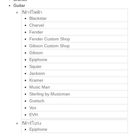
Guitar
กีต้าร์ไฟฟ้า
Blackstar
Charvel
Fender
Fender Custom Shop
Gibson Custom Shop
Gibson
Epiphone
Squier
Jackson
Kramer
Music Man
Sterling by Musicman
Gretsch
Vox
EVH
กีต้าร์โปร่ง
Epiphone