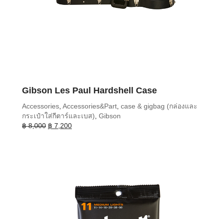
Gibson Les Paul Hardshell Case
Accessories
,
Accessories&Part
,
case & gigbag (กล่องและ
กระเป๋าใส่กีตาร์และเบส)
,
Gibson
Original
Current
฿
8,000
฿
7,200
price
price
was:
is:
฿ 8,000.
฿ 7,200.