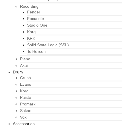
Recording
Fender
Focusrite
Studio One
Korg
KRK
Solid State Logic (SSL)
Tc Helicon
Piano
Akai
Drum
Crush
Evans
Korg
Paiste
Promark
Sakae
Vox
Accessories