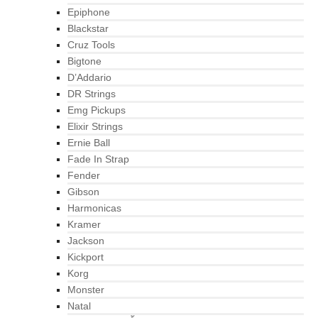
Epiphone
Blackstar
Cruz Tools
Bigtone
D’Addario
DR Strings
Emg Pickups
Elixir Strings
Ernie Ball
Fade In Strap
Fender
Gibson
Harmonicas
Kramer
Jackson
Kickport
Korg
Monster
Natal