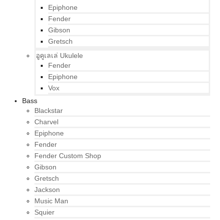
Epiphone
Fender
Gibson
Gretsch
อูคูเลเล่ Ukulele
Fender
Epiphone
Vox
Bass
Blackstar
Charvel
Epiphone
Fender
Fender Custom Shop
Gibson
Gretsch
Jackson
Music Man
Squier