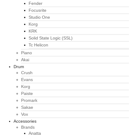
Fender
Focusrite
Studio One
Korg
KRK
Solid State Logic (SSL)
Tc Helicon
Piano
Akai
Drum
Crush
Evans
Korg
Paiste
Promark
Sakae
Vox
Accessories
Brands
Anatta