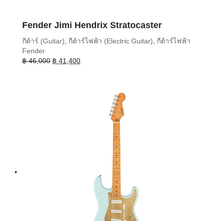
Fender Jimi Hendrix Stratocaster
กีต้าร์ (Guitar)
,
กีต้าร์ไฟฟ้า (Electric Guitar)
,
กีต้าร์ไฟฟ้า
Fender
Original
Current
฿
46,000
฿
41,400
price
price
was:
is:
฿ 46,000.
฿ 41,400.