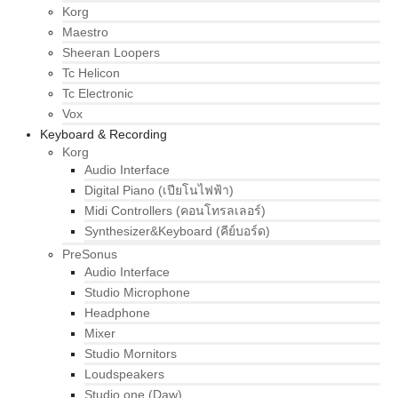
Korg
Maestro
Sheeran Loopers
Tc Helicon
Tc Electronic
Vox
Keyboard & Recording
Korg
Audio Interface
Digital Piano (เปียโนไฟฟ้า)
Midi Controllers (คอนโทรลเลอร์)
Synthesizer&Keyboard (คีย์บอร์ด)
PreSonus
Audio Interface
Studio Microphone
Headphone
Mixer
Studio Mornitors
Loudspeakers
Studio one (Daw)