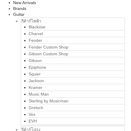
New Arrivals
Brands
Guitar
กีต้าร์ไฟฟ้า
Blackstar
Charvel
Fender
Fender Custom Shop
Gibson Custom Shop
Gibson
Epiphone
Squier
Jackson
Kramer
Music Man
Sterling by Musicman
Gretsch
Vox
EVH
กีต้าร์โปร่ง