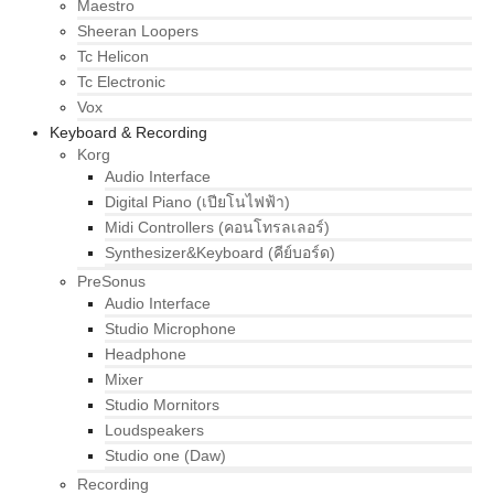
Maestro
Sheeran Loopers
Tc Helicon
Tc Electronic
Vox
Keyboard & Recording
Korg
Audio Interface
Digital Piano (เปียโนไฟฟ้า)
Midi Controllers (คอนโทรลเลอร์)
Synthesizer&Keyboard (คีย์บอร์ด)
PreSonus
Audio Interface
Studio Microphone
Headphone
Mixer
Studio Mornitors
Loudspeakers
Studio one (Daw)
Recording