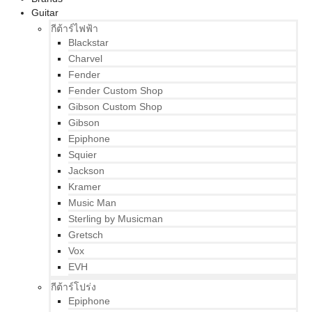
Guitar
กีต้าร์ไฟฟ้า
Blackstar
Charvel
Fender
Fender Custom Shop
Gibson Custom Shop
Gibson
Epiphone
Squier
Jackson
Kramer
Music Man
Sterling by Musicman
Gretsch
Vox
EVH
กีต้าร์โปร่ง
Epiphone