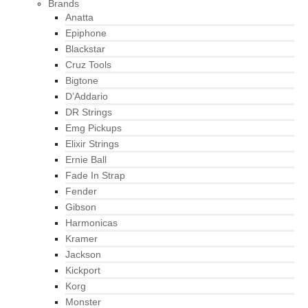
Brands
Anatta
Epiphone
Blackstar
Cruz Tools
Bigtone
D’Addario
DR Strings
Emg Pickups
Elixir Strings
Ernie Ball
Fade In Strap
Fender
Gibson
Harmonicas
Kramer
Jackson
Kickport
Korg
Monster