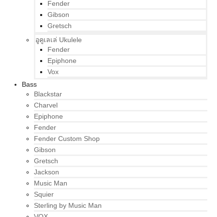
Fender
Gibson
Gretsch
อูคูเลเล่ Ukulele
Fender
Epiphone
Vox
Bass
Blackstar
Charvel
Epiphone
Fender
Fender Custom Shop
Gibson
Gretsch
Jackson
Music Man
Squier
Sterling by Music Man
VOX