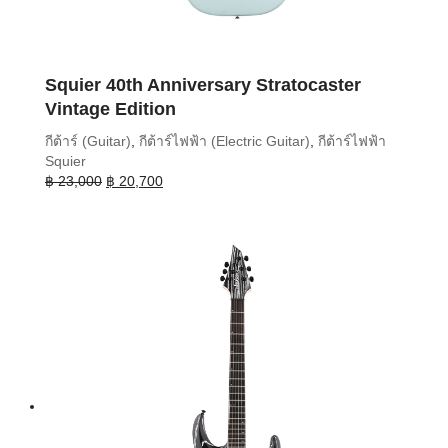
Squier 40th Anniversary Stratocaster
Vintage Edition
กีต้าร์ (Guitar)
,
กีต้าร์ไฟฟ้า (Electric Guitar)
,
กีต้าร์ไฟฟ้า
Squier
Original
Current
฿
23,000
฿
20,700
price
price
was:
is:
฿ 23,000.
฿ 20,700.