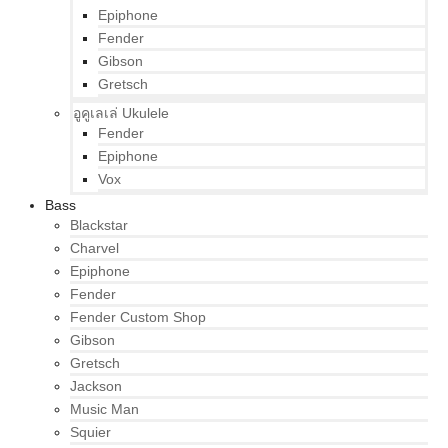
Epiphone
Fender
Gibson
Gretsch
อูคูเลเล่ Ukulele
Fender
Epiphone
Vox
Bass
Blackstar
Charvel
Epiphone
Fender
Fender Custom Shop
Gibson
Gretsch
Jackson
Music Man
Squier