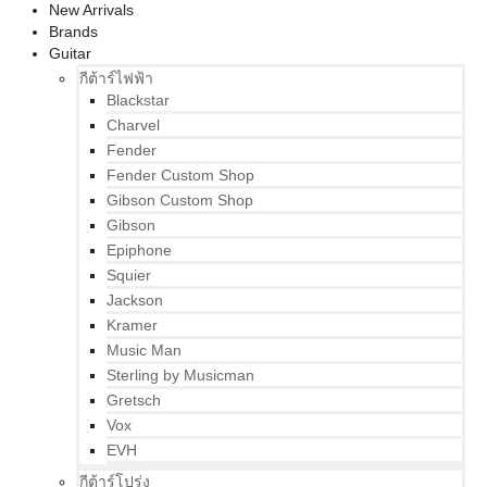
New Arrivals
Brands
Guitar
กีต้าร์ไฟฟ้า
Blackstar
Charvel
Fender
Fender Custom Shop
Gibson Custom Shop
Gibson
Epiphone
Squier
Jackson
Kramer
Music Man
Sterling by Musicman
Gretsch
Vox
EVH
กีต้าร์โปร่ง