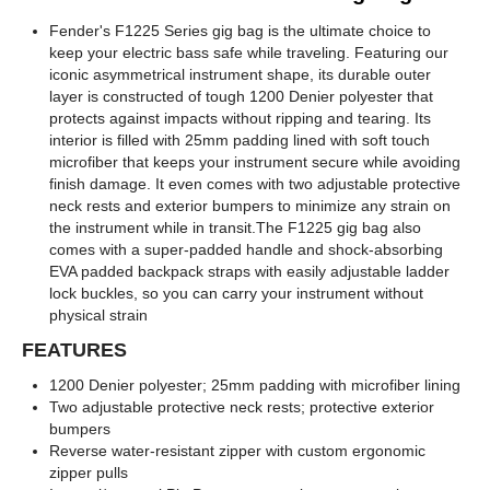
Fender's F1225 Series gig bag is the ultimate choice to
keep your electric bass safe while traveling. Featuring our
iconic asymmetrical instrument shape, its durable outer
layer is constructed of tough 1200 Denier polyester that
protects against impacts without ripping and tearing. Its
interior is filled with 25mm padding lined with soft touch
microfiber that keeps your instrument secure while avoiding
finish damage. It even comes with two adjustable protective
neck rests and exterior bumpers to minimize any strain on
the instrument while in transit.The F1225 gig bag also
comes with a super-padded handle and shock-absorbing
EVA padded backpack straps with easily adjustable ladder
lock buckles, so you can carry your instrument without
physical strain
FEATURES
1200 Denier polyester; 25mm padding with microfiber lining
Two adjustable protective neck rests; protective exterior
bumpers
Reverse water-resistant zipper with custom ergonomic
zipper pulls