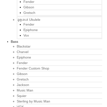
Fender
Gibson
Gretsch
อูคูเลเล่ Ukulele
Fender
Epiphone
Vox
Bass
Blackstar
Charvel
Epiphone
Fender
Fender Custom Shop
Gibson
Gretsch
Jackson
Music Man
Squier
Sterling by Music Man
VOX