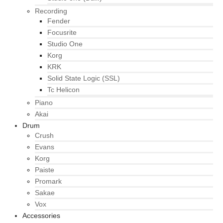
Recording
Fender
Focusrite
Studio One
Korg
KRK
Solid State Logic (SSL)
Tc Helicon
Piano
Akai
Drum
Crush
Evans
Korg
Paiste
Promark
Sakae
Vox
Accessories