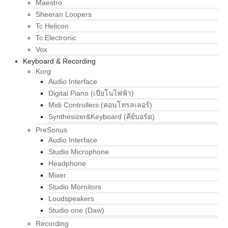
Maestro
Sheeran Loopers
Tc Helicon
Tc Electronic
Vox
Keyboard & Recording
Korg
Audio Interface
Digital Piano (เปียโนไฟฟ้า)
Midi Controllers (คอนโทรลเลอร์)
Synthesizer&Keyboard (คีย์บอร์ด)
PreSonus
Audio Interface
Studio Microphone
Headphone
Mixer
Studio Mornitors
Loudspeakers
Studio one (Daw)
Recording