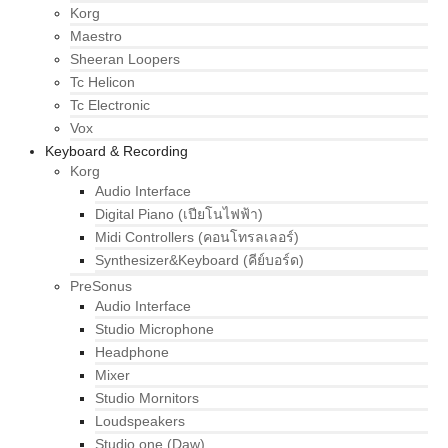
Korg
Maestro
Sheeran Loopers
Tc Helicon
Tc Electronic
Vox
Keyboard & Recording
Korg
Audio Interface
Digital Piano (เปียโนไฟฟ้า)
Midi Controllers (คอนโทรลเลอร์)
Synthesizer&Keyboard (คีย์บอร์ด)
PreSonus
Audio Interface
Studio Microphone
Headphone
Mixer
Studio Mornitors
Loudspeakers
Studio one (Daw)