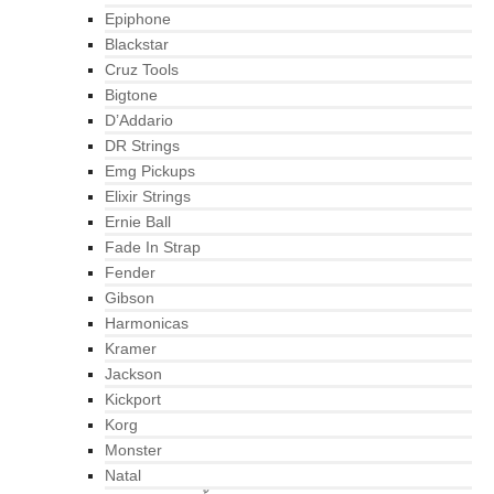
Epiphone
Blackstar
Cruz Tools
Bigtone
D’Addario
DR Strings
Emg Pickups
Elixir Strings
Ernie Ball
Fade In Strap
Fender
Gibson
Harmonicas
Kramer
Jackson
Kickport
Korg
Monster
Natal