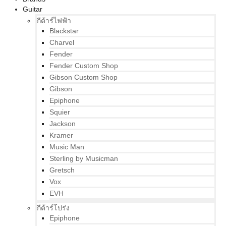
Guitar
กีต้าร์ไฟฟ้า
Blackstar
Charvel
Fender
Fender Custom Shop
Gibson Custom Shop
Gibson
Epiphone
Squier
Jackson
Kramer
Music Man
Sterling by Musicman
Gretsch
Vox
EVH
กีต้าร์โปร่ง
Epiphone