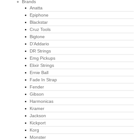
Brands
Anatta
Epiphone
Blackstar
Cruz Tools
Bigtone
D’Addario
DR Strings
Emg Pickups
Elixir Strings
Ernie Ball
Fade In Strap
Fender
Gibson
Harmonicas
Kramer
Jackson
Kickport
Korg
Monster