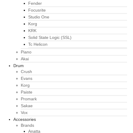
Fender
Focusrite
Studio One
Korg
KRK
Solid State Logic (SSL)
Tc Helicon
Piano
Akai
Drum
Crush
Evans
Korg
Paiste
Promark
Sakae
Vox
Accessories
Brands
Anatta