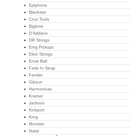
Epiphone
Blackstar
Cruz Tools
Bigtone
D’Addario
DR Strings
Emg Pickups
Elixir Strings
Ernie Ball
Fade In Strap
Fender
Gibson
Harmonicas
Kramer
Jackson
Kickport
Korg
Monster
Natal