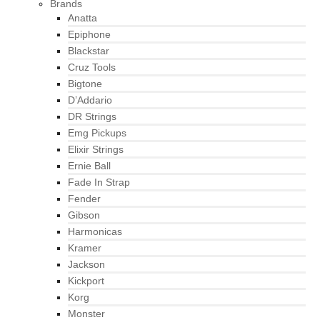
Brands
Anatta
Epiphone
Blackstar
Cruz Tools
Bigtone
D’Addario
DR Strings
Emg Pickups
Elixir Strings
Ernie Ball
Fade In Strap
Fender
Gibson
Harmonicas
Kramer
Jackson
Kickport
Korg
Monster