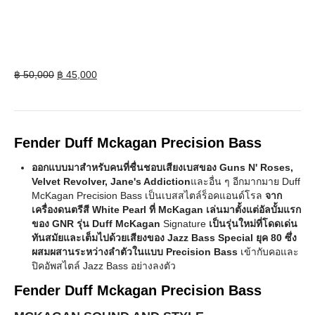
Original
Current
฿
50,000
฿
45,000
price
price
was:
is:
฿ 50,000.
฿ 45,000.
Fender Duff Mckagan Precision Bass
ออกแบบมาสำหรับคนที่ชื่นชอบเสียงเบสของ Guns N' Roses,
Velvet Revolver, Jane's Addiction
และอื่น ๆ อีกมากมาย Duff
McKagan Precision Bass เป็นเบสสไตล์ร็อคแอนด์โรล
จาก
เครื่องดนตรีสี White Pearl ที่ McKagan เล่นมาตั้งแต่อัลบั้มแรก
ของ GNR รุ่น Duff McKagan
Signature
เป็นรุ่นใหม่ที่โดดเด่น
ทันสมัยและเต็มไปด้วยเสียงของ Jazz Bass Special ยุค 80 ซึ่ง
ผสมผสานระหว่างลำตัวในแบบ Precision Bass
เข้ากับคอและ
ปิคอัพสไตล์ Jazz Bass อย่างลงตัว
Fender Duff Mckagan Precision Bass