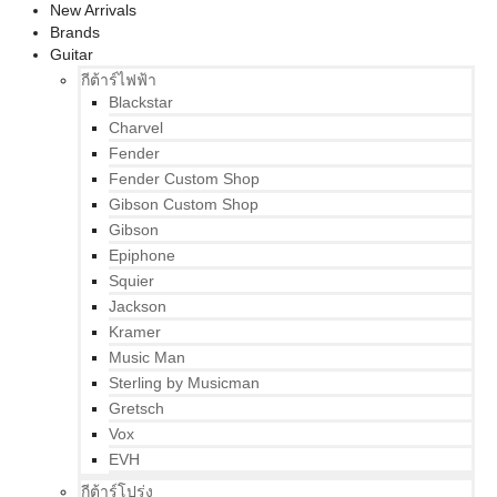
New Arrivals
Brands
Guitar
กีต้าร์ไฟฟ้า
Blackstar
Charvel
Fender
Fender Custom Shop
Gibson Custom Shop
Gibson
Epiphone
Squier
Jackson
Kramer
Music Man
Sterling by Musicman
Gretsch
Vox
EVH
กีต้าร์โปร่ง