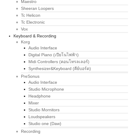
Maestro
Sheeran Loopers
Tc Helicon
Tc Electronic
Vox
Keyboard & Recording
Korg
Audio Interface
Digital Piano (เปียโนไฟฟ้า)
Midi Controllers (คอนโทรลเลอร์)
Synthesizer&Keyboard (คีย์บอร์ด)
PreSonus
Audio Interface
Studio Microphone
Headphone
Mixer
Studio Mornitors
Loudspeakers
Studio one (Daw)
Recording