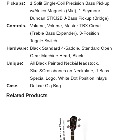
Pickups:
1 Split Single-Coil Precision Bass Pickup
w/Alnico Magnets (Mid), 1 Seymour
Duncan STKJ2B J-Bass Pickup (Bridge)
Controls:
Volume, Volume, Master TBX Circuit
(Treble Bass Expander), 3-Position
Toggle Switch
Hardware:
Black Standard 4-Saddle, Standard Open
Gear Machine Head, Black
Unique:
All Black Painted Neck&Headstock,
Skull&Crossbones on Neckplate, J-Bass
Special Logo, White Dot Position inlays
Case:
Deluxe Gig Bag
Related Products