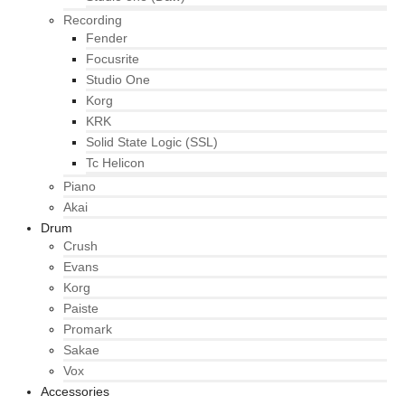
Recording
Fender
Focusrite
Studio One
Korg
KRK
Solid State Logic (SSL)
Tc Helicon
Piano
Akai
Drum
Crush
Evans
Korg
Paiste
Promark
Sakae
Vox
Accessories