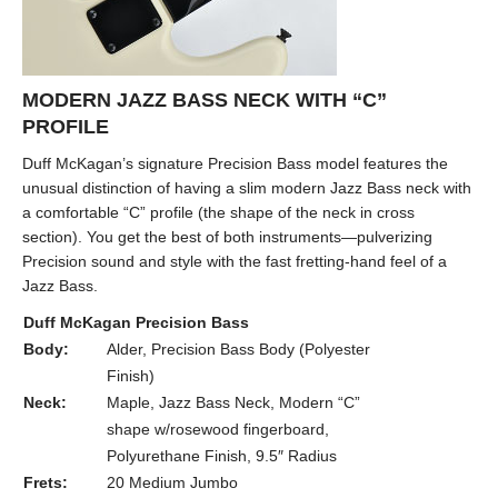
MODERN JAZZ BASS NECK WITH “C”
PROFILE
Duff McKagan’s signature Precision Bass model features the
unusual distinction of having a slim modern Jazz Bass neck with
a comfortable “C” profile (the shape of the neck in cross
section). You get the best of both instruments—pulverizing
Precision sound and style with the fast fretting-hand feel of a
Jazz Bass.
Duff McKagan Precision Bass
Body:
Alder, Precision Bass Body (Polyester
Finish)
Neck:
Maple, Jazz Bass Neck, Modern “C”
shape w/rosewood fingerboard,
Polyurethane Finish, 9.5″ Radius
Frets:
20 Medium Jumbo