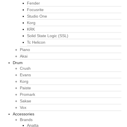
Fender
Focusrite
Studio One
Korg
KRK
Solid State Logic (SSL)
Tc Helicon
Piano
Akai
Drum
Crush
Evans
Korg
Paiste
Promark
Sakae
Vox
Accessories
Brands
Anatta