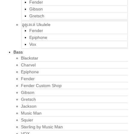
Fender
Gibson
Gretsch
อูคูเลเล่ Ukulele
Fender
Epiphone
Vox
Bass
Blackstar
Charvel
Epiphone
Fender
Fender Custom Shop
Gibson
Gretsch
Jackson
Music Man
Squier
Sterling by Music Man
VOX