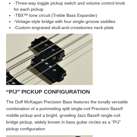
-Three-way toggle pickup switch and volume control knob
for each pickup
-TBX™ tone circuit (Treble Bass Expander)
-Vintage-style bridge with four single-groove saddles
-Custom-engraved skull-and-crossbones neck plate
“P/J” PICKUP CONFIGURATION
The Duff McKagan Precision Bass features the tonally versatile
combination of a pummeling split single-coil Precision Bass®
middle pickup and a bright, growling Jazz Bass® single-coil
bridge pickup, widely known in bass guitar circles as a “P/J”
pickup configuration.