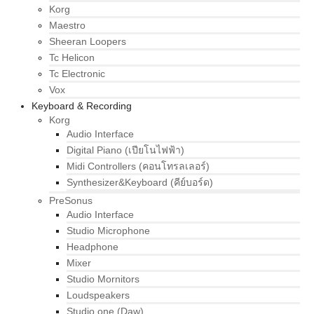
Korg
Maestro
Sheeran Loopers
Tc Helicon
Tc Electronic
Vox
Keyboard & Recording
Korg
Audio Interface
Digital Piano (เปียโนไฟฟ้า)
Midi Controllers (คอนโทรลเลอร์)
Synthesizer&Keyboard (คีย์บอร์ด)
PreSonus
Audio Interface
Studio Microphone
Headphone
Mixer
Studio Mornitors
Loudspeakers
Studio one (Daw)