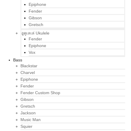
Epiphone
Fender
Gibson
Gretsch
อูคูเลเล่ Ukulele
Fender
Epiphone
Vox
Bass
Blackstar
Charvel
Epiphone
Fender
Fender Custom Shop
Gibson
Gretsch
Jackson
Music Man
Squier