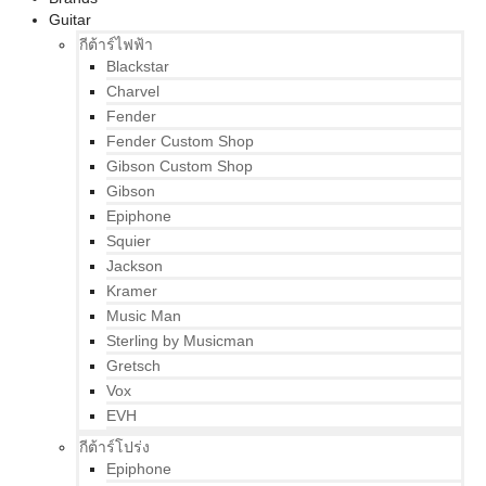
Guitar
กีต้าร์ไฟฟ้า
Blackstar
Charvel
Fender
Fender Custom Shop
Gibson Custom Shop
Gibson
Epiphone
Squier
Jackson
Kramer
Music Man
Sterling by Musicman
Gretsch
Vox
EVH
กีต้าร์โปร่ง
Epiphone