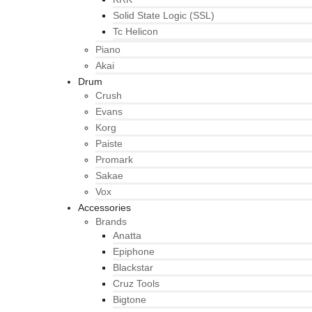
Solid State Logic (SSL)
Tc Helicon
Piano
Akai
Drum
Crush
Evans
Korg
Paiste
Promark
Sakae
Vox
Accessories
Brands
Anatta
Epiphone
Blackstar
Cruz Tools
Bigtone