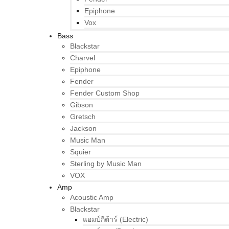
Epiphone
Vox
Bass
Blackstar
Charvel
Epiphone
Fender
Fender Custom Shop
Gibson
Gretsch
Jackson
Music Man
Squier
Sterling by Music Man
VOX
Amp
Acoustic Amp
Blackstar
แอมป์กีต้าร์ (Electric)