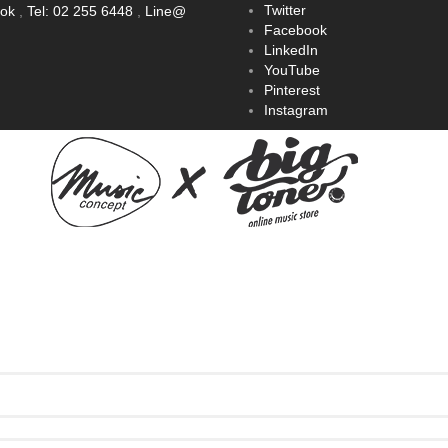
Twitter
ook
,
Tel: 02 255 6448
,
Line@
Facebook
LinkedIn
YouTube
Pinterest
Instagram