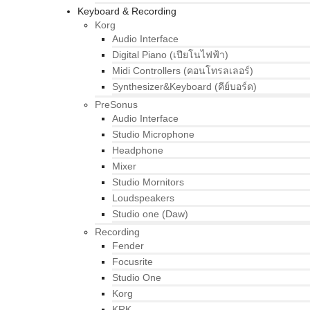
Keyboard & Recording
Korg
Audio Interface
Digital Piano (เปียโนไฟฟ้า)
Midi Controllers (คอนโทรลเลอร์)
Synthesizer&Keyboard (คีย์บอร์ด)
PreSonus
Audio Interface
Studio Microphone
Headphone
Mixer
Studio Mornitors
Loudspeakers
Studio one (Daw)
Recording
Fender
Focusrite
Studio One
Korg
KRK