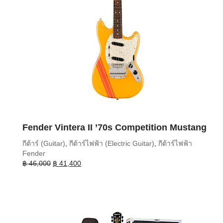
Fender Vintera II ’70s Competition Mustang
กีต้าร์ (Guitar)
,
กีต้าร์ไฟฟ้า (Electric Guitar)
,
กีต้าร์ไฟฟ้า
Fender
Original
Current
฿
46,000
฿
41,400
price
price
was:
is:
฿ 46,000.
฿ 41,400.