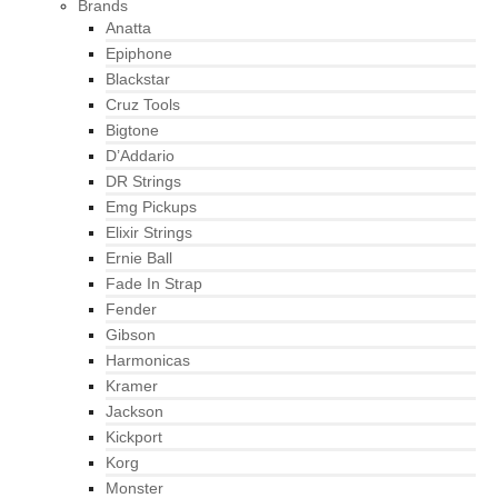
Brands
Anatta
Epiphone
Blackstar
Cruz Tools
Bigtone
D’Addario
DR Strings
Emg Pickups
Elixir Strings
Ernie Ball
Fade In Strap
Fender
Gibson
Harmonicas
Kramer
Jackson
Kickport
Korg
Monster