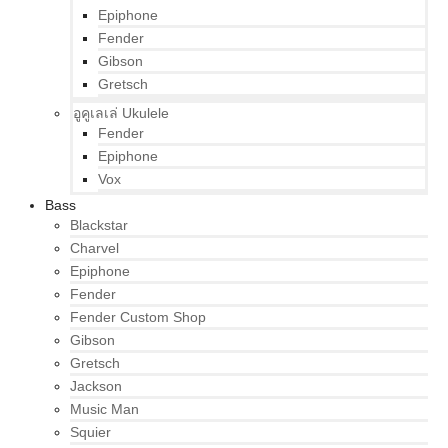
Epiphone
Fender
Gibson
Gretsch
อูคูเลเล่ Ukulele
Fender
Epiphone
Vox
Bass
Blackstar
Charvel
Epiphone
Fender
Fender Custom Shop
Gibson
Gretsch
Jackson
Music Man
Squier