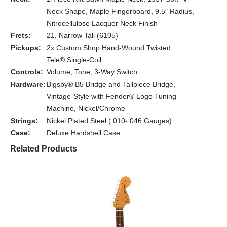
Neck Shape, Maple Fingerboard, 9.5″ Radius,
Nitrocellulose Lacquer Neck Finish
Frets:
21, Narrow Tall (6105)
Pickups:
2x Custom Shop Hand-Wound Twisted
Tele® Single-Coil
Controls:
Volume, Tone, 3-Way Switch
Hardware:
Bigsby® B5 Bridge and Tailpiece Bridge,
Vintage-Style with Fender® Logo Tuning
Machine, Nickel/Chrome
Strings:
Nickel Plated Steel (.010-.046 Gauges)
Case:
Deluxe Hardshell Case
Related Products