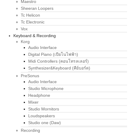
Maestro
Sheeran Loopers
Tc Helicon
Tc Electronic
Vox
Keyboard & Recording
Korg
Audio Interface
Digital Piano (เปียโนไฟฟ้า)
Midi Controllers (คอนโทรลเลอร์)
Synthesizer&Keyboard (คีย์บอร์ด)
PreSonus
Audio Interface
Studio Microphone
Headphone
Mixer
Studio Mornitors
Loudspeakers
Studio one (Daw)
Recording