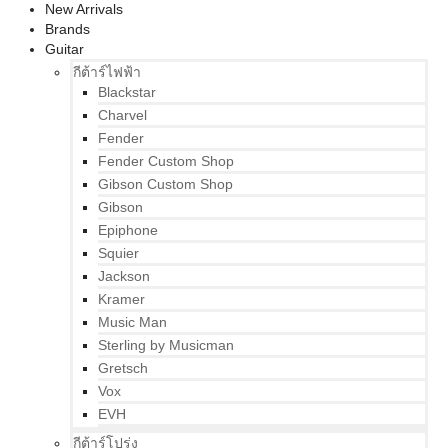
New Arrivals
Brands
Guitar
กีต้าร์ไฟฟ้า
Blackstar
Charvel
Fender
Fender Custom Shop
Gibson Custom Shop
Gibson
Epiphone
Squier
Jackson
Kramer
Music Man
Sterling by Musicman
Gretsch
Vox
EVH
กีต้าร์โปร่ง