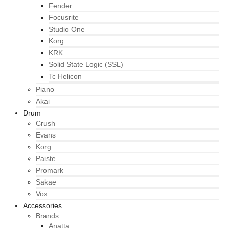
Fender
Focusrite
Studio One
Korg
KRK
Solid State Logic (SSL)
Tc Helicon
Piano
Akai
Drum
Crush
Evans
Korg
Paiste
Promark
Sakae
Vox
Accessories
Brands
Anatta