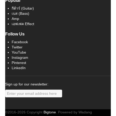
Popular
กีต้าร์ (Guitar)
เบส (Bass)
Amp
เอฟเฟค Effect
Follow Us
Facebook
Twitter
YouTube
Instagram
Pinterest
LinkedIn
Sign up for our newsletter:
©2016-2026 Copyright
Bigtone
. Powered by Wadang