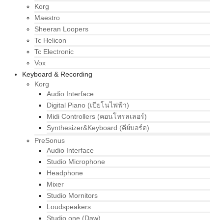
Korg
Maestro
Sheeran Loopers
Tc Helicon
Tc Electronic
Vox
Keyboard & Recording
Korg
Audio Interface
Digital Piano (เปียโนไฟฟ้า)
Midi Controllers (คอนโทรลเลอร์)
Synthesizer&Keyboard (คีย์บอร์ด)
PreSonus
Audio Interface
Studio Microphone
Headphone
Mixer
Studio Mornitors
Loudspeakers
Studio one (Daw)