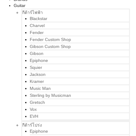
Guitar
กีต้าร์ไฟฟ้า
Blackstar
Charvel
Fender
Fender Custom Shop
Gibson Custom Shop
Gibson
Epiphone
Squier
Jackson
Kramer
Music Man
Sterling by Musicman
Gretsch
Vox
EVH
กีต้าร์โปร่ง
Epiphone