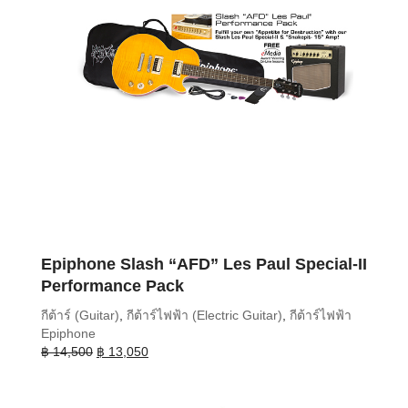
Epiphone Slash “AFD” Les Paul Special-II
Performance Pack
กีต้าร์ (Guitar)
,
กีต้าร์ไฟฟ้า (Electric Guitar)
,
กีต้าร์ไฟฟ้า
Epiphone
Original
Current
฿
14,500
฿
13,050
price
price
was:
is:
฿ 14,500.
฿ 13,050.