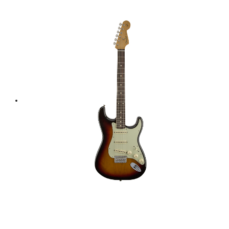
was:
is:
฿ 58,000.
฿ 52,200.