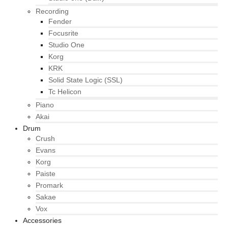
Recording
Fender
Focusrite
Studio One
Korg
KRK
Solid State Logic (SSL)
Tc Helicon
Piano
Akai
Drum
Crush
Evans
Korg
Paiste
Promark
Sakae
Vox
Accessories