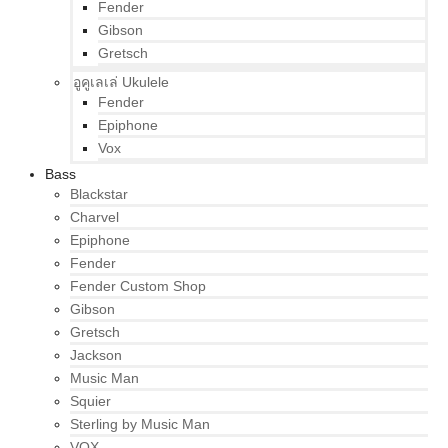
Fender
Gibson
Gretsch
อูคูเลเล่ Ukulele
Fender
Epiphone
Vox
Bass
Blackstar
Charvel
Epiphone
Fender
Fender Custom Shop
Gibson
Gretsch
Jackson
Music Man
Squier
Sterling by Music Man
VOX