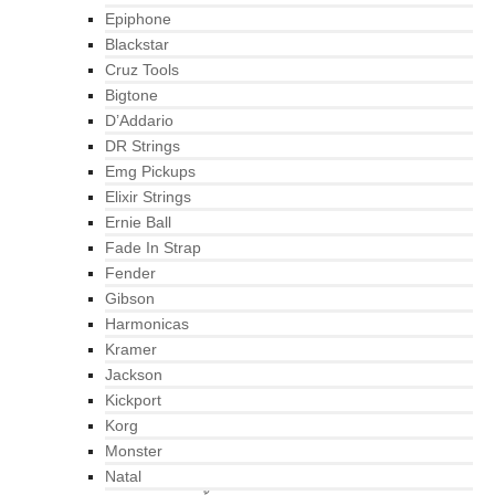
Epiphone
Blackstar
Cruz Tools
Bigtone
D’Addario
DR Strings
Emg Pickups
Elixir Strings
Ernie Ball
Fade In Strap
Fender
Gibson
Harmonicas
Kramer
Jackson
Kickport
Korg
Monster
Natal