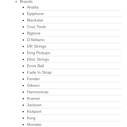
Brands
Anatta
Epiphone
Blackstar
Cruz Tools
Bigtone
D’Addario
DR Strings
Emg Pickups
Elixir Strings
Ernie Ball
Fade In Strap
Fender
Gibson
Harmonicas
Kramer
Jackson
Kickport
Korg
Monster