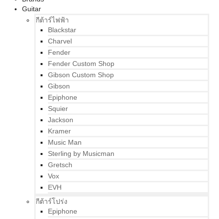
Guitar
กีต้าร์ไฟฟ้า
Blackstar
Charvel
Fender
Fender Custom Shop
Gibson Custom Shop
Gibson
Epiphone
Squier
Jackson
Kramer
Music Man
Sterling by Musicman
Gretsch
Vox
EVH
กีต้าร์โปร่ง
Epiphone