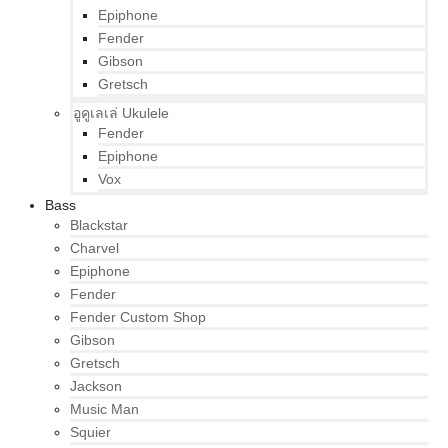
Epiphone
Fender
Gibson
Gretsch
อูคูเลเล่ Ukulele
Fender
Epiphone
Vox
Bass
Blackstar
Charvel
Epiphone
Fender
Fender Custom Shop
Gibson
Gretsch
Jackson
Music Man
Squier