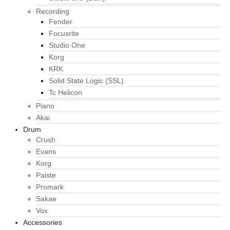
Recording
Fender
Focusrite
Studio One
Korg
KRK
Solid State Logic (SSL)
Tc Helicon
Piano
Akai
Drum
Crush
Evans
Korg
Paiste
Promark
Sakae
Vox
Accessories