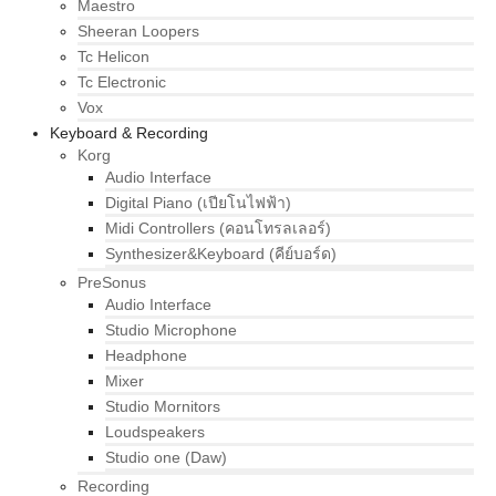
Maestro
Sheeran Loopers
Tc Helicon
Tc Electronic
Vox
Keyboard & Recording
Korg
Audio Interface
Digital Piano (เปียโนไฟฟ้า)
Midi Controllers (คอนโทรลเลอร์)
Synthesizer&Keyboard (คีย์บอร์ด)
PreSonus
Audio Interface
Studio Microphone
Headphone
Mixer
Studio Mornitors
Loudspeakers
Studio one (Daw)
Recording