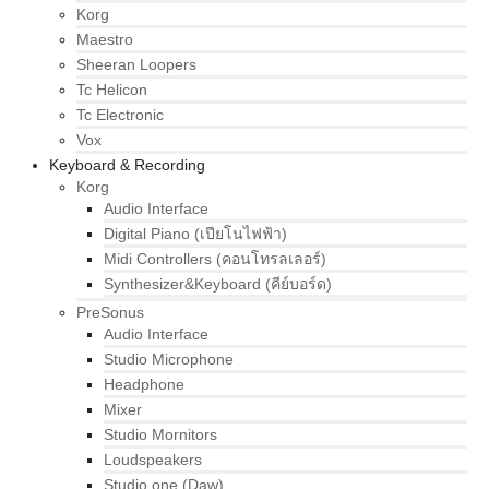
Korg
Maestro
Sheeran Loopers
Tc Helicon
Tc Electronic
Vox
Keyboard & Recording
Korg
Audio Interface
Digital Piano (เปียโนไฟฟ้า)
Midi Controllers (คอนโทรลเลอร์)
Synthesizer&Keyboard (คีย์บอร์ด)
PreSonus
Audio Interface
Studio Microphone
Headphone
Mixer
Studio Mornitors
Loudspeakers
Studio one (Daw)