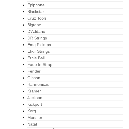
Epiphone
Blackstar
Cruz Tools
Bigtone
D’Addario
DR Strings
Emg Pickups
Elixir Strings
Ernie Ball
Fade In Strap
Fender
Gibson
Harmonicas
Kramer
Jackson
Kickport
Korg
Monster
Natal