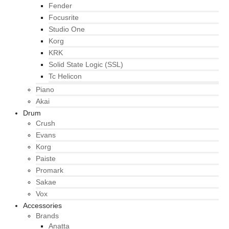
Fender
Focusrite
Studio One
Korg
KRK
Solid State Logic (SSL)
Tc Helicon
Piano
Akai
Drum
Crush
Evans
Korg
Paiste
Promark
Sakae
Vox
Accessories
Brands
Anatta