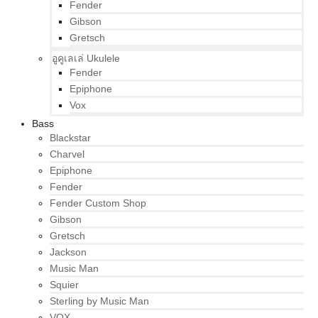
Fender
Gibson
Gretsch
อูคูเลเล่ Ukulele
Fender
Epiphone
Vox
Bass
Blackstar
Charvel
Epiphone
Fender
Fender Custom Shop
Gibson
Gretsch
Jackson
Music Man
Squier
Sterling by Music Man
VOX