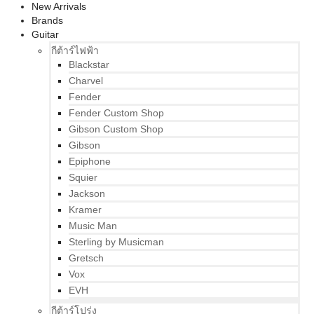
New Arrivals
Brands
Guitar
กีต้าร์ไฟฟ้า
Blackstar
Charvel
Fender
Fender Custom Shop
Gibson Custom Shop
Gibson
Epiphone
Squier
Jackson
Kramer
Music Man
Sterling by Musicman
Gretsch
Vox
EVH
กีต้าร์โปร่ง