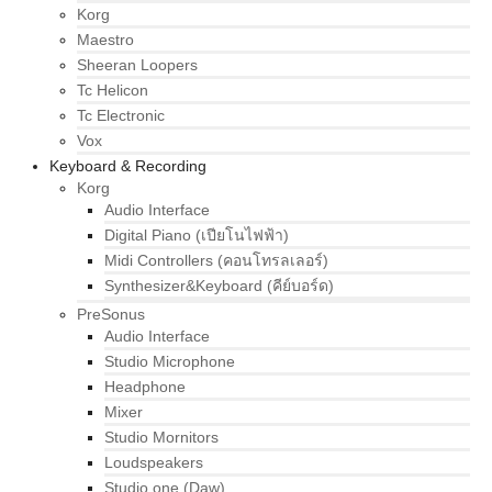
Korg
Maestro
Sheeran Loopers
Tc Helicon
Tc Electronic
Vox
Keyboard & Recording
Korg
Audio Interface
Digital Piano (เปียโนไฟฟ้า)
Midi Controllers (คอนโทรลเลอร์)
Synthesizer&Keyboard (คีย์บอร์ด)
PreSonus
Audio Interface
Studio Microphone
Headphone
Mixer
Studio Mornitors
Loudspeakers
Studio one (Daw)