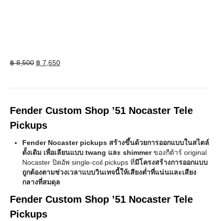
Original
Current
฿
8,500
฿
7,650
price
price
was:
is:
฿ 8,500.
฿ 7,650.
Fender Custom Shop ’51 Nocaster Tele
Pickups
Fender Nocaster pickups สร้างขึ้นด้วยการออกแบบในสไตล์
ดั้งเดิม เพื่อเลียนแบบ twang และ shimmer
ของกีต้าร์ original
Nocaster ปิคอัพ single-coil pickups ที่
มีโครงสร้างการออกแบบ
ถูกต้องตามช่วงเวลาแบบวินเทจนี้ให้เสียงต่ำที่แน่นและเสียง
กลางที่สมดุล
Fender Custom Shop ’51 Nocaster Tele
Pickups