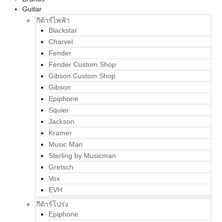
Guitar
กีต้าร์ไฟฟ้า
Blackstar
Charvel
Fender
Fender Custom Shop
Gibson Custom Shop
Gibson
Epiphone
Squier
Jackson
Kramer
Music Man
Sterling by Musicman
Gretsch
Vox
EVH
กีต้าร์โปร่ง
Epiphone