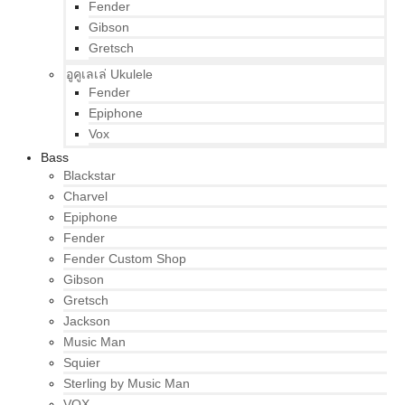
Fender
Gibson
Gretsch
อูคูเลเล่ Ukulele
Fender
Epiphone
Vox
Bass
Blackstar
Charvel
Epiphone
Fender
Fender Custom Shop
Gibson
Gretsch
Jackson
Music Man
Squier
Sterling by Music Man
VOX