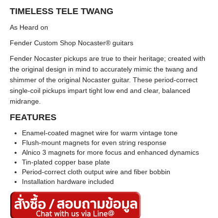
TIMELESS TELE TWANG
As Heard on
Fender Custom Shop Nocaster® guitars
Fender Nocaster pickups are true to their heritage; created with
the original design in mind to accurately mimic the twang and
shimmer of the original Nocaster guitar. These period-correct
single-coil pickups impart tight low end and clear, balanced
midrange.
FEATURES
Enamel-coated magnet wire for warm vintage tone
Flush-mount magnets for even string response
Alnico 3 magnets for more focus and enhanced dynamics
Tin-plated copper base plate
Period-correct cloth output wire and fiber bobbin
Installation hardware included