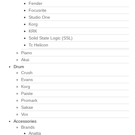
Fender
Focusrite
Studio One
Korg
KRK
Solid State Logic (SSL)
Tc Helicon
Piano
Akai
Drum
Crush
Evans
Korg
Paiste
Promark
Sakae
Vox
Accessories
Brands
Anatta