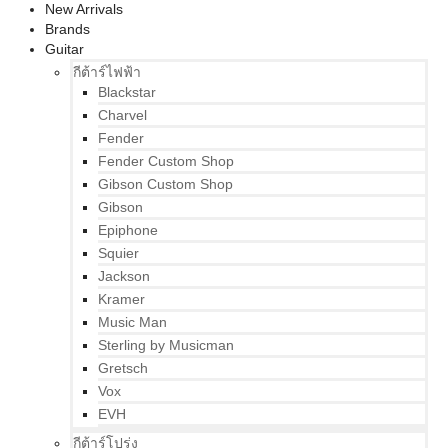
New Arrivals
Brands
Guitar
กีต้าร์ไฟฟ้า
Blackstar
Charvel
Fender
Fender Custom Shop
Gibson Custom Shop
Gibson
Epiphone
Squier
Jackson
Kramer
Music Man
Sterling by Musicman
Gretsch
Vox
EVH
กีต้าร์โปร่ง