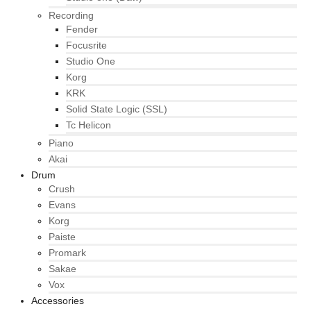
Recording
Fender
Focusrite
Studio One
Korg
KRK
Solid State Logic (SSL)
Tc Helicon
Piano
Akai
Drum
Crush
Evans
Korg
Paiste
Promark
Sakae
Vox
Accessories