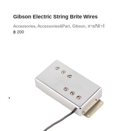
Gibson Electric String Brite Wires
Accessories
,
Accessories&Part
,
Gibson
,
สายกีต้าร์
฿
200