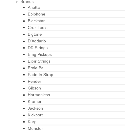
Brands
Anatta
Epiphone
Blackstar
Cruz Tools
Bigtone
D’Addario
DR Strings
Emg Pickups
Elixir Strings
Ernie Ball
Fade In Strap
Fender
Gibson
Harmonicas
Kramer
Jackson
Kickport
Korg
Monster