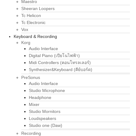
Maestro
Sheeran Loopers
Tc Helicon
Tc Electronic
Vox
Keyboard & Recording
Korg
Audio Interface
Digital Piano (เปียโนไฟฟ้า)
Midi Controllers (คอนโทรลเลอร์)
Synthesizer&Keyboard (คีย์บอร์ด)
PreSonus
Audio Interface
Studio Microphone
Headphone
Mixer
Studio Mornitors
Loudspeakers
Studio one (Daw)
Recording