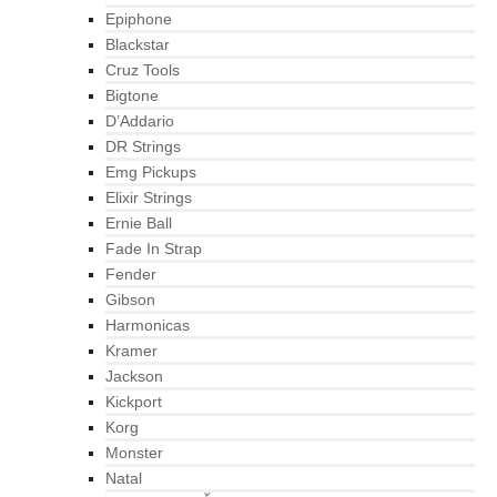
Epiphone
Blackstar
Cruz Tools
Bigtone
D’Addario
DR Strings
Emg Pickups
Elixir Strings
Ernie Ball
Fade In Strap
Fender
Gibson
Harmonicas
Kramer
Jackson
Kickport
Korg
Monster
Natal