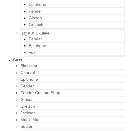
Epiphone
Fender
Gibson
Gretsch
อูคูเลเล่ Ukulele
Fender
Epiphone
Vox
Bass
Blackstar
Charvel
Epiphone
Fender
Fender Custom Shop
Gibson
Gretsch
Jackson
Music Man
Squier