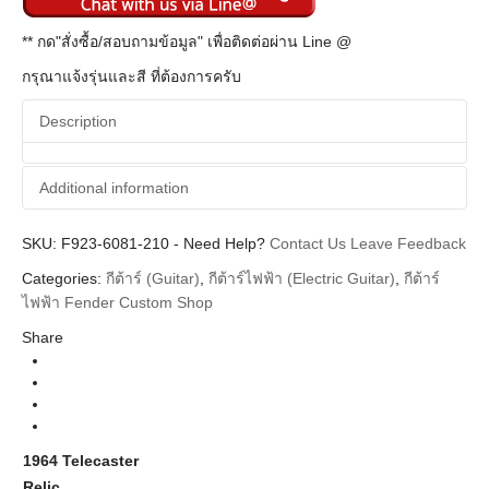
** กด"สั่งซื้อ/สอบถามข้อมูล" เพื่อติดต่อผ่าน Line @
กรุณาแจ้งรุ่นและสี ที่ต้องการครับ
Description
Additional information
SKU:
Additional information
F923-6081-210
-
Need Help?
Contact Us
Leave Feedback
Categories:
กีต้าร์ (Guitar)
,
กีต้าร์ไฟฟ้า (Electric Guitar)
,
กีต้าร์
Fender Custom Shop
Brands
ไฟฟ้า Fender Custom Shop
Guitar Electric
Instrument
Share
Telecaster
Body Types
Aged Fiesta Red Rosewood Neck
Colors
Custom Built
Series
1964 Telecaster
Relic