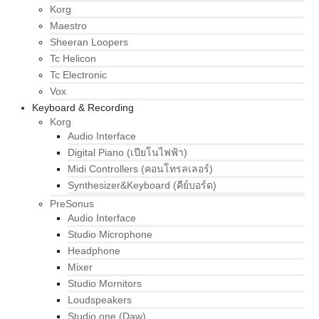
Korg
Maestro
Sheeran Loopers
Tc Helicon
Tc Electronic
Vox
Keyboard & Recording
Korg
Audio Interface
Digital Piano (เปียโนไฟฟ้า)
Midi Controllers (คอนโทรลเลอร์)
Synthesizer&Keyboard (คีย์บอร์ด)
PreSonus
Audio Interface
Studio Microphone
Headphone
Mixer
Studio Mornitors
Loudspeakers
Studio one (Daw)