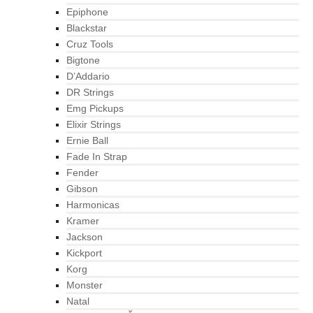
Epiphone
Blackstar
Cruz Tools
Bigtone
D’Addario
DR Strings
Emg Pickups
Elixir Strings
Ernie Ball
Fade In Strap
Fender
Gibson
Harmonicas
Kramer
Jackson
Kickport
Korg
Monster
Natal