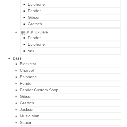
Epiphone
Fender
Gibson
Gretsch
อูคูเลเล่ Ukulele
Fender
Epiphone
Vox
Bass
Blackstar
Charvel
Epiphone
Fender
Fender Custom Shop
Gibson
Gretsch
Jackson
Music Man
Squier