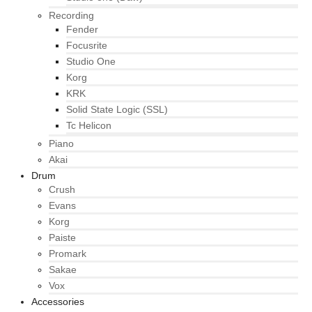
Recording
Fender
Focusrite
Studio One
Korg
KRK
Solid State Logic (SSL)
Tc Helicon
Piano
Akai
Drum
Crush
Evans
Korg
Paiste
Promark
Sakae
Vox
Accessories