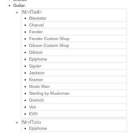
Guitar
กีต้าร์ไฟฟ้า
Blackstar
Charvel
Fender
Fender Custom Shop
Gibson Custom Shop
Gibson
Epiphone
Squier
Jackson
Kramer
Music Man
Sterling by Musicman
Gretsch
Vox
EVH
กีต้าร์โปร่ง
Epiphone