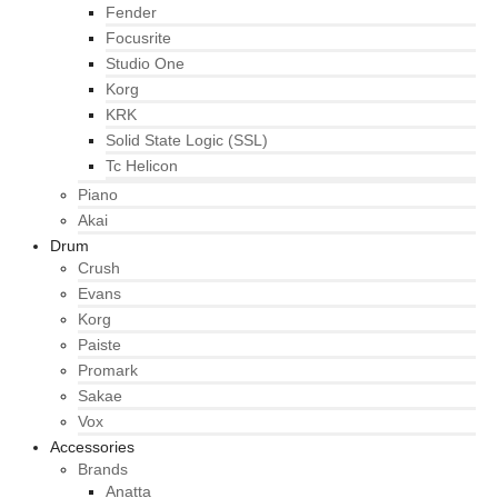
Fender
Focusrite
Studio One
Korg
KRK
Solid State Logic (SSL)
Tc Helicon
Piano
Akai
Drum
Crush
Evans
Korg
Paiste
Promark
Sakae
Vox
Accessories
Brands
Anatta