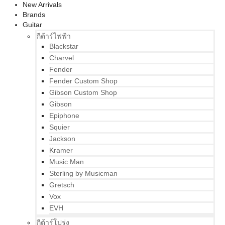
New Arrivals
Brands
Guitar
กีต้าร์ไฟฟ้า
Blackstar
Charvel
Fender
Fender Custom Shop
Gibson Custom Shop
Gibson
Epiphone
Squier
Jackson
Kramer
Music Man
Sterling by Musicman
Gretsch
Vox
EVH
กีต้าร์โปร่ง