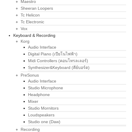
Maestro
Sheeran Loopers
Tc Helicon
Tc Electronic
Vox
Keyboard & Recording
Korg
Audio Interface
Digital Piano (เปียโนไฟฟ้า)
Midi Controllers (คอนโทรลเลอร์)
Synthesizer&Keyboard (คีย์บอร์ด)
PreSonus
Audio Interface
Studio Microphone
Headphone
Mixer
Studio Mornitors
Loudspeakers
Studio one (Daw)
Recording