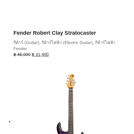
Fender Robert Clay Stratocaster
กีต้าร์ (Guitar)
,
กีต้าร์ไฟฟ้า (Electric Guitar)
,
กีต้าร์ไฟฟ้า
Fender
Original
Current
฿
46,000
฿
41,400
price
price
was:
is:
฿ 46,000.
฿ 41,400.