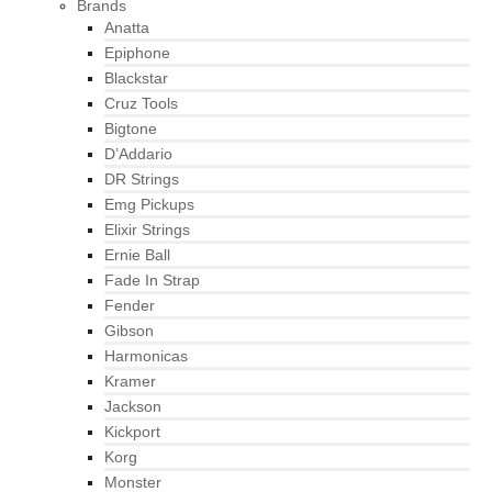
Brands
Anatta
Epiphone
Blackstar
Cruz Tools
Bigtone
D’Addario
DR Strings
Emg Pickups
Elixir Strings
Ernie Ball
Fade In Strap
Fender
Gibson
Harmonicas
Kramer
Jackson
Kickport
Korg
Monster