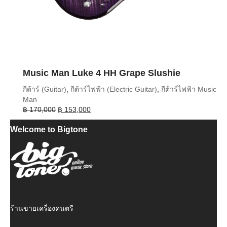
Music Man Luke 4 HH Grape Slushie
กีต้าร์ (Guitar)
,
กีต้าร์ไฟฟ้า (Electric Guitar)
,
กีต้าร์ไฟฟ้า Music
Man
Original
Current
฿
170,000
฿
153,000
price
price
Welcome to Bigtone
was:
is:
฿ 170,000.
฿ 153,000.
ร้านขายเครื่องดนตรี