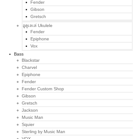
Fender
Gibson
Gretsch
อูคูเลเล่ Ukulele
Fender
Epiphone
Vox
Bass
Blackstar
Charvel
Epiphone
Fender
Fender Custom Shop
Gibson
Gretsch
Jackson
Music Man
Squier
Sterling by Music Man
VOX