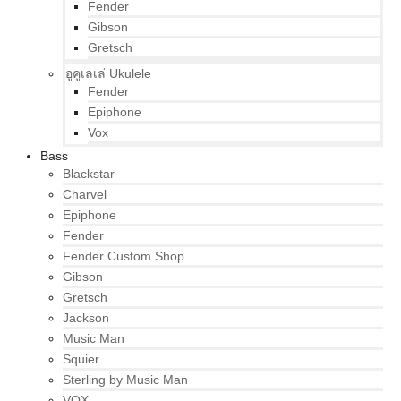
Fender
Gibson
Gretsch
อูคูเลเล่ Ukulele
Fender
Epiphone
Vox
Bass
Blackstar
Charvel
Epiphone
Fender
Fender Custom Shop
Gibson
Gretsch
Jackson
Music Man
Squier
Sterling by Music Man
VOX