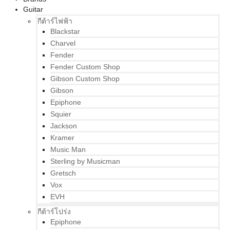
Guitar
กีต้าร์ไฟฟ้า
Blackstar
Charvel
Fender
Fender Custom Shop
Gibson Custom Shop
Gibson
Epiphone
Squier
Jackson
Kramer
Music Man
Sterling by Musicman
Gretsch
Vox
EVH
กีต้าร์โปร่ง
Epiphone