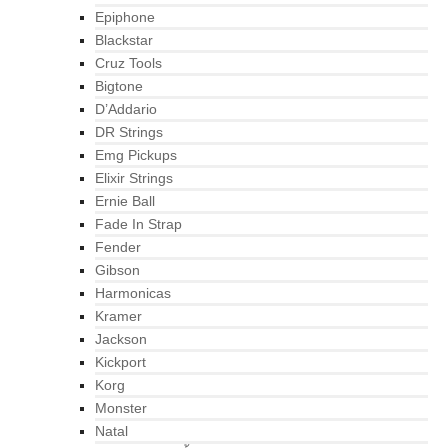
Epiphone
Blackstar
Cruz Tools
Bigtone
D’Addario
DR Strings
Emg Pickups
Elixir Strings
Ernie Ball
Fade In Strap
Fender
Gibson
Harmonicas
Kramer
Jackson
Kickport
Korg
Monster
Natal