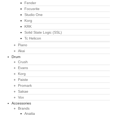
Fender
Focusrite
Studio One
Korg
KRK
Solid State Logic (SSL)
Tc Helicon
Piano
Akai
Drum
Crush
Evans
Korg
Paiste
Promark
Sakae
Vox
Accessories
Brands
Anatta