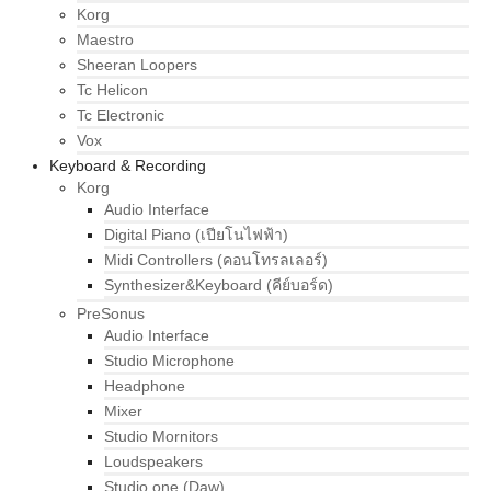
Korg
Maestro
Sheeran Loopers
Tc Helicon
Tc Electronic
Vox
Keyboard & Recording
Korg
Audio Interface
Digital Piano (เปียโนไฟฟ้า)
Midi Controllers (คอนโทรลเลอร์)
Synthesizer&Keyboard (คีย์บอร์ด)
PreSonus
Audio Interface
Studio Microphone
Headphone
Mixer
Studio Mornitors
Loudspeakers
Studio one (Daw)