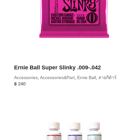
Ernie Ball Super Slinky .009-.042
Accessories
,
Accessories&Part
,
Ernie Ball
,
สายกีต้าร์
฿
240