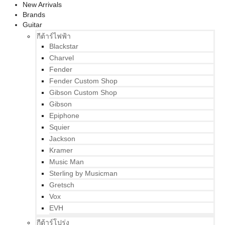
New Arrivals
Brands
Guitar
กีต้าร์ไฟฟ้า
Blackstar
Charvel
Fender
Fender Custom Shop
Gibson Custom Shop
Gibson
Epiphone
Squier
Jackson
Kramer
Music Man
Sterling by Musicman
Gretsch
Vox
EVH
กีต้าร์โปร่ง