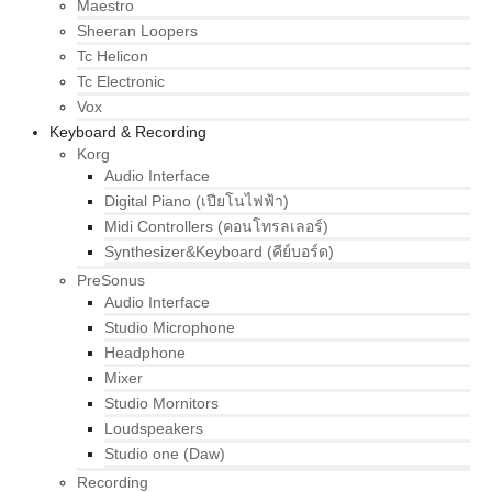
Maestro
Sheeran Loopers
Tc Helicon
Tc Electronic
Vox
Keyboard & Recording
Korg
Audio Interface
Digital Piano (เปียโนไฟฟ้า)
Midi Controllers (คอนโทรลเลอร์)
Synthesizer&Keyboard (คีย์บอร์ด)
PreSonus
Audio Interface
Studio Microphone
Headphone
Mixer
Studio Mornitors
Loudspeakers
Studio one (Daw)
Recording