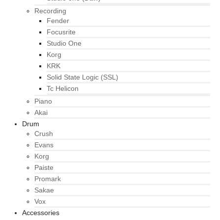
Recording
Fender
Focusrite
Studio One
Korg
KRK
Solid State Logic (SSL)
Tc Helicon
Piano
Akai
Drum
Crush
Evans
Korg
Paiste
Promark
Sakae
Vox
Accessories