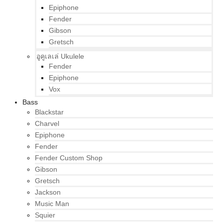
Epiphone
Fender
Gibson
Gretsch
อูคูเลเล่ Ukulele
Fender
Epiphone
Vox
Bass
Blackstar
Charvel
Epiphone
Fender
Fender Custom Shop
Gibson
Gretsch
Jackson
Music Man
Squier