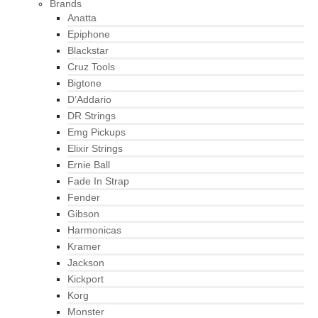
Brands
Anatta
Epiphone
Blackstar
Cruz Tools
Bigtone
D’Addario
DR Strings
Emg Pickups
Elixir Strings
Ernie Ball
Fade In Strap
Fender
Gibson
Harmonicas
Kramer
Jackson
Kickport
Korg
Monster