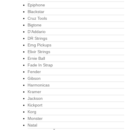
Epiphone
Blackstar
Cruz Tools
Bigtone
D’Addario
DR Strings
Emg Pickups
Elixir Strings
Ernie Ball
Fade In Strap
Fender
Gibson
Harmonicas
Kramer
Jackson
Kickport
Korg
Monster
Natal