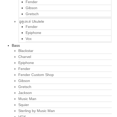
Fender
Gibson
Gretsch
อูคูเลเล่ Ukulele
Fender
Epiphone
Vox
Bass
Blackstar
Charvel
Epiphone
Fender
Fender Custom Shop
Gibson
Gretsch
Jackson
Music Man
Squier
Sterling by Music Man
VOX