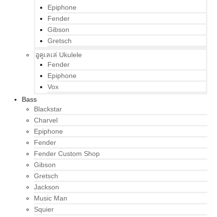
Epiphone
Fender
Gibson
Gretsch
อูคูเลเล่ Ukulele
Fender
Epiphone
Vox
Bass
Blackstar
Charvel
Epiphone
Fender
Fender Custom Shop
Gibson
Gretsch
Jackson
Music Man
Squier