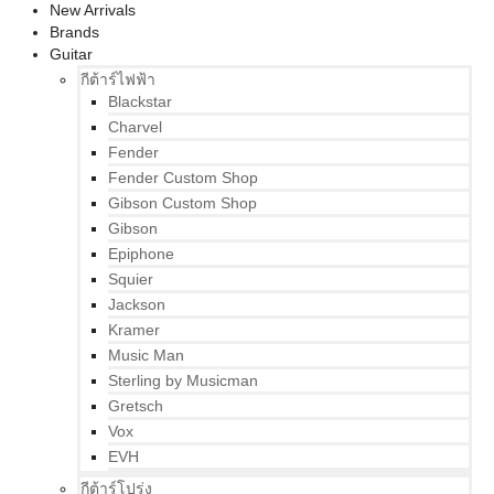
New Arrivals
Brands
Guitar
กีต้าร์ไฟฟ้า
Blackstar
Charvel
Fender
Fender Custom Shop
Gibson Custom Shop
Gibson
Epiphone
Squier
Jackson
Kramer
Music Man
Sterling by Musicman
Gretsch
Vox
EVH
กีต้าร์โปร่ง