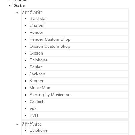
Guitar
กีต้าร์ไฟฟ้า
Blackstar
Charvel
Fender
Fender Custom Shop
Gibson Custom Shop
Gibson
Epiphone
Squier
Jackson
Kramer
Music Man
Sterling by Musicman
Gretsch
Vox
EVH
กีต้าร์โปร่ง
Epiphone