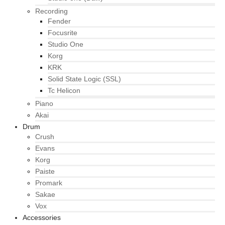
Recording
Fender
Focusrite
Studio One
Korg
KRK
Solid State Logic (SSL)
Tc Helicon
Piano
Akai
Drum
Crush
Evans
Korg
Paiste
Promark
Sakae
Vox
Accessories