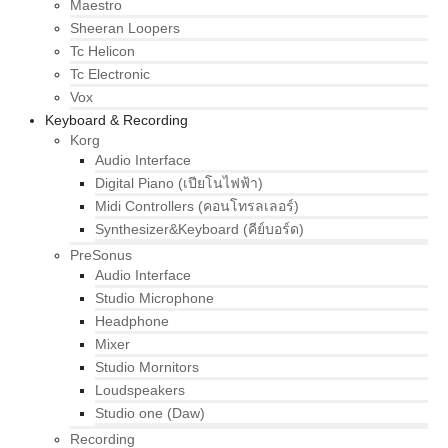
Maestro
Sheeran Loopers
Tc Helicon
Tc Electronic
Vox
Keyboard & Recording
Korg
Audio Interface
Digital Piano (เปียโนไฟฟ้า)
Midi Controllers (คอนโทรลเลอร์)
Synthesizer&Keyboard (คีย์บอร์ด)
PreSonus
Audio Interface
Studio Microphone
Headphone
Mixer
Studio Mornitors
Loudspeakers
Studio one (Daw)
Recording