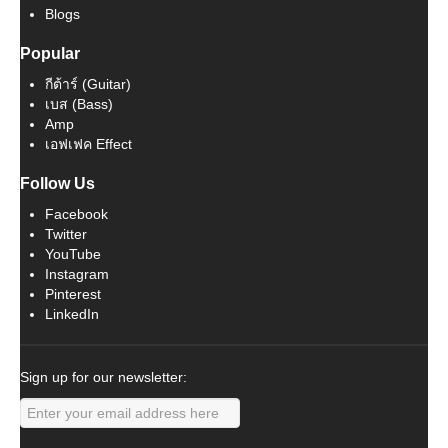
Blogs
Popular
กีต้าร์ (Guitar)
เบส (Bass)
Amp
เอฟเฟค Effect
Follow Us
Facebook
Twitter
YouTube
Instagram
Pinterest
LinkedIn
Sign up for our newsletter: