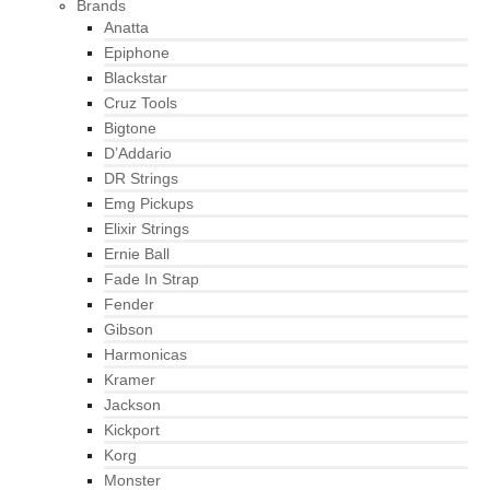
Brands
Anatta
Epiphone
Blackstar
Cruz Tools
Bigtone
D’Addario
DR Strings
Emg Pickups
Elixir Strings
Ernie Ball
Fade In Strap
Fender
Gibson
Harmonicas
Kramer
Jackson
Kickport
Korg
Monster