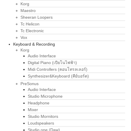
Korg
Maestro
Sheeran Loopers
Tc Helicon
Tc Electronic
Vox
Keyboard & Recording
Korg
Audio Interface
Digital Piano (เปียโนไฟฟ้า)
Midi Controllers (คอนโทรลเลอร์)
Synthesizer&Keyboard (คีย์บอร์ด)
PreSonus
Audio Interface
Studio Microphone
Headphone
Mixer
Studio Mornitors
Loudspeakers
Studio one (Daw)