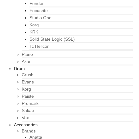
Fender
Focusrite
Studio One
Korg
KRK
Solid State Logic (SSL)
Tc Helicon
Piano
Akai
Drum
Crush
Evans
Korg
Paiste
Promark
Sakae
Vox
Accessories
Brands
Anatta