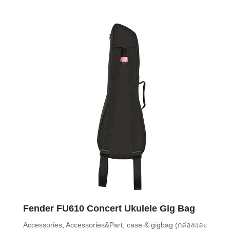
Fender FU610 Concert Ukulele Gig Bag
Accessories
,
Accessories&Part
,
case & gigbag (กล่องและ