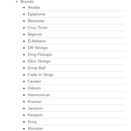
Brands
Anatta
Epiphone
Blackstar
Cruz Tools
Bigtone
D’Addario
DR Strings
Emg Pickups
Elixir Strings
Ernie Ball
Fade In Strap
Fender
Gibson
Harmonicas
Kramer
Jackson
Kickport
Korg
Monster