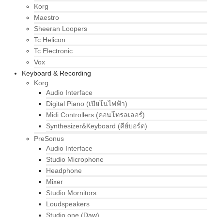
Korg
Maestro
Sheeran Loopers
Tc Helicon
Tc Electronic
Vox
Keyboard & Recording
Korg
Audio Interface
Digital Piano (เปียโนไฟฟ้า)
Midi Controllers (คอนโทรลเลอร์)
Synthesizer&Keyboard (คีย์บอร์ด)
PreSonus
Audio Interface
Studio Microphone
Headphone
Mixer
Studio Mornitors
Loudspeakers
Studio one (Daw)