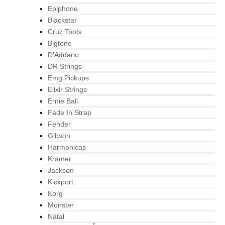
Epiphone
Blackstar
Cruz Tools
Bigtone
D’Addario
DR Strings
Emg Pickups
Elixir Strings
Ernie Ball
Fade In Strap
Fender
Gibson
Harmonicas
Kramer
Jackson
Kickport
Korg
Monster
Natal