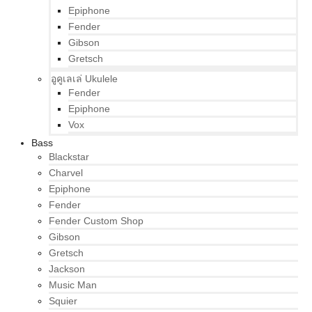
Epiphone
Fender
Gibson
Gretsch
อูคูเลเล่ Ukulele
Fender
Epiphone
Vox
Bass
Blackstar
Charvel
Epiphone
Fender
Fender Custom Shop
Gibson
Gretsch
Jackson
Music Man
Squier