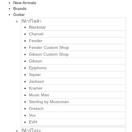
New Arrivals
Brands
Guitar
กีต้าร์ไฟฟ้า
Blackstar
Charvel
Fender
Fender Custom Shop
Gibson Custom Shop
Gibson
Epiphone
Squier
Jackson
Kramer
Music Man
Sterling by Musicman
Gretsch
Vox
EVH
กีต้าร์โปร่ง