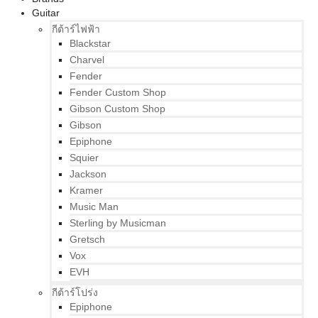
Guitar
กีต้าร์ไฟฟ้า
Blackstar
Charvel
Fender
Fender Custom Shop
Gibson Custom Shop
Gibson
Epiphone
Squier
Jackson
Kramer
Music Man
Sterling by Musicman
Gretsch
Vox
EVH
กีต้าร์โปร่ง
Epiphone