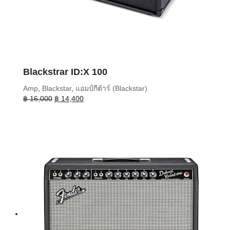
Blackstrar ID:X 100
Amp
,
Blackstar
,
แอมป์กีต้าร์ (Blackstar)
Original
Current
฿
16,000
฿
14,400
price
price
was:
is:
฿ 16,000.
฿ 14,400.