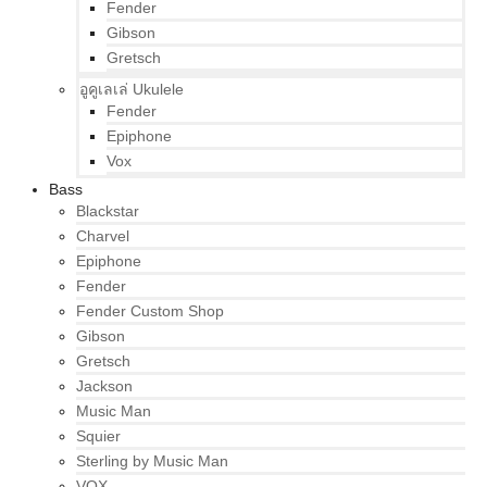
Fender
Gibson
Gretsch
อูคูเลเล่ Ukulele
Fender
Epiphone
Vox
Bass
Blackstar
Charvel
Epiphone
Fender
Fender Custom Shop
Gibson
Gretsch
Jackson
Music Man
Squier
Sterling by Music Man
VOX