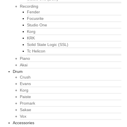
Recording
Fender
Focusrite
Studio One
Korg
KRK
Solid State Logic (SSL)
Tc Helicon
Piano
Akai
Drum
Crush
Evans
Korg
Paiste
Promark
Sakae
Vox
Accessories