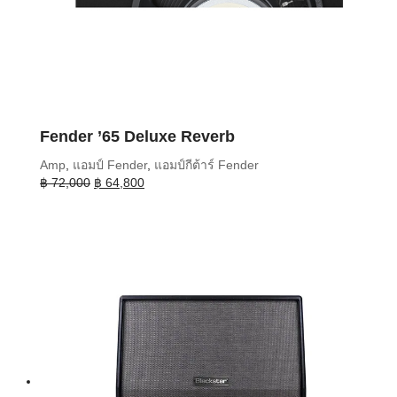
Fender ’65 Deluxe Reverb
Amp
,
แอมป์ Fender
,
แอมป์กีต้าร์ Fender
Original
Current
฿
72,000
฿
64,800
price
price
was:
is:
฿ 72,000.
฿ 64,800.