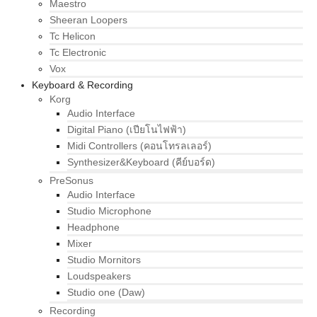
Maestro
Sheeran Loopers
Tc Helicon
Tc Electronic
Vox
Keyboard & Recording
Korg
Audio Interface
Digital Piano (เปียโนไฟฟ้า)
Midi Controllers (คอนโทรลเลอร์)
Synthesizer&Keyboard (คีย์บอร์ด)
PreSonus
Audio Interface
Studio Microphone
Headphone
Mixer
Studio Mornitors
Loudspeakers
Studio one (Daw)
Recording