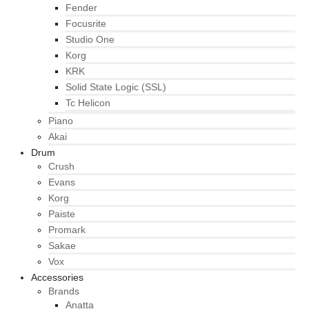
Fender
Focusrite
Studio One
Korg
KRK
Solid State Logic (SSL)
Tc Helicon
Piano
Akai
Drum
Crush
Evans
Korg
Paiste
Promark
Sakae
Vox
Accessories
Brands
Anatta