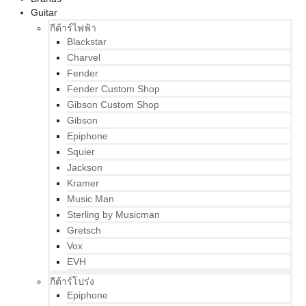
Guitar
กีต้าร์ไฟฟ้า
Blackstar
Charvel
Fender
Fender Custom Shop
Gibson Custom Shop
Gibson
Epiphone
Squier
Jackson
Kramer
Music Man
Sterling by Musicman
Gretsch
Vox
EVH
กีต้าร์โปร่ง
Epiphone