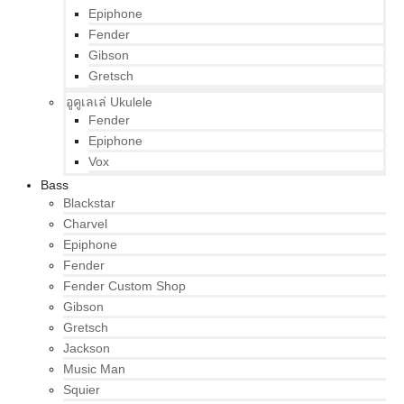
Epiphone
Fender
Gibson
Gretsch
อูคูเลเล่ Ukulele
Fender
Epiphone
Vox
Bass
Blackstar
Charvel
Epiphone
Fender
Fender Custom Shop
Gibson
Gretsch
Jackson
Music Man
Squier