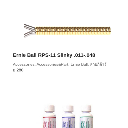
Ernie Ball RPS-11 Slinky .011-.048
Accessories
,
Accessories&Part
,
Ernie Ball
,
สายกีต้าร์
฿
280