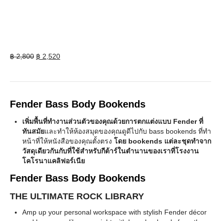
Original
Current
฿
2,800
฿
2,520
price
price
was:
is:
฿ 2,800.
฿ 2,520.
Fender Bass Body Bookends
เพิ่มพื้นที่ทำงานส่วนตัวของคุณด้วยการตกแต่งแบบ Fender ที่
ทันสมัย
และทำให้ห้องสมุดของคุณดูดีไปกับ bass bookends ที่ทำ
หน้าที่ให้หนังสือของคุณตั้งตรง
โดย bookends แต่ละชุดทำจาก
วัสดุเดียวกันกับที่ใช้สำหรับกีต้าร์ในตำนานของเราที่โรงงาน
โคโรนาแคลิฟอร์เนีย
Fender Bass Body Bookends
THE ULTIMATE ROCK LIBRARY
Amp up your personal workspace with stylish Fender décor