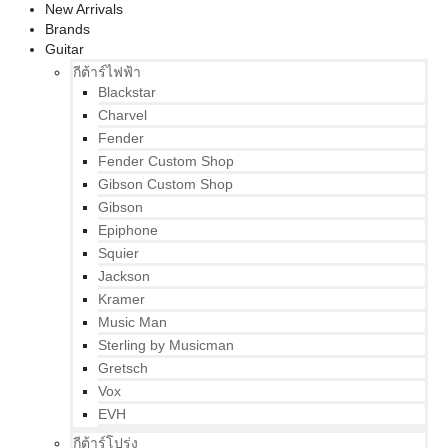
New Arrivals
Brands
Guitar
กีต้าร์ไฟฟ้า
Blackstar
Charvel
Fender
Fender Custom Shop
Gibson Custom Shop
Gibson
Epiphone
Squier
Jackson
Kramer
Music Man
Sterling by Musicman
Gretsch
Vox
EVH
กีต้าร์โปร่ง