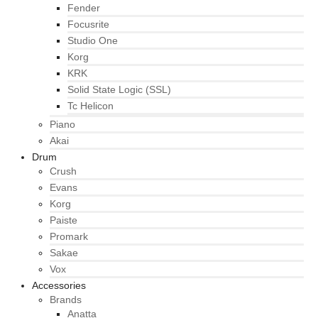
Fender
Focusrite
Studio One
Korg
KRK
Solid State Logic (SSL)
Tc Helicon
Piano
Akai
Drum
Crush
Evans
Korg
Paiste
Promark
Sakae
Vox
Accessories
Brands
Anatta