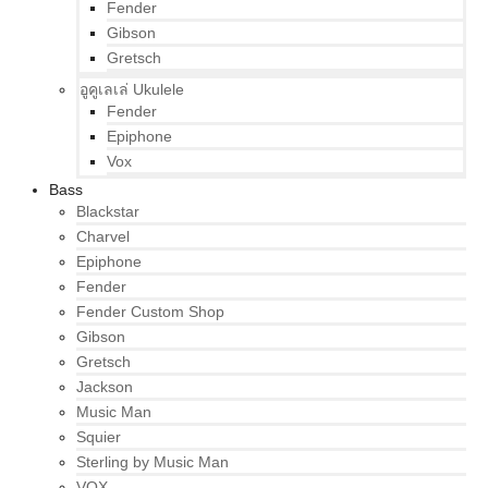
Fender
Gibson
Gretsch
อูคูเลเล่ Ukulele
Fender
Epiphone
Vox
Bass
Blackstar
Charvel
Epiphone
Fender
Fender Custom Shop
Gibson
Gretsch
Jackson
Music Man
Squier
Sterling by Music Man
VOX