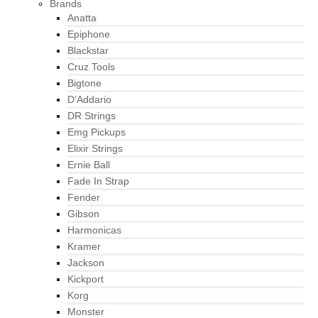
Brands
Anatta
Epiphone
Blackstar
Cruz Tools
Bigtone
D’Addario
DR Strings
Emg Pickups
Elixir Strings
Ernie Ball
Fade In Strap
Fender
Gibson
Harmonicas
Kramer
Jackson
Kickport
Korg
Monster