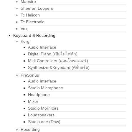
Maestro
Sheeran Loopers
Tc Helicon
Tc Electronic
Vox
Keyboard & Recording
Korg
Audio Interface
Digital Piano (เปียโนไฟฟ้า)
Midi Controllers (คอนโทรลเลอร์)
Synthesizer&Keyboard (คีย์บอร์ด)
PreSonus
Audio Interface
Studio Microphone
Headphone
Mixer
Studio Mornitors
Loudspeakers
Studio one (Daw)
Recording