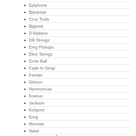
Epiphone
Blackstar
Cruz Tools
Bigtone
D’Addario
DR Strings
Emg Pickups
Elixir Strings
Ernie Ball
Fade In Strap
Fender
Gibson
Harmonicas
Kramer
Jackson
Kickport
Korg
Monster
Natal