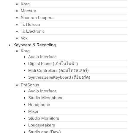
Korg
Maestro
Sheeran Loopers
Tc Helicon
Tc Electronic
Vox
Keyboard & Recording
Korg
Audio Interface
Digital Piano (เปียโนไฟฟ้า)
Midi Controllers (คอนโทรลเลอร์)
Synthesizer&Keyboard (คีย์บอร์ด)
PreSonus
Audio Interface
Studio Microphone
Headphone
Mixer
Studio Mornitors
Loudspeakers
Studio one (Daw)