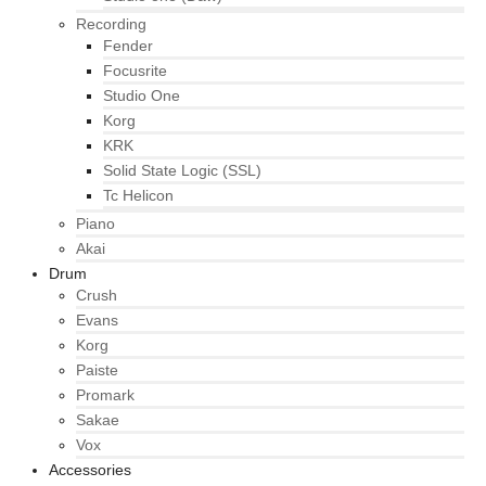
Recording
Fender
Focusrite
Studio One
Korg
KRK
Solid State Logic (SSL)
Tc Helicon
Piano
Akai
Drum
Crush
Evans
Korg
Paiste
Promark
Sakae
Vox
Accessories