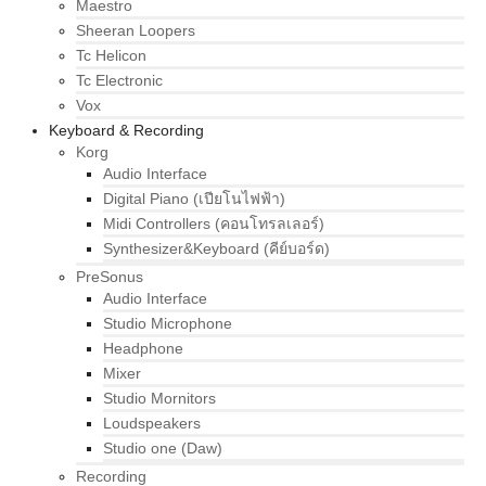
Maestro
Sheeran Loopers
Tc Helicon
Tc Electronic
Vox
Keyboard & Recording
Korg
Audio Interface
Digital Piano (เปียโนไฟฟ้า)
Midi Controllers (คอนโทรลเลอร์)
Synthesizer&Keyboard (คีย์บอร์ด)
PreSonus
Audio Interface
Studio Microphone
Headphone
Mixer
Studio Mornitors
Loudspeakers
Studio one (Daw)
Recording