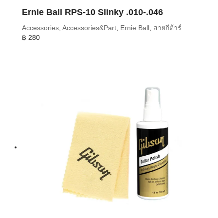
Ernie Ball RPS-10 Slinky .010-.046
Accessories
,
Accessories&Part
,
Ernie Ball
,
สายกีต้าร์
฿
280