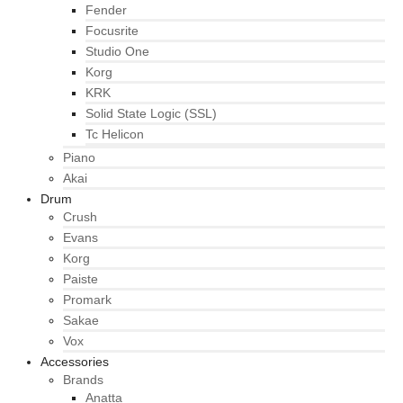
Fender
Focusrite
Studio One
Korg
KRK
Solid State Logic (SSL)
Tc Helicon
Piano
Akai
Drum
Crush
Evans
Korg
Paiste
Promark
Sakae
Vox
Accessories
Brands
Anatta