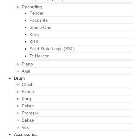
Recording
Fender
Focusrite
Studio One
Korg
KRK
Solid State Logic (SSL)
Tc Helicon
Piano
Akai
Drum
Crush
Evans
Korg
Paiste
Promark
Sakae
Vox
Accessories