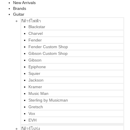
New Arrivals
Brands
Guitar
กีต้าร์ไฟฟ้า
Blackstar
Charvel
Fender
Fender Custom Shop
Gibson Custom Shop
Gibson
Epiphone
Squier
Jackson
Kramer
Music Man
Sterling by Musicman
Gretsch
Vox
EVH
กีต้าร์โปร่ง