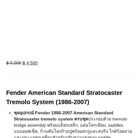
Original
Current
฿
5,000
฿
4,500
price
price
was:
is:
฿ 5,000.
฿ 4,500.
Fender American Standard Stratocaster
Tremolo System (1986-2007)
ชุดอุปกรณ์ Fender 1986-2007 American Standard
Stratocaster tremolo system ครบชุด
ประกอบด้วย tremolo
bridge assembly พร้อมบล็อกเหล็ก, แผ่นโครเมียม, saddles
แบบออฟเซ็ต, ก้านคันโยกก้ามปูพร้อมสกรูและสปริง ไกด์ร้อยสาย
และประแจหกเหลี่ยมสำหรับปรับความสูงของ saddle