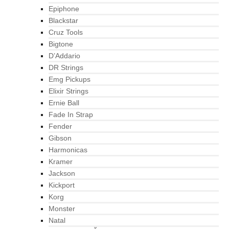
Epiphone
Blackstar
Cruz Tools
Bigtone
D’Addario
DR Strings
Emg Pickups
Elixir Strings
Ernie Ball
Fade In Strap
Fender
Gibson
Harmonicas
Kramer
Jackson
Kickport
Korg
Monster
Natal