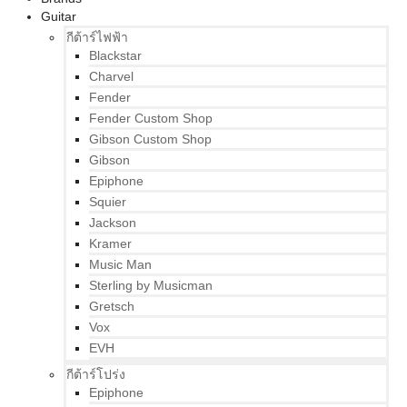
Guitar
กีต้าร์ไฟฟ้า
Blackstar
Charvel
Fender
Fender Custom Shop
Gibson Custom Shop
Gibson
Epiphone
Squier
Jackson
Kramer
Music Man
Sterling by Musicman
Gretsch
Vox
EVH
กีต้าร์โปร่ง
Epiphone