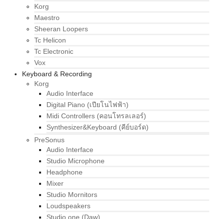
Korg
Maestro
Sheeran Loopers
Tc Helicon
Tc Electronic
Vox
Keyboard & Recording
Korg
Audio Interface
Digital Piano (เปียโนไฟฟ้า)
Midi Controllers (คอนโทรลเลอร์)
Synthesizer&Keyboard (คีย์บอร์ด)
PreSonus
Audio Interface
Studio Microphone
Headphone
Mixer
Studio Mornitors
Loudspeakers
Studio one (Daw)