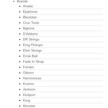
Brands
Anatta
Epiphone
Blackstar
Cruz Tools
Bigtone
D’Addario
DR Strings
Emg Pickups
Elixir Strings
Ernie Ball
Fade In Strap
Fender
Gibson
Harmonicas
Kramer
Jackson
Kickport
Korg
Monster