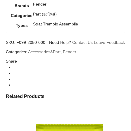
Fender
Brands
Part (อะไหล่)
Categories
Strat Tremolo Assemblie
Types
SKU:
F099-2050-000
-
Need Help?
Contact Us
Leave Feedback
Categories:
Accessories&Part
,
Fender
Share
Related Products