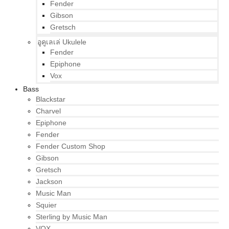
Fender
Gibson
Gretsch
อูคูเลเล่ Ukulele
Fender
Epiphone
Vox
Bass
Blackstar
Charvel
Epiphone
Fender
Fender Custom Shop
Gibson
Gretsch
Jackson
Music Man
Squier
Sterling by Music Man
VOX