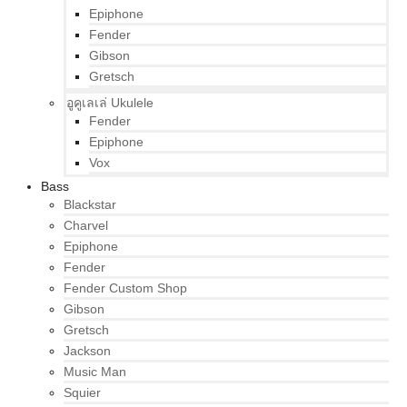
Epiphone
Fender
Gibson
Gretsch
อูคูเลเล่ Ukulele
Fender
Epiphone
Vox
Bass
Blackstar
Charvel
Epiphone
Fender
Fender Custom Shop
Gibson
Gretsch
Jackson
Music Man
Squier