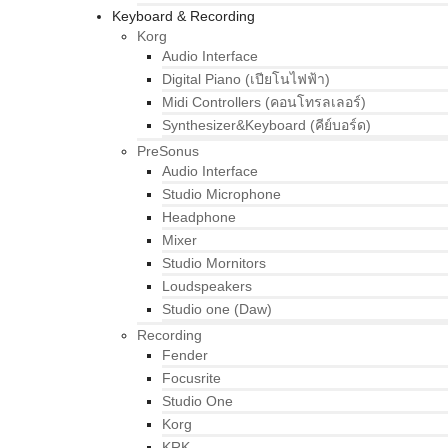
Keyboard & Recording
Korg
Audio Interface
Digital Piano (เปียโนไฟฟ้า)
Midi Controllers (คอนโทรลเลอร์)
Synthesizer&Keyboard (คีย์บอร์ด)
PreSonus
Audio Interface
Studio Microphone
Headphone
Mixer
Studio Mornitors
Loudspeakers
Studio one (Daw)
Recording
Fender
Focusrite
Studio One
Korg
KRK