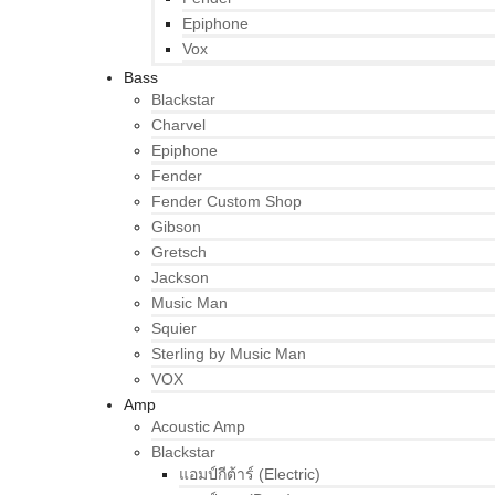
Epiphone
Vox
Bass
Blackstar
Charvel
Epiphone
Fender
Fender Custom Shop
Gibson
Gretsch
Jackson
Music Man
Squier
Sterling by Music Man
VOX
Amp
Acoustic Amp
Blackstar
แอมป์กีต้าร์ (Electric)