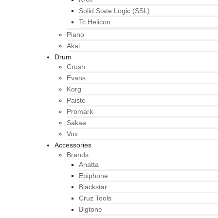
Solid State Logic (SSL)
Tc Helicon
Piano
Akai
Drum
Crush
Evans
Korg
Paiste
Promark
Sakae
Vox
Accessories
Brands
Anatta
Epiphone
Blackstar
Cruz Tools
Bigtone