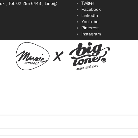
Twitter
ook
,
Tel: 02 255 6448
,
Line@
Facebook
LinkedIn
YouTube
Pinterest
Instagram