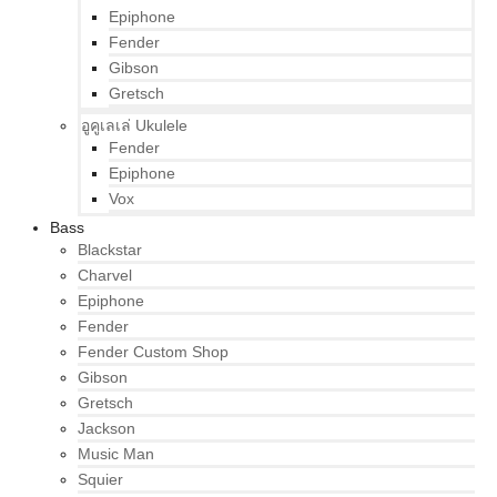
Epiphone
Fender
Gibson
Gretsch
อูคูเลเล่ Ukulele
Fender
Epiphone
Vox
Bass
Blackstar
Charvel
Epiphone
Fender
Fender Custom Shop
Gibson
Gretsch
Jackson
Music Man
Squier