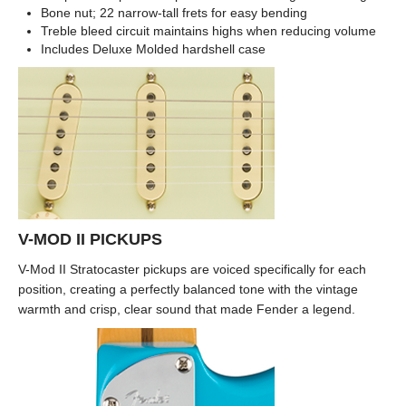
Bone nut; 22 narrow-tall frets for easy bending
Treble bleed circuit maintains highs when reducing volume
Includes Deluxe Molded hardshell case
V-MOD II PICKUPS
V-Mod II Stratocaster pickups are voiced specifically for each
position, creating a perfectly balanced tone with the vintage
warmth and crisp, clear sound that made Fender a legend.