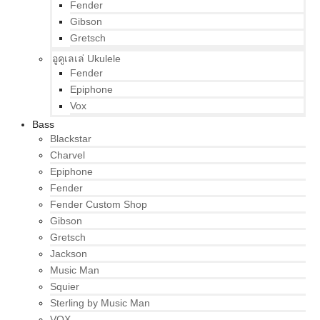
Fender
Gibson
Gretsch
อูคูเลเล่ Ukulele
Fender
Epiphone
Vox
Bass
Blackstar
Charvel
Epiphone
Fender
Fender Custom Shop
Gibson
Gretsch
Jackson
Music Man
Squier
Sterling by Music Man
VOX