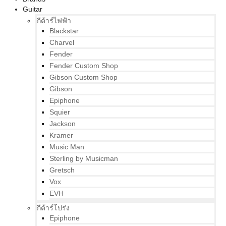
Guitar
กีต้าร์ไฟฟ้า
Blackstar
Charvel
Fender
Fender Custom Shop
Gibson Custom Shop
Gibson
Epiphone
Squier
Jackson
Kramer
Music Man
Sterling by Musicman
Gretsch
Vox
EVH
กีต้าร์โปร่ง
Epiphone