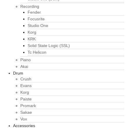
Recording
Fender
Focusrite
Studio One
Korg
KRK
Solid State Logic (SSL)
Tc Helicon
Piano
Akai
Drum
Crush
Evans
Korg
Paiste
Promark
Sakae
Vox
Accessories