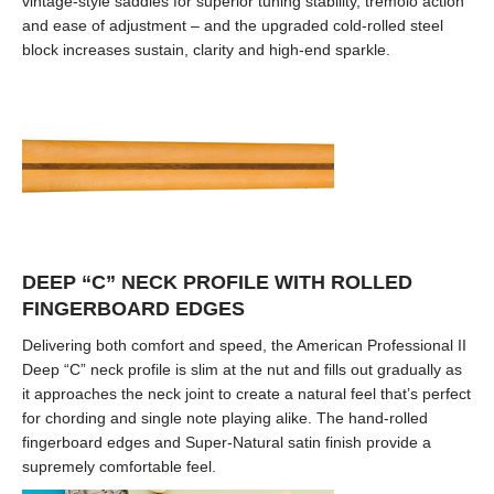
vintage-style saddles for superior tuning stability, tremolo action
and ease of adjustment – and the upgraded cold-rolled steel
block increases sustain, clarity and high-end sparkle.
DEEP “C” NECK PROFILE WITH ROLLED
FINGERBOARD EDGES
Delivering both comfort and speed, the American Professional II
Deep “C” neck profile is slim at the nut and fills out gradually as
it approaches the neck joint to create a natural feel that’s perfect
for chording and single note playing alike. The hand-rolled
fingerboard edges and Super-Natural satin finish provide a
supremely comfortable feel.