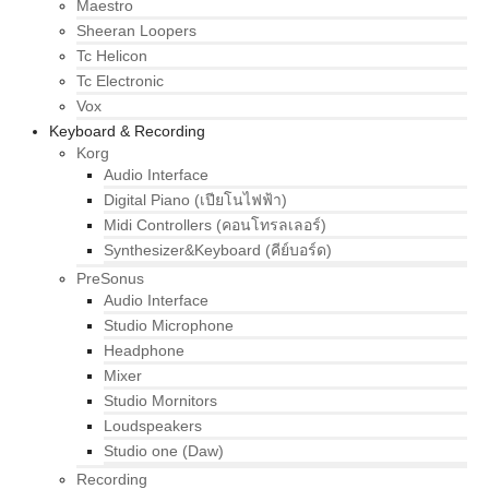
Maestro
Sheeran Loopers
Tc Helicon
Tc Electronic
Vox
Keyboard & Recording
Korg
Audio Interface
Digital Piano (เปียโนไฟฟ้า)
Midi Controllers (คอนโทรลเลอร์)
Synthesizer&Keyboard (คีย์บอร์ด)
PreSonus
Audio Interface
Studio Microphone
Headphone
Mixer
Studio Mornitors
Loudspeakers
Studio one (Daw)
Recording