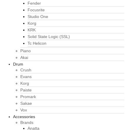
Fender
Focusrite
Studio One
Korg
KRK
Solid State Logic (SSL)
Tc Helicon
Piano
Akai
Drum
Crush
Evans
Korg
Paiste
Promark
Sakae
Vox
Accessories
Brands
Anatta