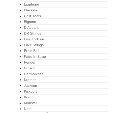
Epiphone
Blackstar
Cruz Tools
Bigtone
D’Addario
DR Strings
Emg Pickups
Elixir Strings
Ernie Ball
Fade In Strap
Fender
Gibson
Harmonicas
Kramer
Jackson
Kickport
Korg
Monster
Natal