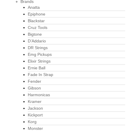
Brands
Anatta
Epiphone
Blackstar
Cruz Tools
Bigtone
D’Addario
DR Strings
Emg Pickups
Elixir Strings
Ernie Ball
Fade In Strap
Fender
Gibson
Harmonicas
Kramer
Jackson
Kickport
Korg
Monster