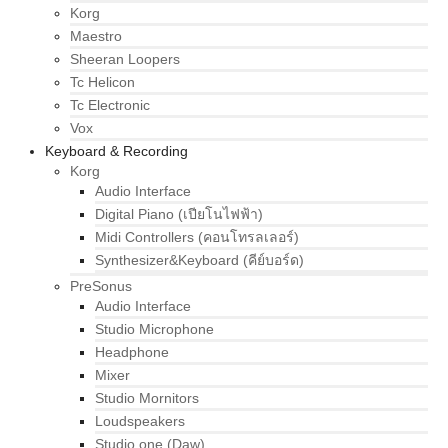
Korg
Maestro
Sheeran Loopers
Tc Helicon
Tc Electronic
Vox
Keyboard & Recording
Korg
Audio Interface
Digital Piano (เปียโนไฟฟ้า)
Midi Controllers (คอนโทรลเลอร์)
Synthesizer&Keyboard (คีย์บอร์ด)
PreSonus
Audio Interface
Studio Microphone
Headphone
Mixer
Studio Mornitors
Loudspeakers
Studio one (Daw)