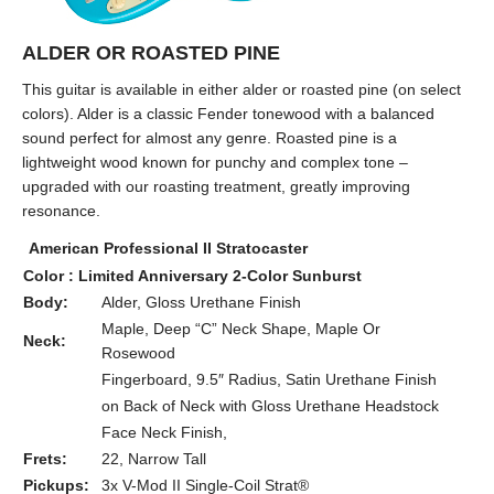
ALDER OR ROASTED PINE
This guitar is available in either alder or roasted pine (on select
colors). Alder is a classic Fender tonewood with a balanced
sound perfect for almost any genre. Roasted pine is a
lightweight wood known for punchy and complex tone –
upgraded with our roasting treatment, greatly improving
resonance.
American Professional II Stratocaster
Color : Limited Anniversary 2-Color Sunburst
Body:
Alder, Gloss Urethane Finish
Maple, Deep “C” Neck Shape, Maple Or
Neck:
Rosewood
Fingerboard, 9.5″ Radius, Satin Urethane Finish
on Back of Neck with Gloss Urethane Headstock
Face Neck Finish,
Frets:
22, Narrow Tall
Pickups:
3x V-Mod II Single-Coil Strat®