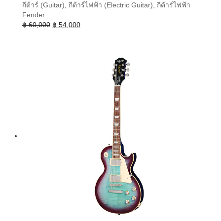
กีต้าร์ (Guitar)
,
กีต้าร์ไฟฟ้า (Electric Guitar)
,
กีต้าร์ไฟฟ้า
Fender
Original
Current
฿
60,000
฿
54,000
price
price
was:
is:
฿ 60,000.
฿ 54,000.