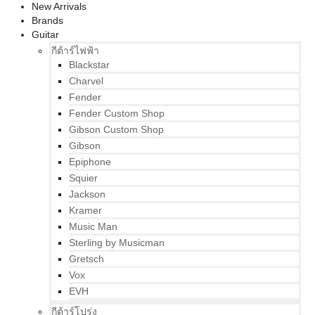
New Arrivals
Brands
Guitar
กีต้าร์ไฟฟ้า
Blackstar
Charvel
Fender
Fender Custom Shop
Gibson Custom Shop
Gibson
Epiphone
Squier
Jackson
Kramer
Music Man
Sterling by Musicman
Gretsch
Vox
EVH
กีต้าร์โปร่ง