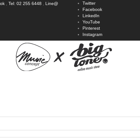
Twitter
ook
,
Tel: 02 255 6448
,
Line@
Facebook
LinkedIn
YouTube
Pinterest
Instagram