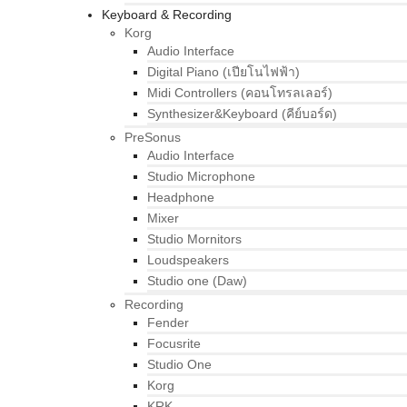
Keyboard & Recording
Korg
Audio Interface
Digital Piano (เปียโนไฟฟ้า)
Midi Controllers (คอนโทรลเลอร์)
Synthesizer&Keyboard (คีย์บอร์ด)
PreSonus
Audio Interface
Studio Microphone
Headphone
Mixer
Studio Mornitors
Loudspeakers
Studio one (Daw)
Recording
Fender
Focusrite
Studio One
Korg
KRK