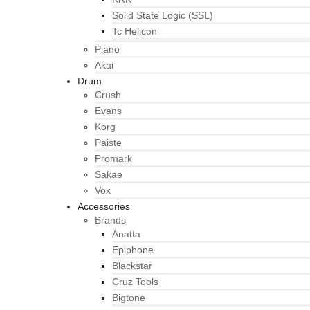
Solid State Logic (SSL)
Tc Helicon
Piano
Akai
Drum
Crush
Evans
Korg
Paiste
Promark
Sakae
Vox
Accessories
Brands
Anatta
Epiphone
Blackstar
Cruz Tools
Bigtone