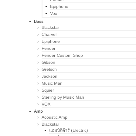
Epiphone
Vox
Bass
Blackstar
Charvel
Epiphone
Fender
Fender Custom Shop
Gibson
Gretsch
Jackson
Music Man
Squier
Sterling by Music Man
VOX
Amp
Acoustic Amp
Blackstar
แอมป์กีต้าร์ (Electric)