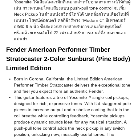
Yosemite ให้เสียงไดนามิกที่เหมาะสำหรับทุกสถานการณ์ให้กับผู้
เล่น การควบคุมโทนเสียงแบบ push-pull tone control จะเพิ่ม
Neck Pickup ในตำแหน่งสวิตช์ใดก็ได้ ปลดล็อกโทนเสียงใหม่ที่
เป็นประโยชน์ต่อดนตรี คอกีต้าร์ทรง "Modern C" มีเฟรตบอร์
ดรัศมี 9.5 นิ้ว ซึ่งสะดวกสบายสำหรับการเล่นเกือบทุกสไตล์
พร้อมด้วยเฟรตจัมโบ้ 22 เฟรตสำหรับการเบนด์ที่ง่ายดายและ
แม่นยำ
Fender American Performer Timber
Stratocaster 2-Color Sunburst (Pine Body)
Limited Edition
Born in Corona, California, the Limited Edition American
Performer Timber Stratocaster delivers the exceptional tone
and feel you expect from an authentic Fender.
This guitar features a trio of Yosemite™ single-coil pickups,
designed for rich, expressive tones. With flat-staggered pole
pieces to increase output and a shellac coating that lets the
coil breathe while controlling feedback, Yosemite pickups
produce dynamic sounds ideal for any musical situation. A
push-pull tone control adds the neck pickup in any switch
position, unlocking new, musically useful tones. The