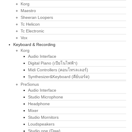
Korg
Maestro
Sheeran Loopers
Tc Helicon
Tc Electronic
Vox
Keyboard & Recording
Korg
Audio Interface
Digital Piano (เปียโนไฟฟ้า)
Midi Controllers (คอนโทรลเลอร์)
Synthesizer&Keyboard (คีย์บอร์ด)
PreSonus
Audio Interface
Studio Microphone
Headphone
Mixer
Studio Mornitors
Loudspeakers
Studio one (Daw)