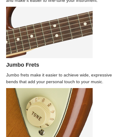
and make it easier to fine-tune your instrument.
Jumbo Frets
Jumbo frets make it easier to achieve wide, expressive
bends that add your personal touch to your music.