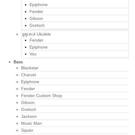
Epiphone
Fender
Gibson
Gretsch
อูคูเลเล่ Ukulele
Fender
Epiphone
Vox
Bass
Blackstar
Charvel
Epiphone
Fender
Fender Custom Shop
Gibson
Gretsch
Jackson
Music Man
Squier