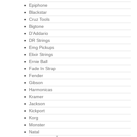
Epiphone
Blackstar
Cruz Tools
Bigtone
D’Addario
DR Strings
Emg Pickups
Elixir Strings
Ernie Ball
Fade In Strap
Fender
Gibson
Harmonicas
Kramer
Jackson
Kickport
Korg
Monster
Natal