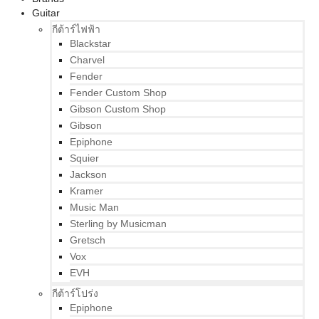
Guitar
กีต้าร์ไฟฟ้า
Blackstar
Charvel
Fender
Fender Custom Shop
Gibson Custom Shop
Gibson
Epiphone
Squier
Jackson
Kramer
Music Man
Sterling by Musicman
Gretsch
Vox
EVH
กีต้าร์โปร่ง
Epiphone