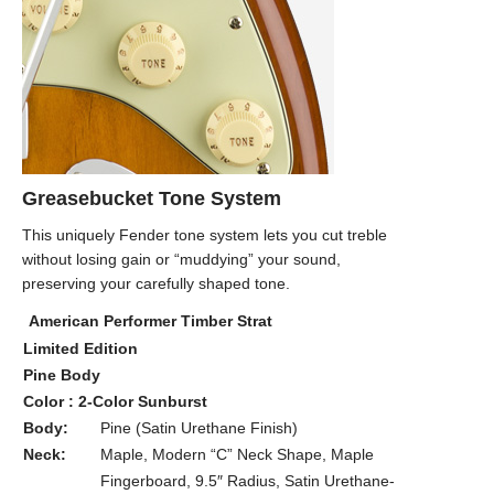
Greasebucket Tone System
This uniquely Fender tone system lets you cut treble
without losing gain or “muddying” your sound,
preserving your carefully shaped tone.
American Performer Timber Strat
Limited Edition
Pine Body
Color : 2-Color Sunburst
Body:
Pine (Satin Urethane Finish)
Neck:
Maple, Modern “C” Neck Shape, Maple
Fingerboard, 9.5″ Radius, Satin Urethane-