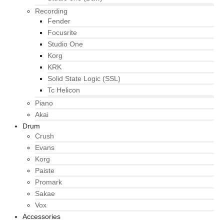
Recording
Fender
Focusrite
Studio One
Korg
KRK
Solid State Logic (SSL)
Tc Helicon
Piano
Akai
Drum
Crush
Evans
Korg
Paiste
Promark
Sakae
Vox
Accessories