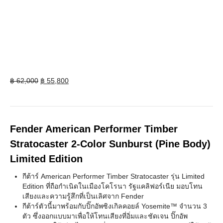
Original
Current
฿
62,000
฿
55,800
price
price
was:
is:
฿ 62,000.
฿ 55,800.
Fender American Performer Timber
Stratocaster 2-Color Sunburst (Pine Body)
Limited Edition
กีต้าร์ American Performer Timber Stratocaster รุ่น Limited
Edition ที่ถือกำเนิดในเมืองโคโรนา รัฐแคลิฟอร์เนีย มอบโทน
เสียงและความรู้สึกที่เป็นเลิศจาก Fender
กีต้าร์ตัวนี้มาพร้อมกับปิ๊กอัพซิงเกิลคอยล์ Yosemite™ จำนวน 3
ตัว ซึ่งออกแบบมาเพื่อให้โทนเสียงที่อิ่มและชัดเจน ปิ๊กอัพ