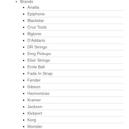
Brands
Anatta
Epiphone
Blackstar
Cruz Tools
Bigtone
D’Addario
DR Strings
Emg Pickups
Elixir Strings
Ernie Ball
Fade In Strap
Fender
Gibson
Harmonicas
Kramer
Jackson
Kickport
Korg
Monster