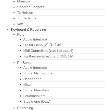
Maestro
Sheeran Loopers
Tc Helicon
Tc Electronic
Vox
Keyboard & Recording
Korg
Audio Interface
Digital Piano (เปียโนไฟฟ้า)
Midi Controllers (คอนโทรลเลอร์)
Synthesizer&Keyboard (คีย์บอร์ด)
PreSonus
Audio Interface
Studio Microphone
Headphone
Mixer
Studio Mornitors
Loudspeakers
Studio one (Daw)
Recording