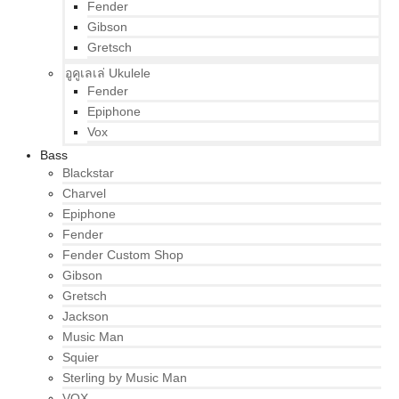
Fender
Gibson
Gretsch
อูคูเลเล่ Ukulele
Fender
Epiphone
Vox
Bass
Blackstar
Charvel
Epiphone
Fender
Fender Custom Shop
Gibson
Gretsch
Jackson
Music Man
Squier
Sterling by Music Man
VOX