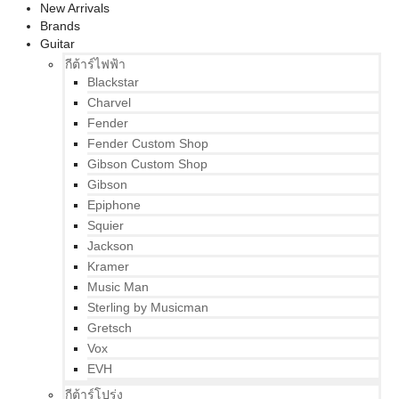
New Arrivals
Brands
Guitar
กีต้าร์ไฟฟ้า
Blackstar
Charvel
Fender
Fender Custom Shop
Gibson Custom Shop
Gibson
Epiphone
Squier
Jackson
Kramer
Music Man
Sterling by Musicman
Gretsch
Vox
EVH
กีต้าร์โปร่ง