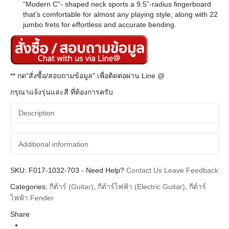
“Modern C”- shaped neck sports a 9.5”-radius fingerboard
that’s comfortable for almost any playing style, along with 22
jumbo frets for effortless and accurate bending.
** กด"สั่งซื้อ/สอบถามข้อมูล" เพื่อติดต่อผ่าน Line @
กรุณาแจ้งรุ่นและสี ที่ต้องการครับ
Description
Additional information
SKU:
Additional information
F017-1032-703
-
Need Help?
Contact Us
Leave Feedback
Categories:
กีต้าร์ (Guitar)
,
กีต้าร์ไฟฟ้า (Electric Guitar)
,
กีต้าร์
Fender
Brands
ไฟฟ้า Fender
Guitar Electric
Instrument
Share
Body
Stratocaster