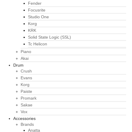
Fender
Focusrite
Studio One
Korg
KRK
Solid State Logic (SSL)
Tc Helicon
Piano
Akai
Drum
Crush
Evans
Korg
Paiste
Promark
Sakae
Vox
Accessories
Brands
Anatta