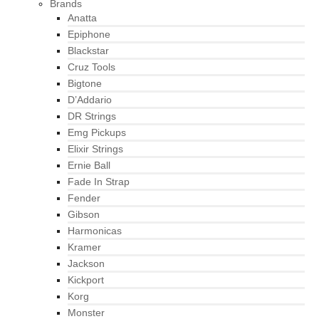
Brands
Anatta
Epiphone
Blackstar
Cruz Tools
Bigtone
D’Addario
DR Strings
Emg Pickups
Elixir Strings
Ernie Ball
Fade In Strap
Fender
Gibson
Harmonicas
Kramer
Jackson
Kickport
Korg
Monster