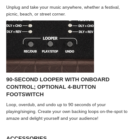
Unplug and take your music anywhere, whether a festival,
picnic, beach, or street corner.
90-SECOND LOOPER WITH ONBOARD
CONTROL; OPTIONAL 4-BUTTON
FOOTSWITCH
Loop, overdub, and undo up to 90 seconds of your
playing/singing. Create your own backing loops on-the-spot to
amaze and delight yourself and your audience!
ACCESSORIES