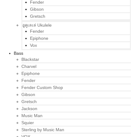
Fender
Gibson
Gretsch
อูคูเลเล่ Ukulele
Fender
Epiphone
Vox
Bass
Blackstar
Charvel
Epiphone
Fender
Fender Custom Shop
Gibson
Gretsch
Jackson
Music Man
Squier
Sterling by Music Man
VOX