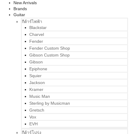
New Arrivals
Brands
Guitar
กีต้าร์ไฟฟ้า
Blackstar
Charvel
Fender
Fender Custom Shop
Gibson Custom Shop
Gibson
Epiphone
Squier
Jackson
Kramer
Music Man
Sterling by Musicman
Gretsch
Vox
EVH
กีต้าร์โปร่ง