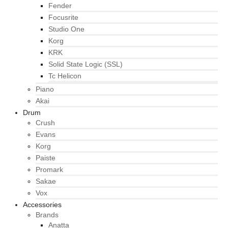
Fender
Focusrite
Studio One
Korg
KRK
Solid State Logic (SSL)
Tc Helicon
Piano
Akai
Drum
Crush
Evans
Korg
Paiste
Promark
Sakae
Vox
Accessories
Brands
Anatta