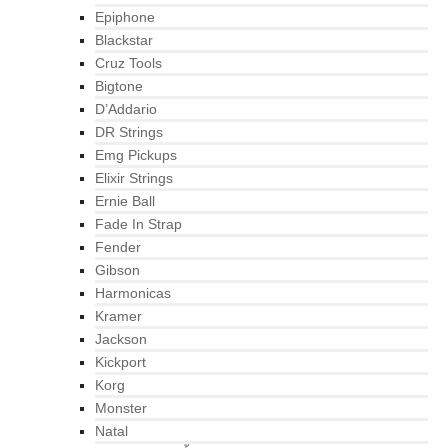
Epiphone
Blackstar
Cruz Tools
Bigtone
D’Addario
DR Strings
Emg Pickups
Elixir Strings
Ernie Ball
Fade In Strap
Fender
Gibson
Harmonicas
Kramer
Jackson
Kickport
Korg
Monster
Natal