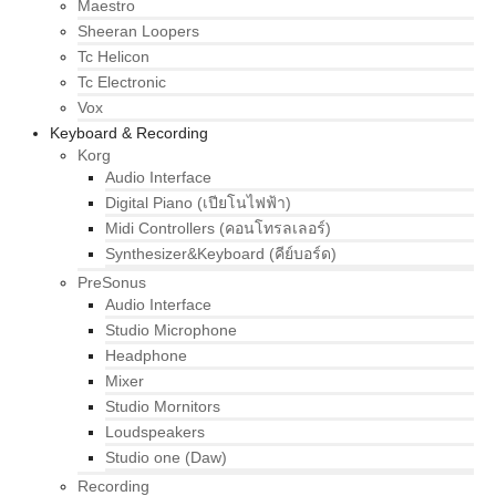
Maestro
Sheeran Loopers
Tc Helicon
Tc Electronic
Vox
Keyboard & Recording
Korg
Audio Interface
Digital Piano (เปียโนไฟฟ้า)
Midi Controllers (คอนโทรลเลอร์)
Synthesizer&Keyboard (คีย์บอร์ด)
PreSonus
Audio Interface
Studio Microphone
Headphone
Mixer
Studio Mornitors
Loudspeakers
Studio one (Daw)
Recording