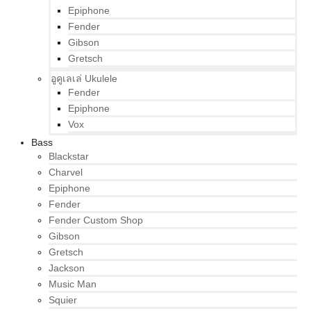
Epiphone
Fender
Gibson
Gretsch
อูคูเลเล่ Ukulele
Fender
Epiphone
Vox
Bass
Blackstar
Charvel
Epiphone
Fender
Fender Custom Shop
Gibson
Gretsch
Jackson
Music Man
Squier