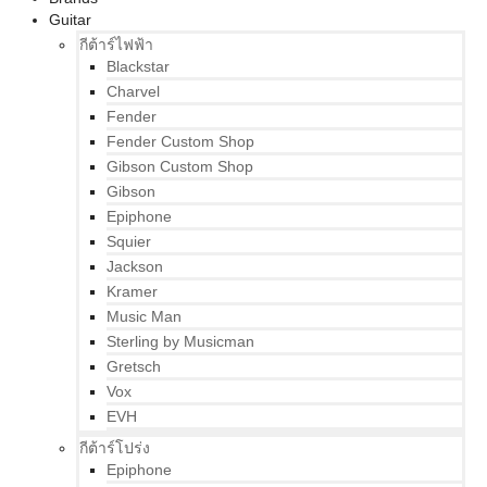
Guitar
กีต้าร์ไฟฟ้า
Blackstar
Charvel
Fender
Fender Custom Shop
Gibson Custom Shop
Gibson
Epiphone
Squier
Jackson
Kramer
Music Man
Sterling by Musicman
Gretsch
Vox
EVH
กีต้าร์โปร่ง
Epiphone