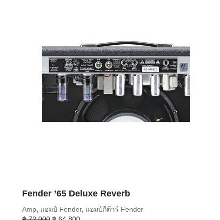
Fender ’65 Deluxe Reverb
Amp
,
แอมป์ Fender
,
แอมป์กีต้าร์ Fender
Original
Current
฿
72,000
฿
64,800