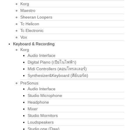
Korg
Maestro
Sheeran Loopers
Tc Helicon
Tc Electronic
Vox
Keyboard & Recording
Korg
Audio Interface
Digital Piano (เปียโนไฟฟ้า)
Midi Controllers (คอนโทรลเลอร์)
Synthesizer&Keyboard (คีย์บอร์ด)
PreSonus
Audio Interface
Studio Microphone
Headphone
Mixer
Studio Mornitors
Loudspeakers
Studio one (Daw)