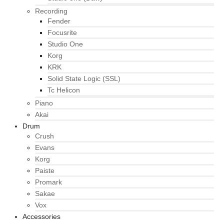
Recording
Fender
Focusrite
Studio One
Korg
KRK
Solid State Logic (SSL)
Tc Helicon
Piano
Akai
Drum
Crush
Evans
Korg
Paiste
Promark
Sakae
Vox
Accessories