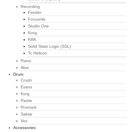
Recording
Fender
Focusrite
Studio One
Korg
KRK
Solid State Logic (SSL)
Tc Helicon
Piano
Akai
Drum
Crush
Evans
Korg
Paiste
Promark
Sakae
Vox
Accessories