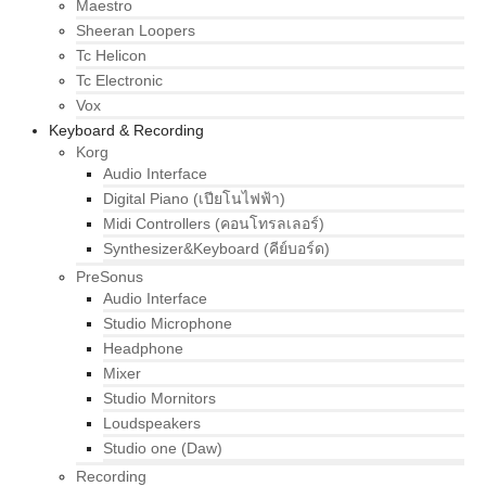
Maestro
Sheeran Loopers
Tc Helicon
Tc Electronic
Vox
Keyboard & Recording
Korg
Audio Interface
Digital Piano (เปียโนไฟฟ้า)
Midi Controllers (คอนโทรลเลอร์)
Synthesizer&Keyboard (คีย์บอร์ด)
PreSonus
Audio Interface
Studio Microphone
Headphone
Mixer
Studio Mornitors
Loudspeakers
Studio one (Daw)
Recording