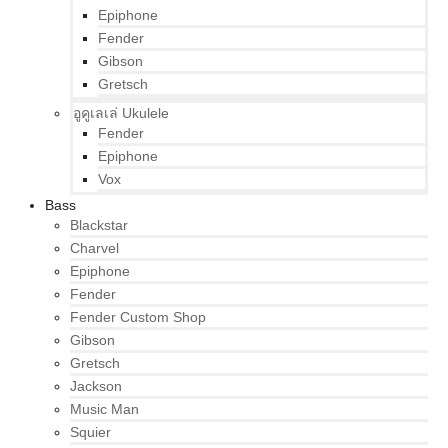
Epiphone
Fender
Gibson
Gretsch
อูคูเลเล่ Ukulele
Fender
Epiphone
Vox
Bass
Blackstar
Charvel
Epiphone
Fender
Fender Custom Shop
Gibson
Gretsch
Jackson
Music Man
Squier