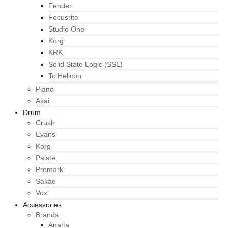
Fender
Focusrite
Studio One
Korg
KRK
Solid State Logic (SSL)
Tc Helicon
Piano
Akai
Drum
Crush
Evans
Korg
Paiste
Promark
Sakae
Vox
Accessories
Brands
Anatta