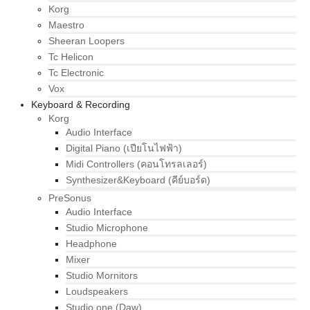
Korg
Maestro
Sheeran Loopers
Tc Helicon
Tc Electronic
Vox
Keyboard & Recording
Korg
Audio Interface
Digital Piano (เปียโนไฟฟ้า)
Midi Controllers (คอนโทรลเลอร์)
Synthesizer&Keyboard (คีย์บอร์ด)
PreSonus
Audio Interface
Studio Microphone
Headphone
Mixer
Studio Mornitors
Loudspeakers
Studio one (Daw)