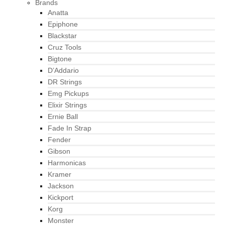
Brands
Anatta
Epiphone
Blackstar
Cruz Tools
Bigtone
D’Addario
DR Strings
Emg Pickups
Elixir Strings
Ernie Ball
Fade In Strap
Fender
Gibson
Harmonicas
Kramer
Jackson
Kickport
Korg
Monster