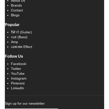
About Us
Brands
Contact
Blogs
Popular
กีต้าร์ (Guitar)
เบส (Bass)
Amp
เอฟเฟค Effect
Follow Us
Facebook
Twitter
YouTube
Instagram
Pinterest
LinkedIn
Sign up for our newsletter: