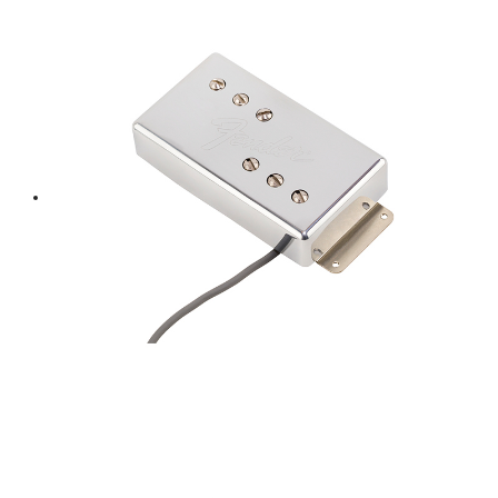
฿ 1,500.
฿ 1,350.