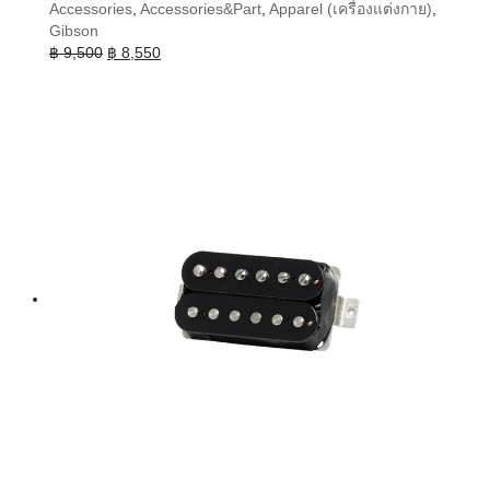
Accessories
,
Accessories&Part
,
Apparel (เครื่องแต่งกาย)
,
Gibson
Original
Current
฿
9,500
฿
8,550
price
price
was:
is:
฿ 9,500.
฿ 8,550.