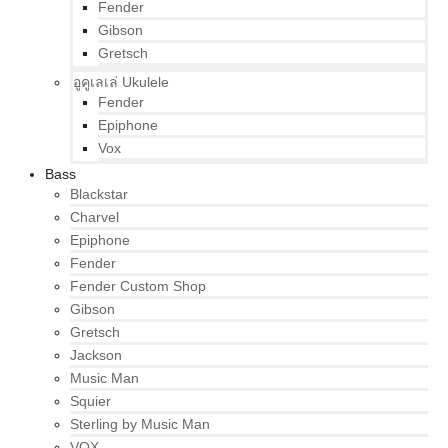
Fender
Gibson
Gretsch
อูคูเลเล่ Ukulele
Fender
Epiphone
Vox
Bass
Blackstar
Charvel
Epiphone
Fender
Fender Custom Shop
Gibson
Gretsch
Jackson
Music Man
Squier
Sterling by Music Man
VOX