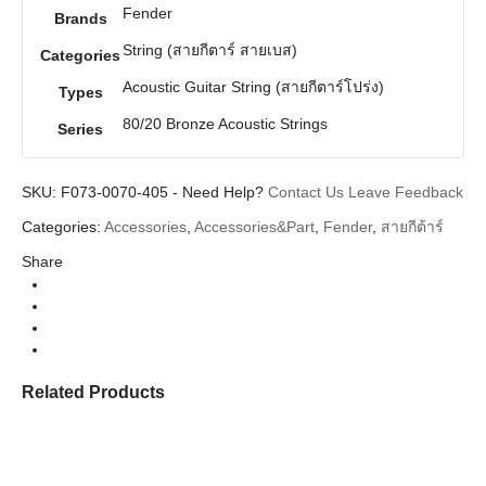
Fender
Brands
String (สายกีตาร์ สายเบส)
Categories
Acoustic Guitar String (สายกีตาร์โปร่ง)
Types
80/20 Bronze Acoustic Strings
Series
SKU:
F073-0070-405
-
Need Help?
Contact Us
Leave Feedback
Categories:
Accessories
,
Accessories&Part
,
Fender
,
สายกีต้าร์
Share
Related Products