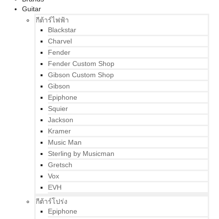
Guitar
กีต้าร์ไฟฟ้า
Blackstar
Charvel
Fender
Fender Custom Shop
Gibson Custom Shop
Gibson
Epiphone
Squier
Jackson
Kramer
Music Man
Sterling by Musicman
Gretsch
Vox
EVH
กีต้าร์โปร่ง
Epiphone