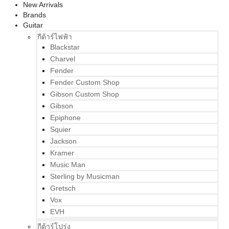
New Arrivals
Brands
Guitar
กีต้าร์ไฟฟ้า
Blackstar
Charvel
Fender
Fender Custom Shop
Gibson Custom Shop
Gibson
Epiphone
Squier
Jackson
Kramer
Music Man
Sterling by Musicman
Gretsch
Vox
EVH
กีต้าร์โปร่ง