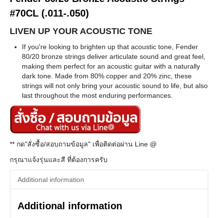
#70CL (.011-.050)
LIVEN UP YOUR ACOUSTIC TONE
If you're looking to brighten up that acoustic tone, Fender
80/20 bronze strings deliver articulate sound and great feel,
making them perfect for an acoustic guitar with a naturally
dark tone. Made from 80% copper and 20% zinc, these
strings will not only bring your acoustic sound to life, but also
last throughout the most enduring performances.
** กด"สั่งซื้อ/สอบถามข้อมูล" เพื่อติดต่อผ่าน Line @
กรุณาแจ้งรุ่นและสี ที่ต้องการครับ
Additional information
Additional information