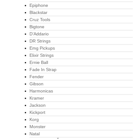
Epiphone
Blackstar
Cruz Tools
Bigtone
D’Addario
DR Strings
Emg Pickups
Elixir Strings
Ernie Ball
Fade In Strap
Fender
Gibson
Harmonicas
Kramer
Jackson
Kickport
Korg
Monster
Natal