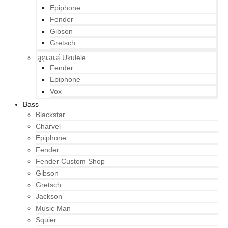
Epiphone
Fender
Gibson
Gretsch
อูคูเลเล่ Ukulele
Fender
Epiphone
Vox
Bass
Blackstar
Charvel
Epiphone
Fender
Fender Custom Shop
Gibson
Gretsch
Jackson
Music Man
Squier