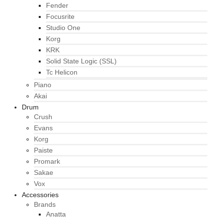
Fender
Focusrite
Studio One
Korg
KRK
Solid State Logic (SSL)
Tc Helicon
Piano
Akai
Drum
Crush
Evans
Korg
Paiste
Promark
Sakae
Vox
Accessories
Brands
Anatta