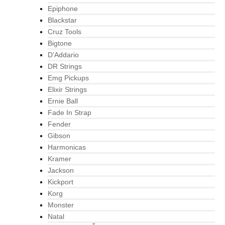
Epiphone
Blackstar
Cruz Tools
Bigtone
D’Addario
DR Strings
Emg Pickups
Elixir Strings
Ernie Ball
Fade In Strap
Fender
Gibson
Harmonicas
Kramer
Jackson
Kickport
Korg
Monster
Natal