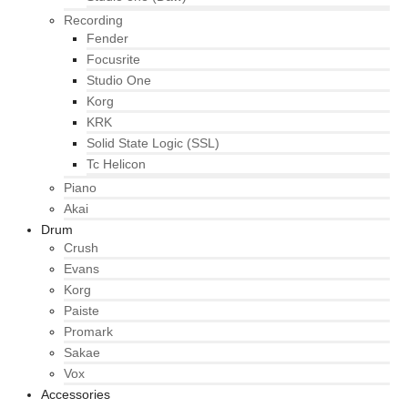
Recording
Fender
Focusrite
Studio One
Korg
KRK
Solid State Logic (SSL)
Tc Helicon
Piano
Akai
Drum
Crush
Evans
Korg
Paiste
Promark
Sakae
Vox
Accessories