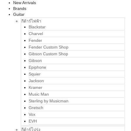
New Arrivals
Brands
Guitar
กีต้าร์ไฟฟ้า
Blackstar
Charvel
Fender
Fender Custom Shop
Gibson Custom Shop
Gibson
Epiphone
Squier
Jackson
Kramer
Music Man
Sterling by Musicman
Gretsch
Vox
EVH
กีต้าร์โปร่ง