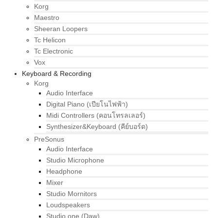
Korg
Maestro
Sheeran Loopers
Tc Helicon
Tc Electronic
Vox
Keyboard & Recording
Korg
Audio Interface
Digital Piano (เปียโนไฟฟ้า)
Midi Controllers (คอนโทรลเลอร์)
Synthesizer&Keyboard (คีย์บอร์ด)
PreSonus
Audio Interface
Studio Microphone
Headphone
Mixer
Studio Mornitors
Loudspeakers
Studio one (Daw)