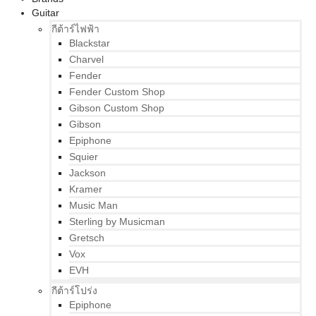
Guitar
กีต้าร์ไฟฟ้า
Blackstar
Charvel
Fender
Fender Custom Shop
Gibson Custom Shop
Gibson
Epiphone
Squier
Jackson
Kramer
Music Man
Sterling by Musicman
Gretsch
Vox
EVH
กีต้าร์โปร่ง
Epiphone