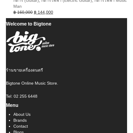
กีต้าร์ (Guitar)
,
กีต้าร์ไฟฟ้า (Electric Guitar)
,
กีต้าร์ไฟฟ้า Music
Man
Original
Current
฿
160,000
฿
144,000
price
price
Welcome to Bigtone
was:
is:
฿ 160,000.
฿ 144,000.
ร้านขายเครื่องดนตรี
Bigtone Online Music Store.
Tel: 02 255 6448
Menu
About Us
Brands
Contact
Blogs