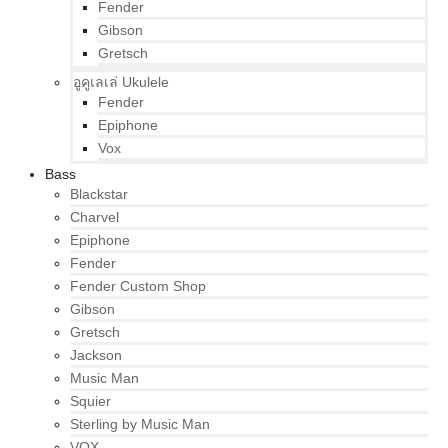
Fender
Gibson
Gretsch
อูคูเลเล่ Ukulele
Fender
Epiphone
Vox
Bass
Blackstar
Charvel
Epiphone
Fender
Fender Custom Shop
Gibson
Gretsch
Jackson
Music Man
Squier
Sterling by Music Man
VOX