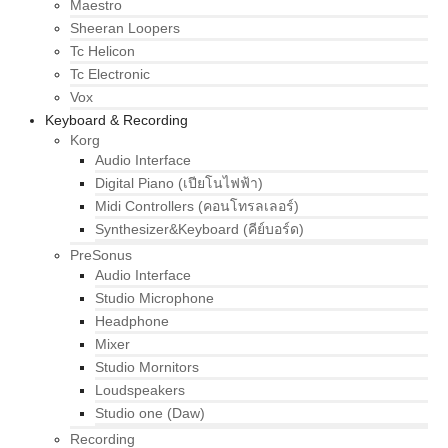
Maestro
Sheeran Loopers
Tc Helicon
Tc Electronic
Vox
Keyboard & Recording
Korg
Audio Interface
Digital Piano (เปียโนไฟฟ้า)
Midi Controllers (คอนโทรลเลอร์)
Synthesizer&Keyboard (คีย์บอร์ด)
PreSonus
Audio Interface
Studio Microphone
Headphone
Mixer
Studio Mornitors
Loudspeakers
Studio one (Daw)
Recording