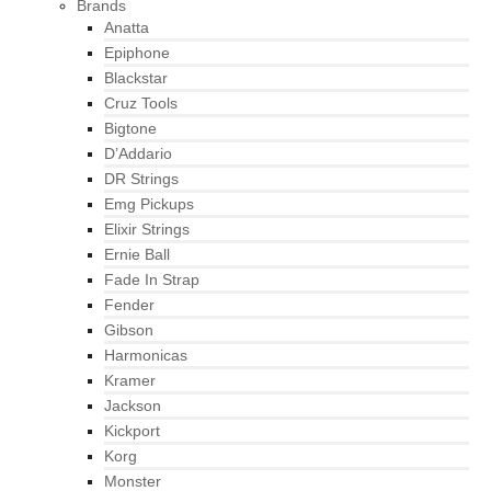
Brands
Anatta
Epiphone
Blackstar
Cruz Tools
Bigtone
D’Addario
DR Strings
Emg Pickups
Elixir Strings
Ernie Ball
Fade In Strap
Fender
Gibson
Harmonicas
Kramer
Jackson
Kickport
Korg
Monster