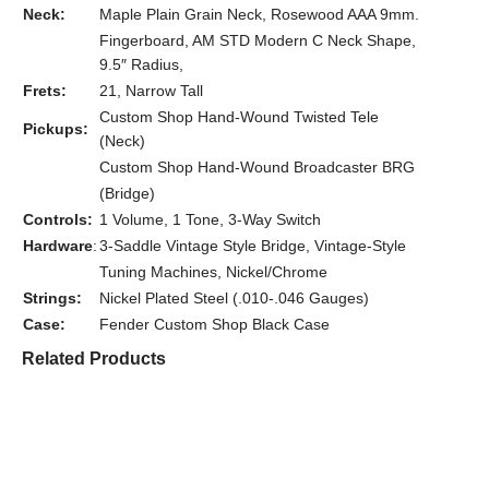
Neck:
Maple Plain Grain Neck, Rosewood AAA 9mm.
Fingerboard, AM STD Modern C Neck Shape,
9.5″ Radius,
Frets:
21, Narrow Tall
Custom Shop Hand-Wound Twisted Tele
Pickups:
(Neck)
Custom Shop Hand-Wound Broadcaster BRG
(Bridge)
Controls:
1 Volume, 1 Tone, 3-Way Switch
Hardware
:
3-Saddle Vintage Style Bridge, Vintage-Style
Tuning Machines, Nickel/Chrome
Strings:
Nickel Plated Steel (.010-.046 Gauges)
Case:
Fender Custom Shop Black Case
Related Products