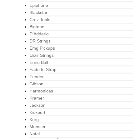
Epiphone
Blackstar
Cruz Tools
Bigtone
D’Addario
DR Strings
Emg Pickups
Elixir Strings
Ernie Ball
Fade In Strap
Fender
Gibson
Harmonicas
Kramer
Jackson
Kickport
Korg
Monster
Natal