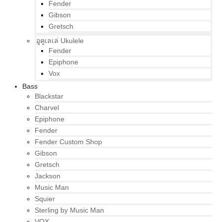
Fender
Gibson
Gretsch
อูคูเลเล่ Ukulele
Fender
Epiphone
Vox
Bass
Blackstar
Charvel
Epiphone
Fender
Fender Custom Shop
Gibson
Gretsch
Jackson
Music Man
Squier
Sterling by Music Man
VOX