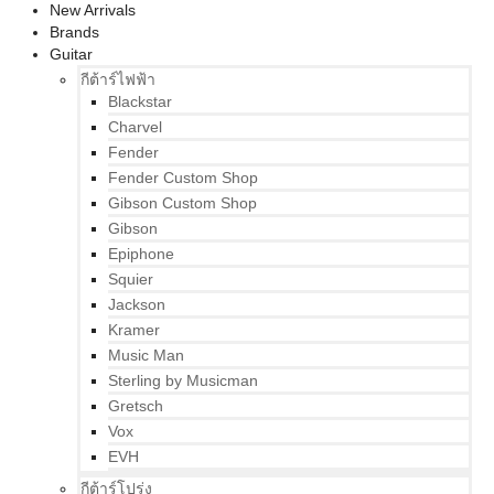
New Arrivals
Brands
Guitar
กีต้าร์ไฟฟ้า
Blackstar
Charvel
Fender
Fender Custom Shop
Gibson Custom Shop
Gibson
Epiphone
Squier
Jackson
Kramer
Music Man
Sterling by Musicman
Gretsch
Vox
EVH
กีต้าร์โปร่ง