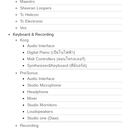
Maestro
Sheeran Loopers
Tc Helicon
Tc Electronic
Vox
Keyboard & Recording
Korg
Audio Interface
Digital Piano (เปียโนไฟฟ้า)
Midi Controllers (คอนโทรลเลอร์)
Synthesizer&Keyboard (คีย์บอร์ด)
PreSonus
Audio Interface
Studio Microphone
Headphone
Mixer
Studio Mornitors
Loudspeakers
Studio one (Daw)
Recording