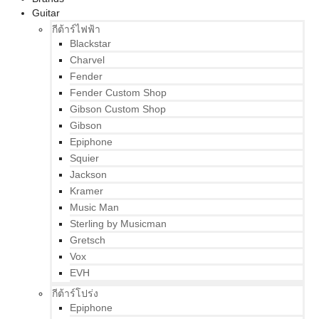
Guitar
กีต้าร์ไฟฟ้า
Blackstar
Charvel
Fender
Fender Custom Shop
Gibson Custom Shop
Gibson
Epiphone
Squier
Jackson
Kramer
Music Man
Sterling by Musicman
Gretsch
Vox
EVH
กีต้าร์โปร่ง
Epiphone