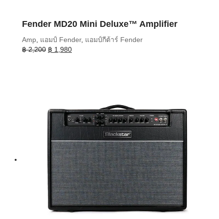
Fender MD20 Mini Deluxe™ Amplifier
Amp
,
แอมป์ Fender
,
แอมป์กีต้าร์ Fender
Original
Current
฿
2,200
฿
1,980
price
price
was:
is:
฿ 2,200.
฿ 1,980.