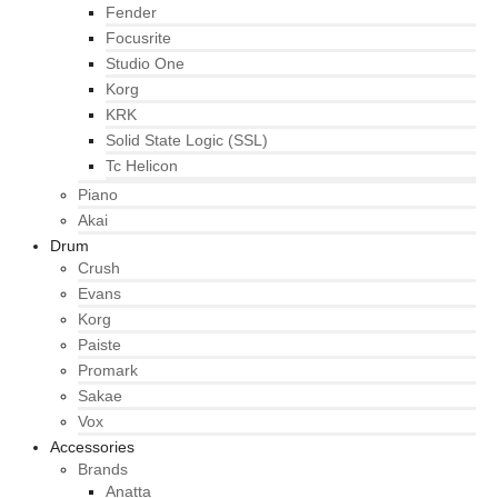
Fender
Focusrite
Studio One
Korg
KRK
Solid State Logic (SSL)
Tc Helicon
Piano
Akai
Drum
Crush
Evans
Korg
Paiste
Promark
Sakae
Vox
Accessories
Brands
Anatta