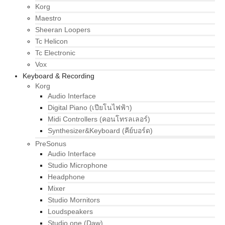
Korg
Maestro
Sheeran Loopers
Tc Helicon
Tc Electronic
Vox
Keyboard & Recording
Korg
Audio Interface
Digital Piano (เปียโนไฟฟ้า)
Midi Controllers (คอนโทรลเลอร์)
Synthesizer&Keyboard (คีย์บอร์ด)
PreSonus
Audio Interface
Studio Microphone
Headphone
Mixer
Studio Mornitors
Loudspeakers
Studio one (Daw)