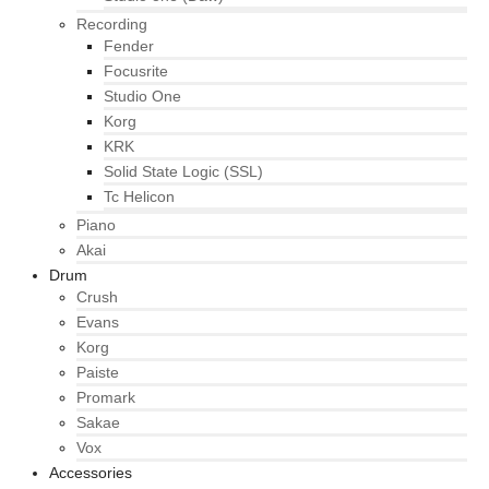
Recording
Fender
Focusrite
Studio One
Korg
KRK
Solid State Logic (SSL)
Tc Helicon
Piano
Akai
Drum
Crush
Evans
Korg
Paiste
Promark
Sakae
Vox
Accessories