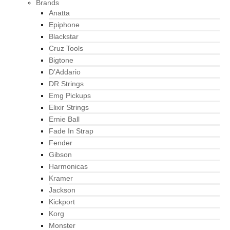
Brands
Anatta
Epiphone
Blackstar
Cruz Tools
Bigtone
D’Addario
DR Strings
Emg Pickups
Elixir Strings
Ernie Ball
Fade In Strap
Fender
Gibson
Harmonicas
Kramer
Jackson
Kickport
Korg
Monster