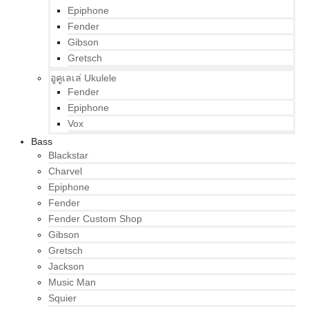
Epiphone
Fender
Gibson
Gretsch
อูคูเลเล่ Ukulele
Fender
Epiphone
Vox
Bass
Blackstar
Charvel
Epiphone
Fender
Fender Custom Shop
Gibson
Gretsch
Jackson
Music Man
Squier