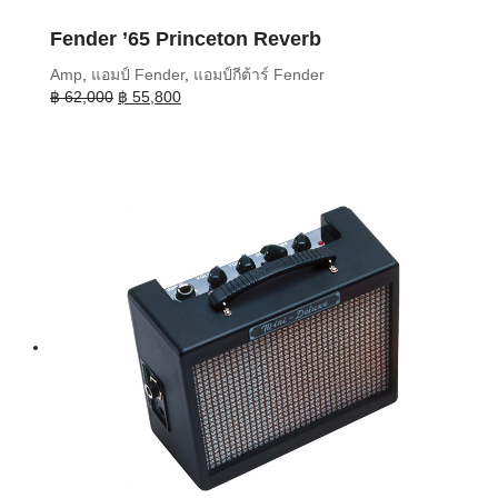
Fender ’65 Princeton Reverb
Amp
,
แอมป์ Fender
,
แอมป์กีต้าร์ Fender
Original
Current
฿
62,000
฿
55,800
price
price
was:
is:
฿ 62,000.
฿ 55,800.