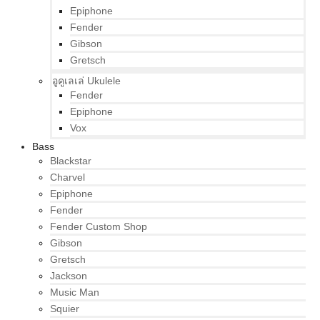
Epiphone
Fender
Gibson
Gretsch
อูคูเลเล่ Ukulele
Fender
Epiphone
Vox
Bass
Blackstar
Charvel
Epiphone
Fender
Fender Custom Shop
Gibson
Gretsch
Jackson
Music Man
Squier