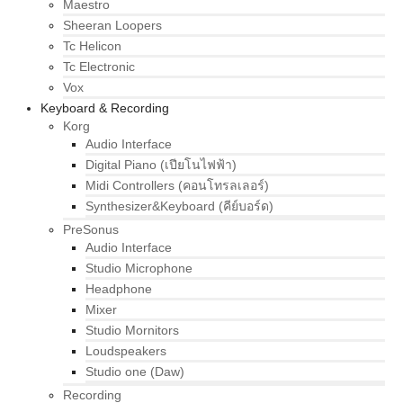
Maestro
Sheeran Loopers
Tc Helicon
Tc Electronic
Vox
Keyboard & Recording
Korg
Audio Interface
Digital Piano (เปียโนไฟฟ้า)
Midi Controllers (คอนโทรลเลอร์)
Synthesizer&Keyboard (คีย์บอร์ด)
PreSonus
Audio Interface
Studio Microphone
Headphone
Mixer
Studio Mornitors
Loudspeakers
Studio one (Daw)
Recording