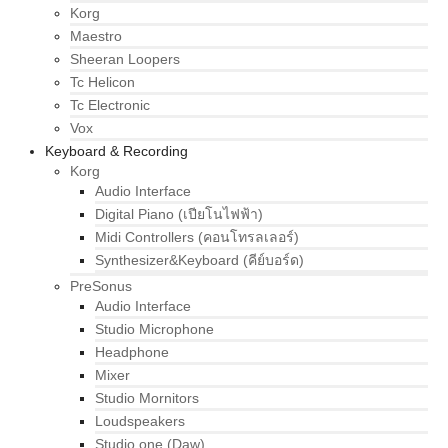
Korg
Maestro
Sheeran Loopers
Tc Helicon
Tc Electronic
Vox
Keyboard & Recording
Korg
Audio Interface
Digital Piano (เปียโนไฟฟ้า)
Midi Controllers (คอนโทรลเลอร์)
Synthesizer&Keyboard (คีย์บอร์ด)
PreSonus
Audio Interface
Studio Microphone
Headphone
Mixer
Studio Mornitors
Loudspeakers
Studio one (Daw)