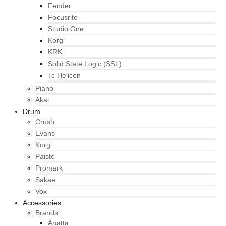
Fender
Focusrite
Studio One
Korg
KRK
Solid State Logic (SSL)
Tc Helicon
Piano
Akai
Drum
Crush
Evans
Korg
Paiste
Promark
Sakae
Vox
Accessories
Brands
Anatta