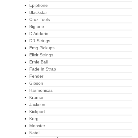
Epiphone
Blackstar
Cruz Tools
Bigtone
D’Addario
DR Strings
Emg Pickups
Elixir Strings
Ernie Ball
Fade In Strap
Fender
Gibson
Harmonicas
Kramer
Jackson
Kickport
Korg
Monster
Natal