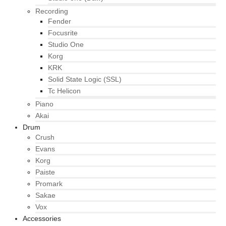
Recording
Fender
Focusrite
Studio One
Korg
KRK
Solid State Logic (SSL)
Tc Helicon
Piano
Akai
Drum
Crush
Evans
Korg
Paiste
Promark
Sakae
Vox
Accessories