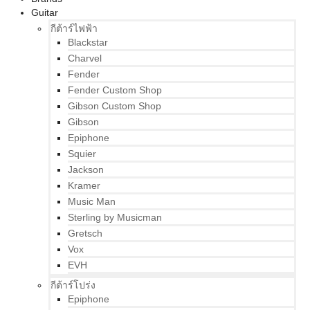
Guitar
กีต้าร์ไฟฟ้า
Blackstar
Charvel
Fender
Fender Custom Shop
Gibson Custom Shop
Gibson
Epiphone
Squier
Jackson
Kramer
Music Man
Sterling by Musicman
Gretsch
Vox
EVH
กีต้าร์โปร่ง
Epiphone