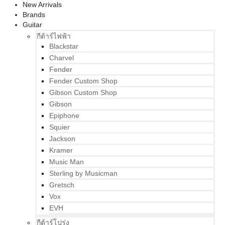
New Arrivals
Brands
Guitar
กีต้าร์ไฟฟ้า
Blackstar
Charvel
Fender
Fender Custom Shop
Gibson Custom Shop
Gibson
Epiphone
Squier
Jackson
Kramer
Music Man
Sterling by Musicman
Gretsch
Vox
EVH
กีต้าร์โปร่ง