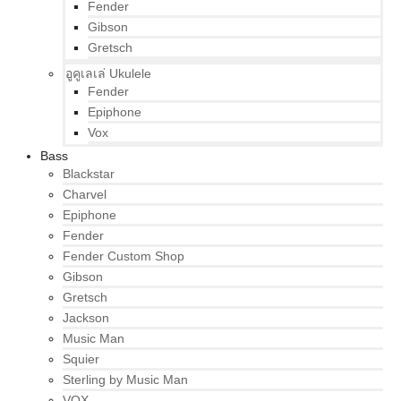
Fender
Gibson
Gretsch
อูคูเลเล่ Ukulele
Fender
Epiphone
Vox
Bass
Blackstar
Charvel
Epiphone
Fender
Fender Custom Shop
Gibson
Gretsch
Jackson
Music Man
Squier
Sterling by Music Man
VOX