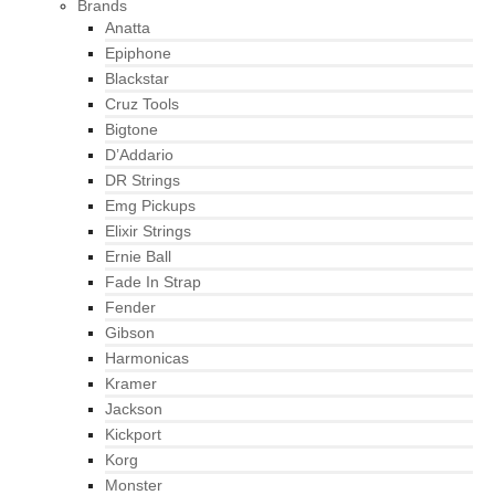
Brands
Anatta
Epiphone
Blackstar
Cruz Tools
Bigtone
D’Addario
DR Strings
Emg Pickups
Elixir Strings
Ernie Ball
Fade In Strap
Fender
Gibson
Harmonicas
Kramer
Jackson
Kickport
Korg
Monster