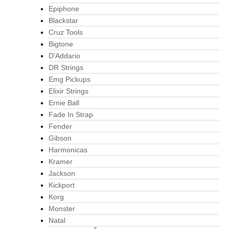
Epiphone
Blackstar
Cruz Tools
Bigtone
D’Addario
DR Strings
Emg Pickups
Elixir Strings
Ernie Ball
Fade In Strap
Fender
Gibson
Harmonicas
Kramer
Jackson
Kickport
Korg
Monster
Natal