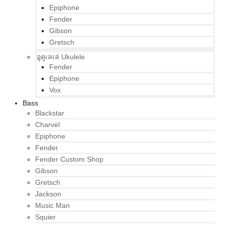
Epiphone
Fender
Gibson
Gretsch
อูคูเลเล่ Ukulele
Fender
Epiphone
Vox
Bass
Blackstar
Charvel
Epiphone
Fender
Fender Custom Shop
Gibson
Gretsch
Jackson
Music Man
Squier