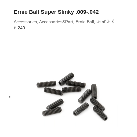
Ernie Ball Super Slinky .009-.042
Accessories
,
Accessories&Part
,
Ernie Ball
,
สายกีต้าร์
฿
240