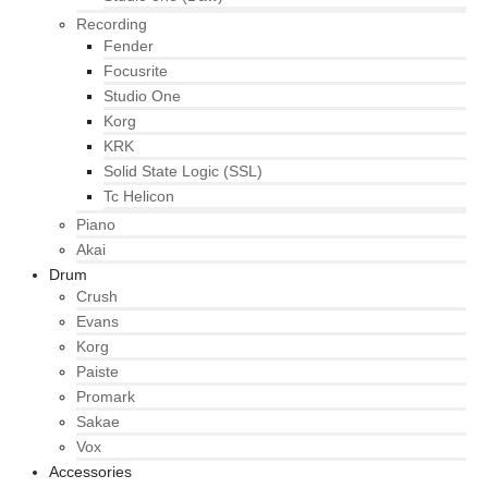
Recording
Fender
Focusrite
Studio One
Korg
KRK
Solid State Logic (SSL)
Tc Helicon
Piano
Akai
Drum
Crush
Evans
Korg
Paiste
Promark
Sakae
Vox
Accessories