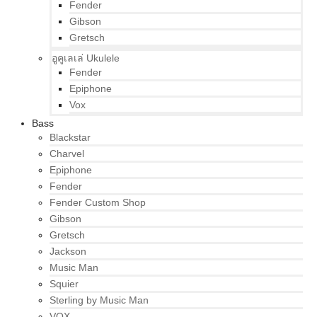
Fender
Gibson
Gretsch
อูคูเลเล่ Ukulele
Fender
Epiphone
Vox
Bass
Blackstar
Charvel
Epiphone
Fender
Fender Custom Shop
Gibson
Gretsch
Jackson
Music Man
Squier
Sterling by Music Man
VOX