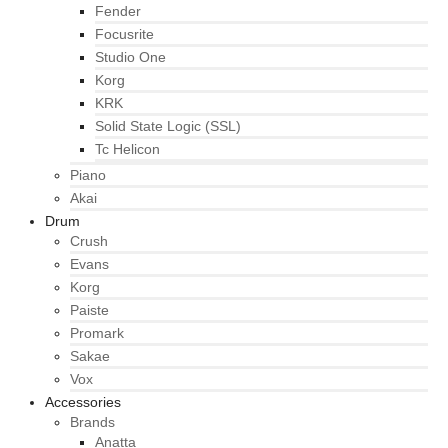
Fender
Focusrite
Studio One
Korg
KRK
Solid State Logic (SSL)
Tc Helicon
Piano
Akai
Drum
Crush
Evans
Korg
Paiste
Promark
Sakae
Vox
Accessories
Brands
Anatta