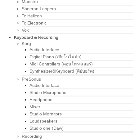
Maestro
Sheeran Loopers
Tc Helicon
Tc Electronic
Vox
Keyboard & Recording
Korg
Audio Interface
Digital Piano (เปียโนไฟฟ้า)
Midi Controllers (คอนโทรลเลอร์)
Synthesizer&Keyboard (คีย์บอร์ด)
PreSonus
Audio Interface
Studio Microphone
Headphone
Mixer
Studio Mornitors
Loudspeakers
Studio one (Daw)
Recording