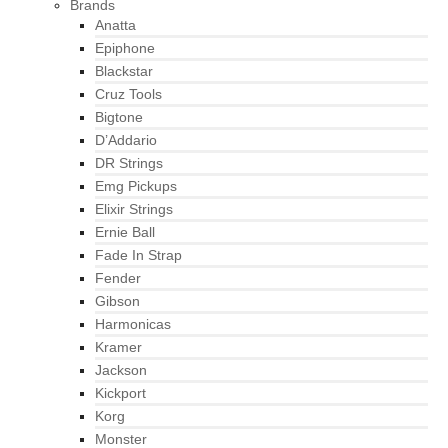
Brands
Anatta
Epiphone
Blackstar
Cruz Tools
Bigtone
D’Addario
DR Strings
Emg Pickups
Elixir Strings
Ernie Ball
Fade In Strap
Fender
Gibson
Harmonicas
Kramer
Jackson
Kickport
Korg
Monster