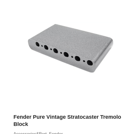
Fender Pure Vintage Stratocaster Tremolo
Block
Accessories&Part
,
Fender