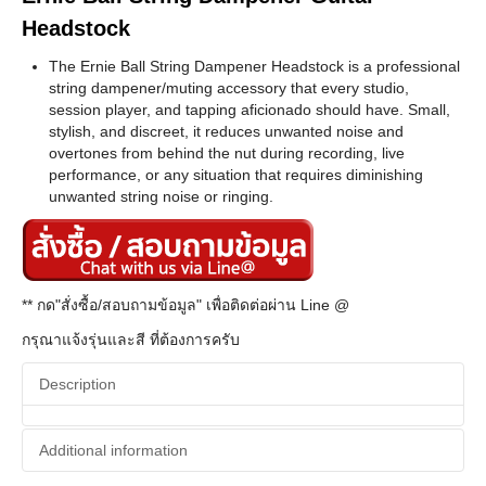
Headstock
The Ernie Ball String Dampener Headstock is a professional
string dampener/muting accessory that every studio,
session player, and tapping aficionado should have. Small,
stylish, and discreet, it reduces unwanted noise and
overtones from behind the nut during recording, live
performance, or any situation that requires diminishing
unwanted string noise or ringing.
** กด"สั่งซื้อ/สอบถามข้อมูล" เพื่อติดต่อผ่าน Line @
กรุณาแจ้งรุ่นและสี ที่ต้องการครับ
Description
Additional information