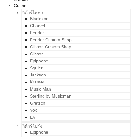
Guitar
กีต้าร์ไฟฟ้า
Blackstar
Charvel
Fender
Fender Custom Shop
Gibson Custom Shop
Gibson
Epiphone
Squier
Jackson
Kramer
Music Man
Sterling by Musicman
Gretsch
Vox
EVH
กีต้าร์โปร่ง
Epiphone