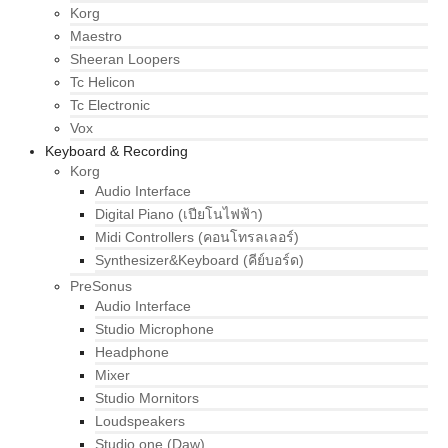
Korg
Maestro
Sheeran Loopers
Tc Helicon
Tc Electronic
Vox
Keyboard & Recording
Korg
Audio Interface
Digital Piano (เปียโนไฟฟ้า)
Midi Controllers (คอนโทรลเลอร์)
Synthesizer&Keyboard (คีย์บอร์ด)
PreSonus
Audio Interface
Studio Microphone
Headphone
Mixer
Studio Mornitors
Loudspeakers
Studio one (Daw)