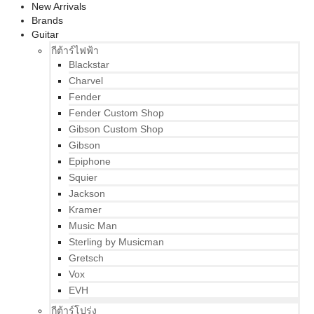
New Arrivals
Brands
Guitar
กีต้าร์ไฟฟ้า
Blackstar
Charvel
Fender
Fender Custom Shop
Gibson Custom Shop
Gibson
Epiphone
Squier
Jackson
Kramer
Music Man
Sterling by Musicman
Gretsch
Vox
EVH
กีต้าร์โปร่ง