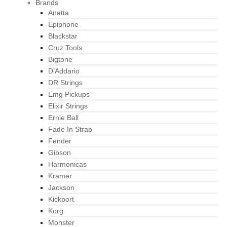
Brands
Anatta
Epiphone
Blackstar
Cruz Tools
Bigtone
D’Addario
DR Strings
Emg Pickups
Elixir Strings
Ernie Ball
Fade In Strap
Fender
Gibson
Harmonicas
Kramer
Jackson
Kickport
Korg
Monster