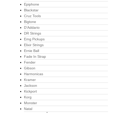
Epiphone
Blackstar
Cruz Tools
Bigtone
D’Addario
DR Strings
Emg Pickups
Elixir Strings
Ernie Ball
Fade In Strap
Fender
Gibson
Harmonicas
Kramer
Jackson
Kickport
Korg
Monster
Natal