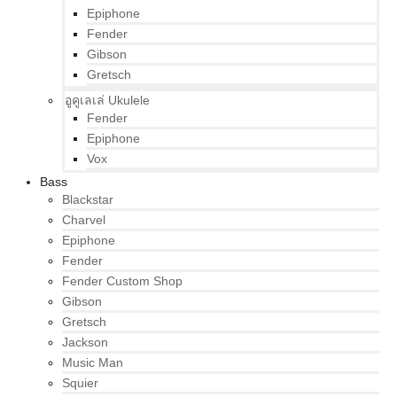
Epiphone
Fender
Gibson
Gretsch
อูคูเลเล่ Ukulele
Fender
Epiphone
Vox
Bass
Blackstar
Charvel
Epiphone
Fender
Fender Custom Shop
Gibson
Gretsch
Jackson
Music Man
Squier