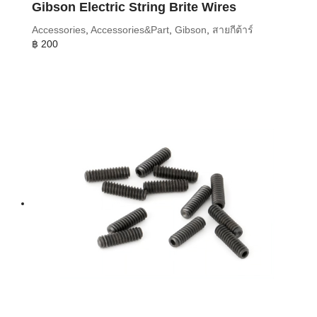
Gibson Electric String Brite Wires
Accessories
,
Accessories&Part
,
Gibson
,
สายกีต้าร์
฿
200