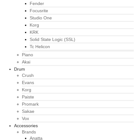
Fender
Focusrite
Studio One
Korg
KRK
Solid State Logic (SSL)
Tc Helicon
Piano
Akai
Drum
Crush
Evans
Korg
Paiste
Promark
Sakae
Vox
Accessories
Brands
Anatta