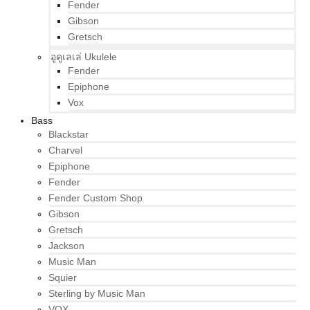
Fender
Gibson
Gretsch
อูคูเลเล่ Ukulele
Fender
Epiphone
Vox
Bass
Blackstar
Charvel
Epiphone
Fender
Fender Custom Shop
Gibson
Gretsch
Jackson
Music Man
Squier
Sterling by Music Man
VOX