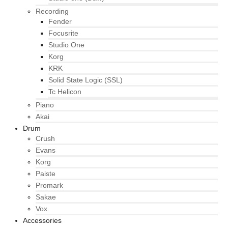
Recording
Fender
Focusrite
Studio One
Korg
KRK
Solid State Logic (SSL)
Tc Helicon
Piano
Akai
Drum
Crush
Evans
Korg
Paiste
Promark
Sakae
Vox
Accessories