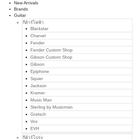
New Arrivals
Brands
Guitar
กีต้าร์ไฟฟ้า
Blackstar
Charvel
Fender
Fender Custom Shop
Gibson Custom Shop
Gibson
Epiphone
Squier
Jackson
Kramer
Music Man
Sterling by Musicman
Gretsch
Vox
EVH
กีต้าร์โปร่ง