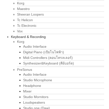
Korg
Maestro
Sheeran Loopers
Tc Helicon
Tc Electronic
Vox
Keyboard & Recording
Korg
Audio Interface
Digital Piano (เปียโนไฟฟ้า)
Midi Controllers (คอนโทรลเลอร์)
Synthesizer&Keyboard (คีย์บอร์ด)
PreSonus
Audio Interface
Studio Microphone
Headphone
Mixer
Studio Mornitors
Loudspeakers
Studio one (Daw)