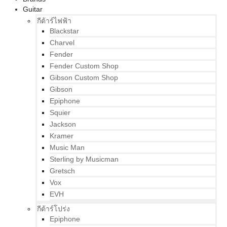
Guitar
กีต้าร์ไฟฟ้า
Blackstar
Charvel
Fender
Fender Custom Shop
Gibson Custom Shop
Gibson
Epiphone
Squier
Jackson
Kramer
Music Man
Sterling by Musicman
Gretsch
Vox
EVH
กีต้าร์โปร่ง
Epiphone