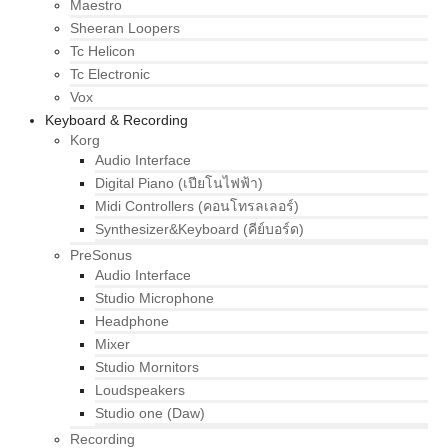
Maestro
Sheeran Loopers
Tc Helicon
Tc Electronic
Vox
Keyboard & Recording
Korg
Audio Interface
Digital Piano (เปียโนไฟฟ้า)
Midi Controllers (คอนโทรลเลอร์)
Synthesizer&Keyboard (คีย์บอร์ด)
PreSonus
Audio Interface
Studio Microphone
Headphone
Mixer
Studio Mornitors
Loudspeakers
Studio one (Daw)
Recording