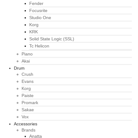
Fender
Focusrite
Studio One
Korg
KRK
Solid State Logic (SSL)
Tc Helicon
Piano
Akai
Drum
Crush
Evans
Korg
Paiste
Promark
Sakae
Vox
Accessories
Brands
Anatta