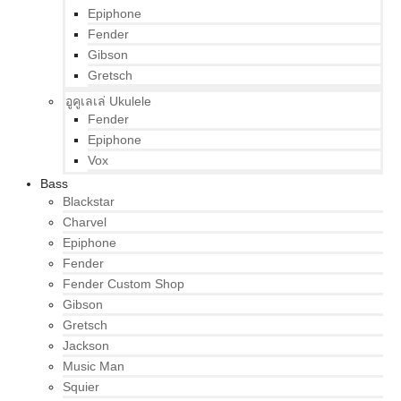
Epiphone
Fender
Gibson
Gretsch
อูคูเลเล่ Ukulele
Fender
Epiphone
Vox
Bass
Blackstar
Charvel
Epiphone
Fender
Fender Custom Shop
Gibson
Gretsch
Jackson
Music Man
Squier