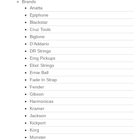
Brands
Anatta
Epiphone
Blackstar
Cruz Tools
Bigtone
D’Addario
DR Strings
Emg Pickups
Elixir Strings
Ernie Ball
Fade In Strap
Fender
Gibson
Harmonicas
Kramer
Jackson
Kickport
Korg
Monster