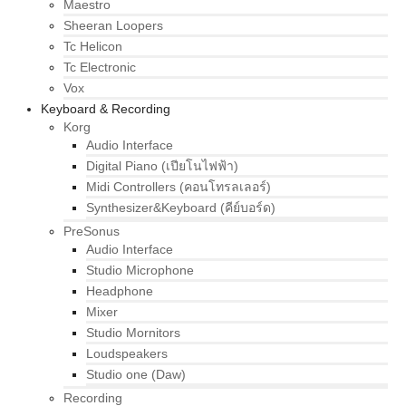
Maestro
Sheeran Loopers
Tc Helicon
Tc Electronic
Vox
Keyboard & Recording
Korg
Audio Interface
Digital Piano (เปียโนไฟฟ้า)
Midi Controllers (คอนโทรลเลอร์)
Synthesizer&Keyboard (คีย์บอร์ด)
PreSonus
Audio Interface
Studio Microphone
Headphone
Mixer
Studio Mornitors
Loudspeakers
Studio one (Daw)
Recording