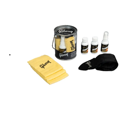
฿ 3,000.
฿ 2,700.