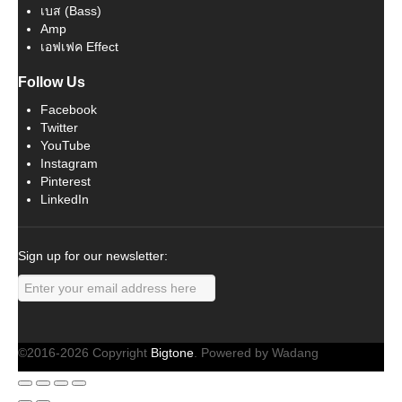
เบส (Bass)
Amp
เอฟเฟค Effect
Follow Us
Facebook
Twitter
YouTube
Instagram
Pinterest
LinkedIn
Sign up for our newsletter:
©2016-2026 Copyright
Bigtone
. Powered by Wadang