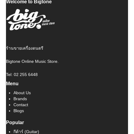
Welcome to Bigtone
was:
is:
฿ 1,500.
฿ 1,350.
ร้านขายเครื่องดนตรี
Bigtone Online Music Store.
Tel: 02 255 6448
Menu
About Us
Brands
Contact
Blogs
Popular
กีต้าร์ (Guitar)