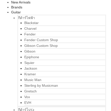
New Arrivals
Brands
Guitar
กีต้าร์ไฟฟ้า
Blackstar
Charvel
Fender
Fender Custom Shop
Gibson Custom Shop
Gibson
Epiphone
Squier
Jackson
Kramer
Music Man
Sterling by Musicman
Gretsch
Vox
EVH
กีต้าร์โปร่ง