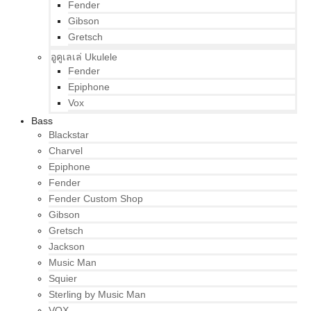
Fender
Gibson
Gretsch
อูคูเลเล่ Ukulele
Fender
Epiphone
Vox
Bass
Blackstar
Charvel
Epiphone
Fender
Fender Custom Shop
Gibson
Gretsch
Jackson
Music Man
Squier
Sterling by Music Man
VOX