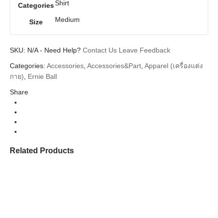
Shirt
Categories
Medium
Size
SKU:
N/A
-
Need Help?
Contact Us
Leave Feedback
Categories:
Accessories
,
Accessories&Part
,
Apparel (เครื่องแต่ง
กาย)
,
Ernie Ball
Share
Related Products