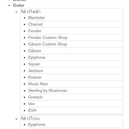
Guitar
กีต้าร์ไฟฟ้า
Blackstar
Charvel
Fender
Fender Custom Shop
Gibson Custom Shop
Gibson
Epiphone
Squier
Jackson
Kramer
Music Man
Sterling by Musicman
Gretsch
Vox
EVH
กีต้าร์โปร่ง
Epiphone