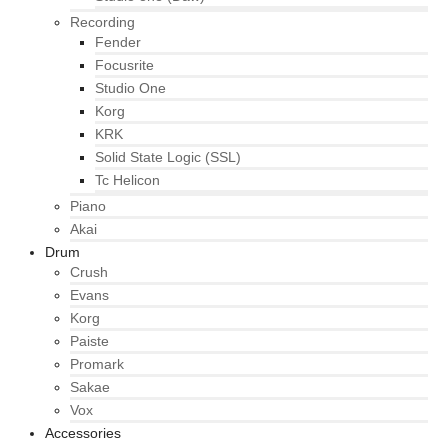
Recording
Fender
Focusrite
Studio One
Korg
KRK
Solid State Logic (SSL)
Tc Helicon
Piano
Akai
Drum
Crush
Evans
Korg
Paiste
Promark
Sakae
Vox
Accessories