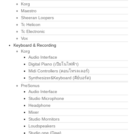
Korg
Maestro
Sheeran Loopers
Tc Helicon
Tc Electronic
Vox
Keyboard & Recording
Korg
Audio Interface
Digital Piano (เปียโนไฟฟ้า)
Midi Controllers (คอนโทรลเลอร์)
Synthesizer&Keyboard (คีย์บอร์ด)
PreSonus
Audio Interface
Studio Microphone
Headphone
Mixer
Studio Mornitors
Loudspeakers
Studio one (Daw)