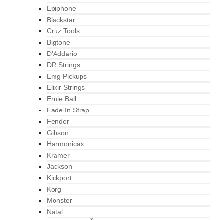
Epiphone
Blackstar
Cruz Tools
Bigtone
D’Addario
DR Strings
Emg Pickups
Elixir Strings
Ernie Ball
Fade In Strap
Fender
Gibson
Harmonicas
Kramer
Jackson
Kickport
Korg
Monster
Natal