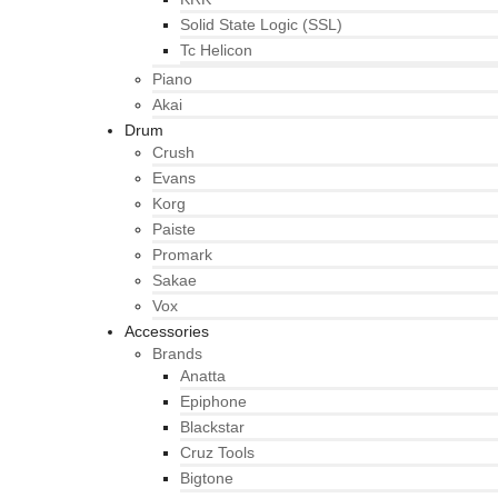
Solid State Logic (SSL)
Tc Helicon
Piano
Akai
Drum
Crush
Evans
Korg
Paiste
Promark
Sakae
Vox
Accessories
Brands
Anatta
Epiphone
Blackstar
Cruz Tools
Bigtone