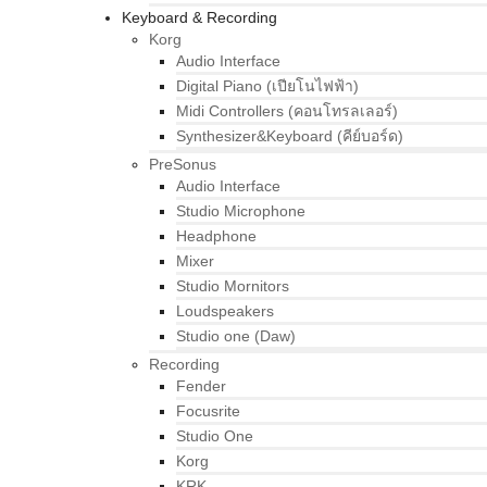
Keyboard & Recording
Korg
Audio Interface
Digital Piano (เปียโนไฟฟ้า)
Midi Controllers (คอนโทรลเลอร์)
Synthesizer&Keyboard (คีย์บอร์ด)
PreSonus
Audio Interface
Studio Microphone
Headphone
Mixer
Studio Mornitors
Loudspeakers
Studio one (Daw)
Recording
Fender
Focusrite
Studio One
Korg
KRK