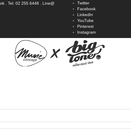
Twitter
ook
,
Tel: 02 255 6448
,
Line@
Facebook
LinkedIn
YouTube
Pinterest
Instagram