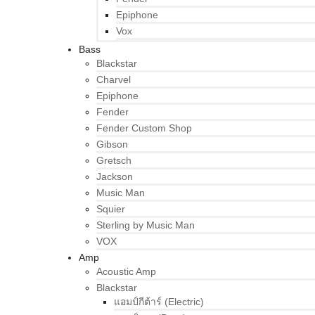
Epiphone
Vox
Bass
Blackstar
Charvel
Epiphone
Fender
Fender Custom Shop
Gibson
Gretsch
Jackson
Music Man
Squier
Sterling by Music Man
VOX
Amp
Acoustic Amp
Blackstar
แอมป์กีต้าร์ (Electric)