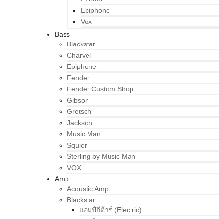
Epiphone
Vox
Bass
Blackstar
Charvel
Epiphone
Fender
Fender Custom Shop
Gibson
Gretsch
Jackson
Music Man
Squier
Sterling by Music Man
VOX
Amp
Acoustic Amp
Blackstar
แอมป์กีต้าร์ (Electric)