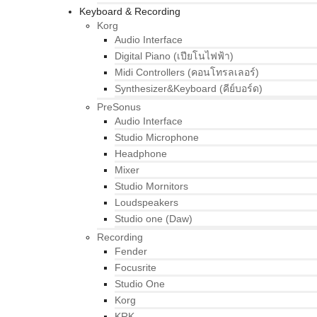
Keyboard & Recording
Korg
Audio Interface
Digital Piano (เปียโนไฟฟ้า)
Midi Controllers (คอนโทรลเลอร์)
Synthesizer&Keyboard (คีย์บอร์ด)
PreSonus
Audio Interface
Studio Microphone
Headphone
Mixer
Studio Mornitors
Loudspeakers
Studio one (Daw)
Recording
Fender
Focusrite
Studio One
Korg
KRK