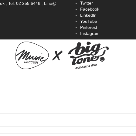
Twitter
ook
,
Tel: 02 255 6448
,
Line@
Facebook
LinkedIn
YouTube
Pinterest
Instagram