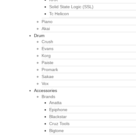
Solid State Logic (SSL)
Tc Helicon
Piano
Akai
Drum
Crush
Evans
Korg
Paiste
Promark
Sakae
Vox
Accessories
Brands
Anatta
Epiphone
Blackstar
Cruz Tools
Bigtone