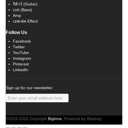
กีต้าร์ (Guitar)
เบส (Bass)
Amp
เอฟเฟค Effect
Follow Us
Facebook
Twitter
YouTube
Instagram
Pinterest
LinkedIn
Sign up for our newsletter:
©2016-2026 Copyright
Bigtone
. Powered by Wadang