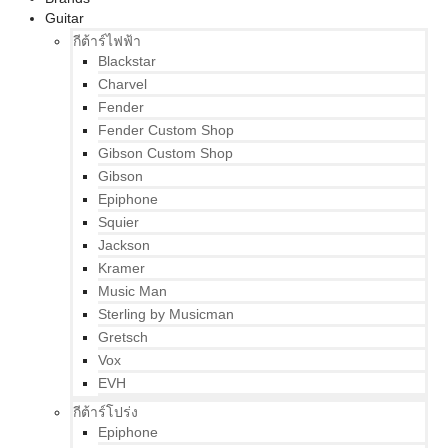
Guitar
กีต้าร์ไฟฟ้า
Blackstar
Charvel
Fender
Fender Custom Shop
Gibson Custom Shop
Gibson
Epiphone
Squier
Jackson
Kramer
Music Man
Sterling by Musicman
Gretsch
Vox
EVH
กีต้าร์โปร่ง
Epiphone