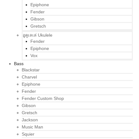
Epiphone
Fender
Gibson
Gretsch
อูคูเลเล่ Ukulele
Fender
Epiphone
Vox
Bass
Blackstar
Charvel
Epiphone
Fender
Fender Custom Shop
Gibson
Gretsch
Jackson
Music Man
Squier