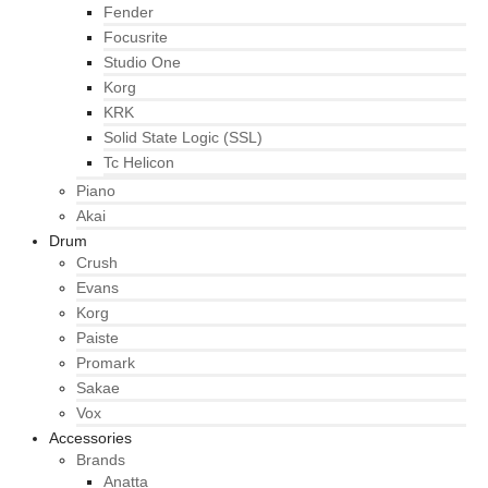
Fender
Focusrite
Studio One
Korg
KRK
Solid State Logic (SSL)
Tc Helicon
Piano
Akai
Drum
Crush
Evans
Korg
Paiste
Promark
Sakae
Vox
Accessories
Brands
Anatta