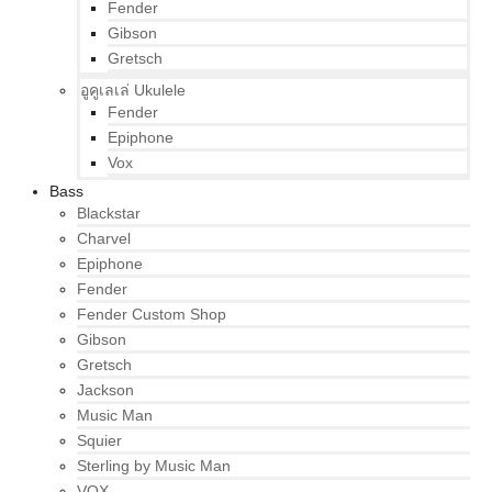
Fender
Gibson
Gretsch
อูคูเลเล่ Ukulele
Fender
Epiphone
Vox
Bass
Blackstar
Charvel
Epiphone
Fender
Fender Custom Shop
Gibson
Gretsch
Jackson
Music Man
Squier
Sterling by Music Man
VOX