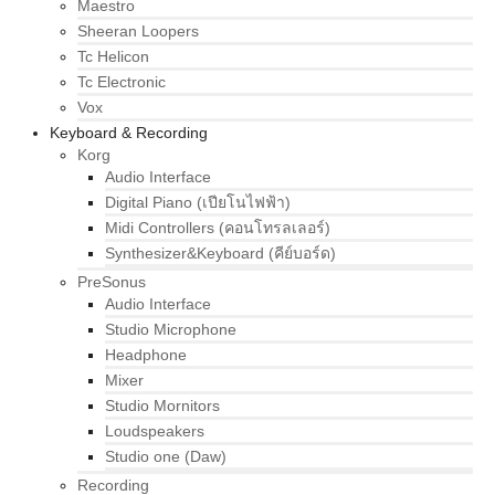
Maestro
Sheeran Loopers
Tc Helicon
Tc Electronic
Vox
Keyboard & Recording
Korg
Audio Interface
Digital Piano (เปียโนไฟฟ้า)
Midi Controllers (คอนโทรลเลอร์)
Synthesizer&Keyboard (คีย์บอร์ด)
PreSonus
Audio Interface
Studio Microphone
Headphone
Mixer
Studio Mornitors
Loudspeakers
Studio one (Daw)
Recording