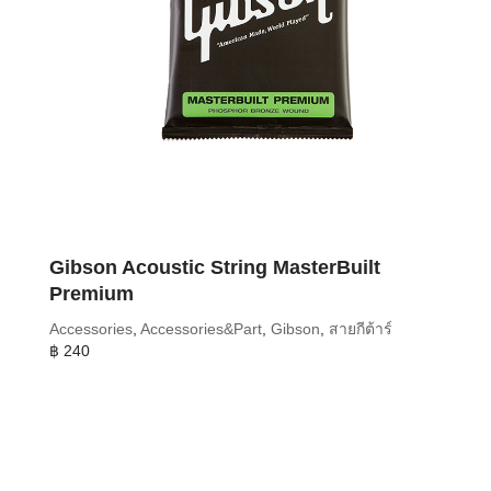
Gibson Acoustic String MasterBuilt
Premium
Accessories
,
Accessories&Part
,
Gibson
,
สายกีต้าร์
฿
240