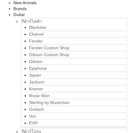
New Arrivals
Brands
Guitar
กีต้าร์ไฟฟ้า
Blackstar
Charvel
Fender
Fender Custom Shop
Gibson Custom Shop
Gibson
Epiphone
Squier
Jackson
Kramer
Music Man
Sterling by Musicman
Gretsch
Vox
EVH
กีต้าร์โปร่ง