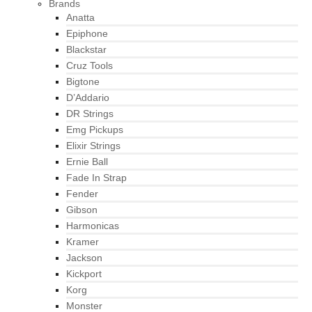
Brands
Anatta
Epiphone
Blackstar
Cruz Tools
Bigtone
D’Addario
DR Strings
Emg Pickups
Elixir Strings
Ernie Ball
Fade In Strap
Fender
Gibson
Harmonicas
Kramer
Jackson
Kickport
Korg
Monster