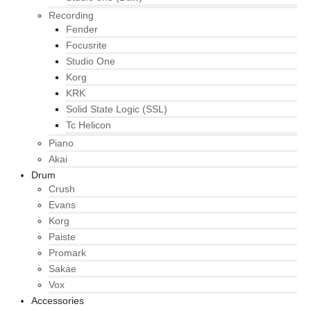
Recording
Fender
Focusrite
Studio One
Korg
KRK
Solid State Logic (SSL)
Tc Helicon
Piano
Akai
Drum
Crush
Evans
Korg
Paiste
Promark
Sakae
Vox
Accessories