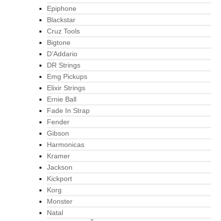
Epiphone
Blackstar
Cruz Tools
Bigtone
D’Addario
DR Strings
Emg Pickups
Elixir Strings
Ernie Ball
Fade In Strap
Fender
Gibson
Harmonicas
Kramer
Jackson
Kickport
Korg
Monster
Natal