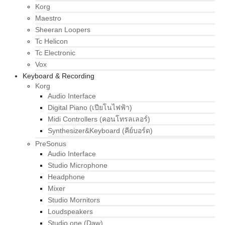
Korg
Maestro
Sheeran Loopers
Tc Helicon
Tc Electronic
Vox
Keyboard & Recording
Korg
Audio Interface
Digital Piano (เปียโนไฟฟ้า)
Midi Controllers (คอนโทรลเลอร์)
Synthesizer&Keyboard (คีย์บอร์ด)
PreSonus
Audio Interface
Studio Microphone
Headphone
Mixer
Studio Mornitors
Loudspeakers
Studio one (Daw)