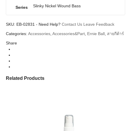
Slinky Nickel Wound Bass
Series
SKU:
EB-02831
-
Need Help?
Contact Us
Leave Feedback
Categories:
Accessories
,
Accessories&Part
,
Ernie Ball
,
สายกีต้าร์
Share
Related Products