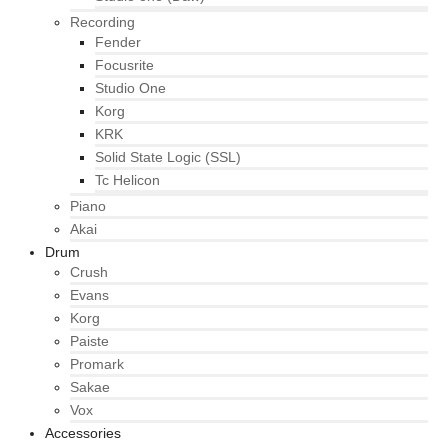
Recording
Fender
Focusrite
Studio One
Korg
KRK
Solid State Logic (SSL)
Tc Helicon
Piano
Akai
Drum
Crush
Evans
Korg
Paiste
Promark
Sakae
Vox
Accessories