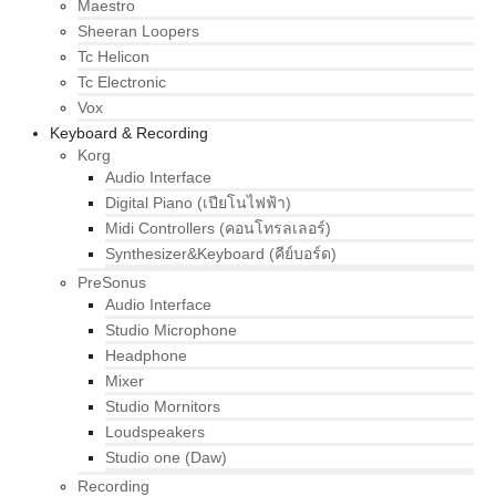
Maestro
Sheeran Loopers
Tc Helicon
Tc Electronic
Vox
Keyboard & Recording
Korg
Audio Interface
Digital Piano (เปียโนไฟฟ้า)
Midi Controllers (คอนโทรลเลอร์)
Synthesizer&Keyboard (คีย์บอร์ด)
PreSonus
Audio Interface
Studio Microphone
Headphone
Mixer
Studio Mornitors
Loudspeakers
Studio one (Daw)
Recording