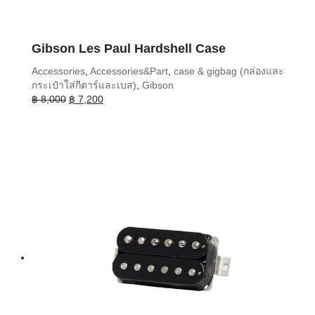
Gibson Les Paul Hardshell Case
Accessories
,
Accessories&Part
,
case & gigbag (กล่องและ
กระเป๋าใส่กีตาร์และเบส)
,
Gibson
Original
Current
฿
8,000
฿
7,200
price
price
was:
is:
฿ 8,000.
฿ 7,200.