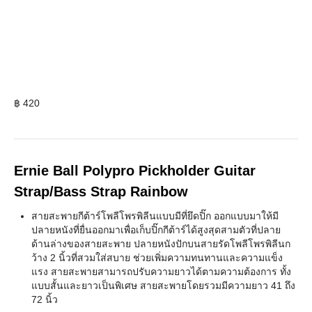
฿
420
Ernie Ball Polypro Pickholder Guitar
Strap/Bass Strap Rainbow
สายสะพายกีต้าร์โพลีโพรพิลีนแบบมีที่ยึดปิ๊ก ออกแบบมาให้มี
ปลายหนังที่ยื่นออกมาเพื่อเก็บปิ๊กกีต้าร์ได้สูงสุดสามตัวที่ปลาย
ด้านล่างของสายสะพาย ปลายหนังปักบนสายรัดโพลีโพรพิลีนก
ว้าง 2 นิ้วที่สวมใส่สบาย ช่วยเพิ่มความทนทานและความแข็ง
แรง สายสะพายสามารถปรับความยาวได้ตามความต้องการ ทั้ง
แบบสั้นและยาวเป็นพิเศษ สายสะพายโดยรวมมีความยาว 41 ถึง
72 นิ้ว