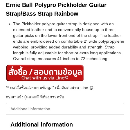
Ernie Ball Polypro Pickholder Guitar
Strap/Bass Strap Rainbow
The Pickholder polypro guitar strap is designed with an
extended leather end to conveniently house up to three
guitar picks on the lower front end of the strap. The leather
ends are embroidered on comfortable 2” wide polypropylene
webbing, providing added durability and strength. Strap
length is fully adjustable for short or extra long applications.
Overall strap measures 41 inches to 72 inches long.
** กด"สั่งซื้อ/สอบถามข้อมูล" เพื่อติดต่อผ่าน Line @
กรุณาแจ้งรุ่นและสี ที่ต้องการครับ
Additional information
Additional information