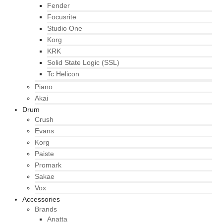
Fender
Focusrite
Studio One
Korg
KRK
Solid State Logic (SSL)
Tc Helicon
Piano
Akai
Drum
Crush
Evans
Korg
Paiste
Promark
Sakae
Vox
Accessories
Brands
Anatta