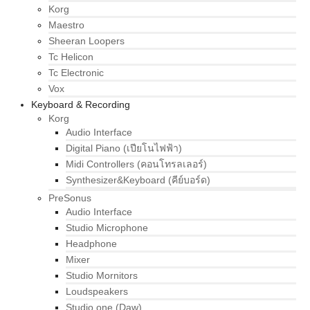
Korg
Maestro
Sheeran Loopers
Tc Helicon
Tc Electronic
Vox
Keyboard & Recording
Korg
Audio Interface
Digital Piano (เปียโนไฟฟ้า)
Midi Controllers (คอนโทรลเลอร์)
Synthesizer&Keyboard (คีย์บอร์ด)
PreSonus
Audio Interface
Studio Microphone
Headphone
Mixer
Studio Mornitors
Loudspeakers
Studio one (Daw)