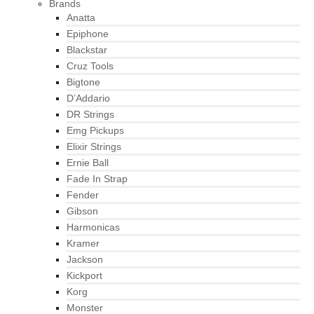
Brands
Anatta
Epiphone
Blackstar
Cruz Tools
Bigtone
D’Addario
DR Strings
Emg Pickups
Elixir Strings
Ernie Ball
Fade In Strap
Fender
Gibson
Harmonicas
Kramer
Jackson
Kickport
Korg
Monster