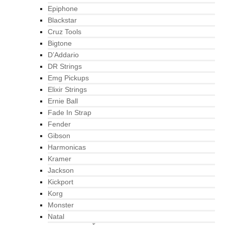
Epiphone
Blackstar
Cruz Tools
Bigtone
D’Addario
DR Strings
Emg Pickups
Elixir Strings
Ernie Ball
Fade In Strap
Fender
Gibson
Harmonicas
Kramer
Jackson
Kickport
Korg
Monster
Natal