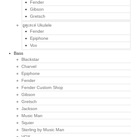
Fender
Gibson
Gretsch
อูคูเลเล่ Ukulele
Fender
Epiphone
Vox
Bass
Blackstar
Charvel
Epiphone
Fender
Fender Custom Shop
Gibson
Gretsch
Jackson
Music Man
Squier
Sterling by Music Man
VOX