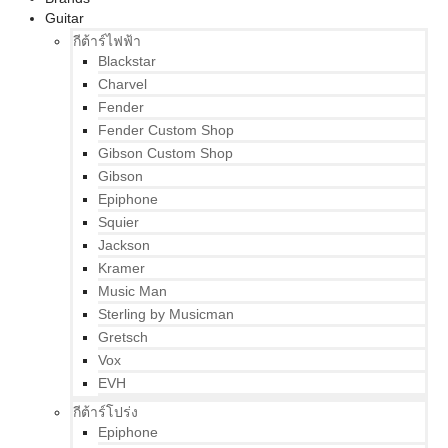
Guitar
กีต้าร์ไฟฟ้า
Blackstar
Charvel
Fender
Fender Custom Shop
Gibson Custom Shop
Gibson
Epiphone
Squier
Jackson
Kramer
Music Man
Sterling by Musicman
Gretsch
Vox
EVH
กีต้าร์โปร่ง
Epiphone