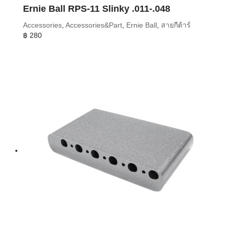
Ernie Ball RPS-11 Slinky .011-.048
Accessories
,
Accessories&Part
,
Ernie Ball
,
สายกีต้าร์
฿
280