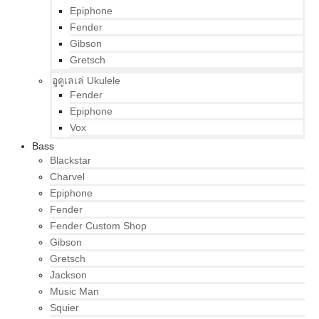
Epiphone
Fender
Gibson
Gretsch
อูคูเลเล่ Ukulele
Fender
Epiphone
Vox
Bass
Blackstar
Charvel
Epiphone
Fender
Fender Custom Shop
Gibson
Gretsch
Jackson
Music Man
Squier