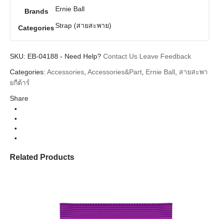
Ernie Ball
Brands
Strap (สายสะพาย)
Categories
SKU:
EB-04188
-
Need Help?
Contact Us
Leave Feedback
Categories:
Accessories
,
Accessories&Part
,
Ernie Ball
,
สายสะพา
ยกีต้าร์
Share
Related Products