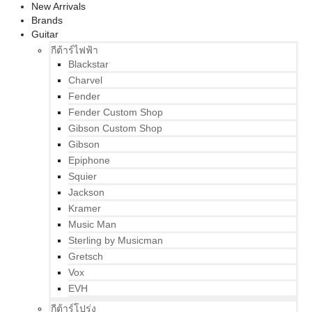
New Arrivals
Brands
Guitar
กีต้าร์ไฟฟ้า
Blackstar
Charvel
Fender
Fender Custom Shop
Gibson Custom Shop
Gibson
Epiphone
Squier
Jackson
Kramer
Music Man
Sterling by Musicman
Gretsch
Vox
EVH
กีต้าร์โปร่ง