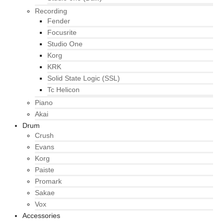
Recording
Fender
Focusrite
Studio One
Korg
KRK
Solid State Logic (SSL)
Tc Helicon
Piano
Akai
Drum
Crush
Evans
Korg
Paiste
Promark
Sakae
Vox
Accessories