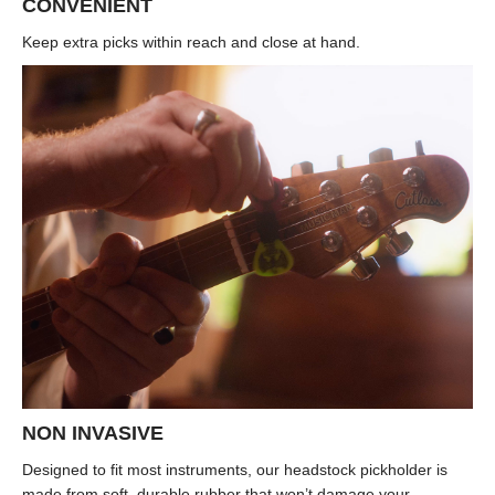
CONVENIENT
Keep extra picks within reach and close at hand.
NON INVASIVE
Designed to fit most instruments, our headstock pickholder is
made from soft, durable rubber that won’t damage your