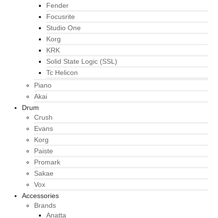
Fender
Focusrite
Studio One
Korg
KRK
Solid State Logic (SSL)
Tc Helicon
Piano
Akai
Drum
Crush
Evans
Korg
Paiste
Promark
Sakae
Vox
Accessories
Brands
Anatta