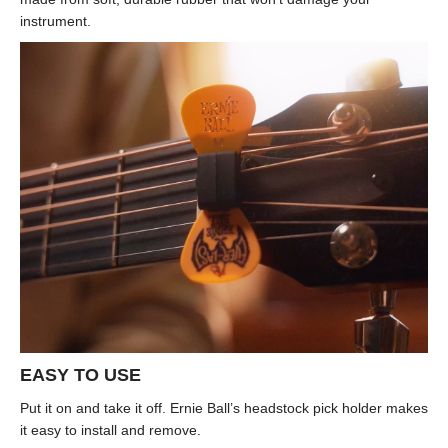
instrument.
EASY TO USE
Put it on and take it off. Ernie Ball’s headstock pick holder makes
it easy to install and remove.