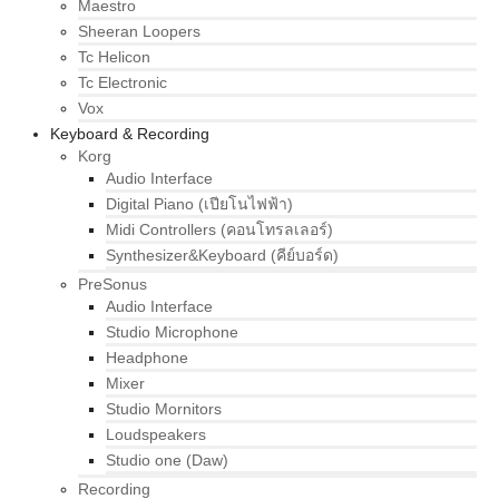
Maestro
Sheeran Loopers
Tc Helicon
Tc Electronic
Vox
Keyboard & Recording
Korg
Audio Interface
Digital Piano (เปียโนไฟฟ้า)
Midi Controllers (คอนโทรลเลอร์)
Synthesizer&Keyboard (คีย์บอร์ด)
PreSonus
Audio Interface
Studio Microphone
Headphone
Mixer
Studio Mornitors
Loudspeakers
Studio one (Daw)
Recording