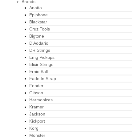
Brands
Anatta
Epiphone
Blackstar
Cruz Tools
Bigtone
D’Addario
DR Strings
Emg Pickups
Elixir Strings
Ernie Ball
Fade In Strap
Fender
Gibson
Harmonicas
Kramer
Jackson
Kickport
Korg
Monster