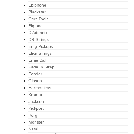
Epiphone
Blackstar
Cruz Tools
Bigtone
D’Addario
DR Strings
Emg Pickups
Elixir Strings
Ernie Ball
Fade In Strap
Fender
Gibson
Harmonicas
Kramer
Jackson
Kickport
Korg
Monster
Natal