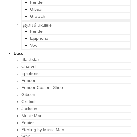
Fender
Gibson
Gretsch
อูคูเลเล่ Ukulele
Fender
Epiphone
Vox
Bass
Blackstar
Charvel
Epiphone
Fender
Fender Custom Shop
Gibson
Gretsch
Jackson
Music Man
Squier
Sterling by Music Man
VOX