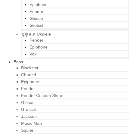
Epiphone
Fender
Gibson
Gretsch
อูคูเลเล่ Ukulele
Fender
Epiphone
Vox
Bass
Blackstar
Charvel
Epiphone
Fender
Fender Custom Shop
Gibson
Gretsch
Jackson
Music Man
Squier