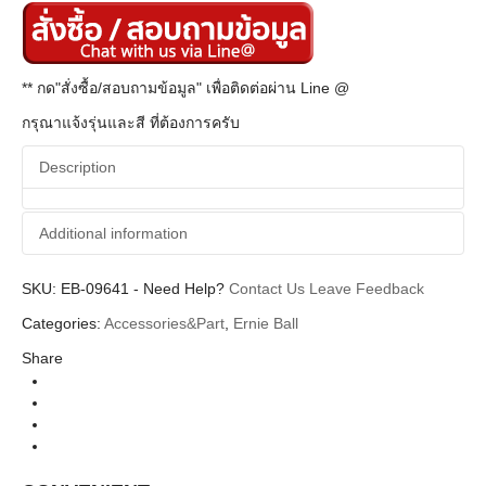
** กด"สั่งซื้อ/สอบถามข้อมูล" เพื่อติดต่อผ่าน Line @
กรุณาแจ้งรุ่นและสี ที่ต้องการครับ
Description
Additional information
SKU:
Additional information
EB-09641
-
Need Help?
Contact Us
Leave Feedback
Categories:
Accessories&Part
,
Ernie Ball
Ernie Ball
Brands
Share
Pick Holders
Categories