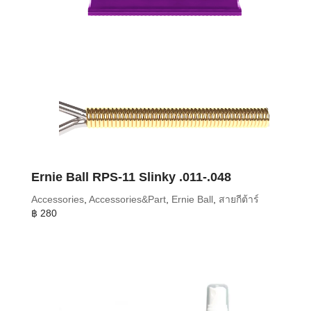
Ernie Ball RPS-11 Slinky .011-.048
Accessories
,
Accessories&Part
,
Ernie Ball
,
สายกีต้าร์
฿
280