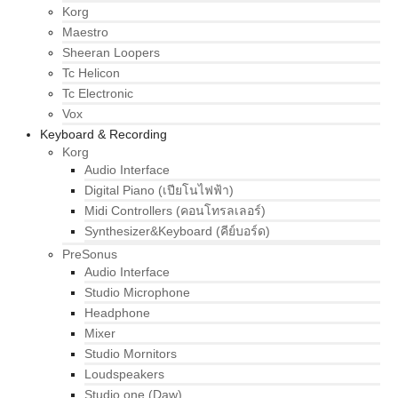
Korg
Maestro
Sheeran Loopers
Tc Helicon
Tc Electronic
Vox
Keyboard & Recording
Korg
Audio Interface
Digital Piano (เปียโนไฟฟ้า)
Midi Controllers (คอนโทรลเลอร์)
Synthesizer&Keyboard (คีย์บอร์ด)
PreSonus
Audio Interface
Studio Microphone
Headphone
Mixer
Studio Mornitors
Loudspeakers
Studio one (Daw)