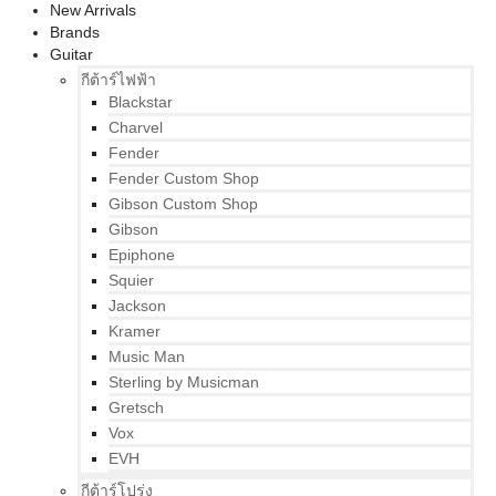
New Arrivals
Brands
Guitar
กีต้าร์ไฟฟ้า
Blackstar
Charvel
Fender
Fender Custom Shop
Gibson Custom Shop
Gibson
Epiphone
Squier
Jackson
Kramer
Music Man
Sterling by Musicman
Gretsch
Vox
EVH
กีต้าร์โปร่ง