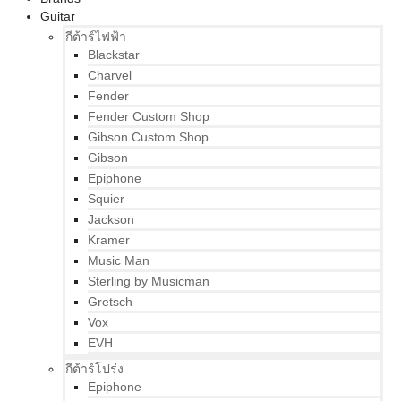
Guitar
กีต้าร์ไฟฟ้า
Blackstar
Charvel
Fender
Fender Custom Shop
Gibson Custom Shop
Gibson
Epiphone
Squier
Jackson
Kramer
Music Man
Sterling by Musicman
Gretsch
Vox
EVH
กีต้าร์โปร่ง
Epiphone