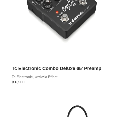
Tc Electronic Combo Deluxe 65′ Preamp
Tc Electronic
,
เอฟเฟค Effect
฿
6,500