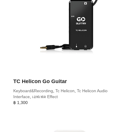
TC Helicon Go Guitar
Keyboard&Recording
,
Tc Helicon
,
Tc Helicon Audio
Interface
,
เอฟเฟค Effect
฿
1,300