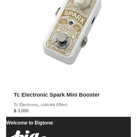
Tc Electronic Spark Mini Booster
Tc Electronic
,
เอฟเฟค Effect
฿
3,000
Welcome to Bigtone