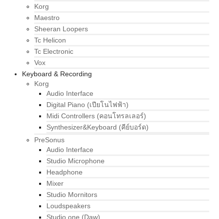
Korg
Maestro
Sheeran Loopers
Tc Helicon
Tc Electronic
Vox
Keyboard & Recording
Korg
Audio Interface
Digital Piano (เปียโนไฟฟ้า)
Midi Controllers (คอนโทรลเลอร์)
Synthesizer&Keyboard (คีย์บอร์ด)
PreSonus
Audio Interface
Studio Microphone
Headphone
Mixer
Studio Mornitors
Loudspeakers
Studio one (Daw)