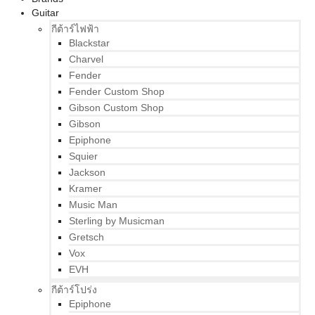
Guitar
กีต้าร์ไฟฟ้า
Blackstar
Charvel
Fender
Fender Custom Shop
Gibson Custom Shop
Gibson
Epiphone
Squier
Jackson
Kramer
Music Man
Sterling by Musicman
Gretsch
Vox
EVH
กีต้าร์โปร่ง
Epiphone