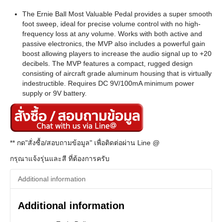
The Ernie Ball Most Valuable Pedal provides a super smooth
foot sweep, ideal for precise volume control with no high-
frequency loss at any volume. Works with both active and
passive electronics, the MVP also includes a powerful gain
boost allowing players to increase the audio signal up to +20
decibels. The MVP features a compact, rugged design
consisting of aircraft grade aluminum housing that is virtually
indestructible. Requires DC 9V/100mA minimum power
supply or 9V battery.
** กด"สั่งซื้อ/สอบถามข้อมูล" เพื่อติดต่อผ่าน Line @
กรุณาแจ้งรุ่นและสี ที่ต้องการครับ
Additional information
Additional information