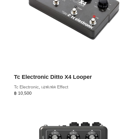
Tc Electronic Ditto X4 Looper
Tc Electronic
,
เอฟเฟค Effect
฿
10,500