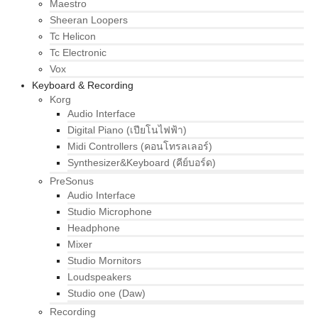
Maestro
Sheeran Loopers
Tc Helicon
Tc Electronic
Vox
Keyboard & Recording
Korg
Audio Interface
Digital Piano (เปียโนไฟฟ้า)
Midi Controllers (คอนโทรลเลอร์)
Synthesizer&Keyboard (คีย์บอร์ด)
PreSonus
Audio Interface
Studio Microphone
Headphone
Mixer
Studio Mornitors
Loudspeakers
Studio one (Daw)
Recording