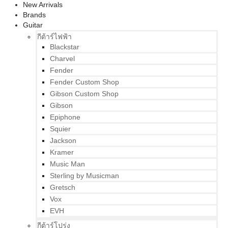
New Arrivals
Brands
Guitar
กีต้าร์ไฟฟ้า
Blackstar
Charvel
Fender
Fender Custom Shop
Gibson Custom Shop
Gibson
Epiphone
Squier
Jackson
Kramer
Music Man
Sterling by Musicman
Gretsch
Vox
EVH
กีต้าร์โปร่ง