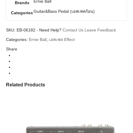
Ernie Ball
Brands
Guitar&Bass Pedal (เอฟเฟคก้อน)
Categories
SKU:
EB-06182
-
Need Help?
Contact Us
Leave Feedback
Categories:
Ernie Ball
,
เอฟเฟค Effect
Share
Related Products