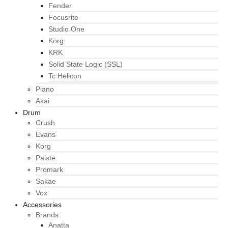
Fender
Focusrite
Studio One
Korg
KRK
Solid State Logic (SSL)
Tc Helicon
Piano
Akai
Drum
Crush
Evans
Korg
Paiste
Promark
Sakae
Vox
Accessories
Brands
Anatta