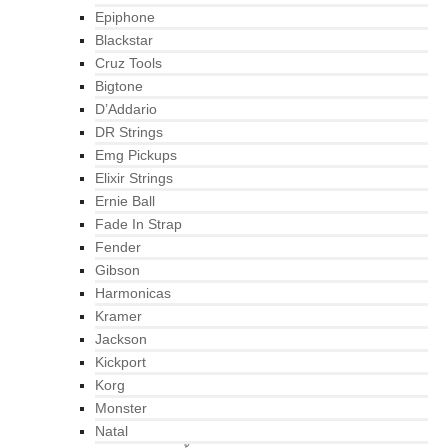
Epiphone
Blackstar
Cruz Tools
Bigtone
D’Addario
DR Strings
Emg Pickups
Elixir Strings
Ernie Ball
Fade In Strap
Fender
Gibson
Harmonicas
Kramer
Jackson
Kickport
Korg
Monster
Natal