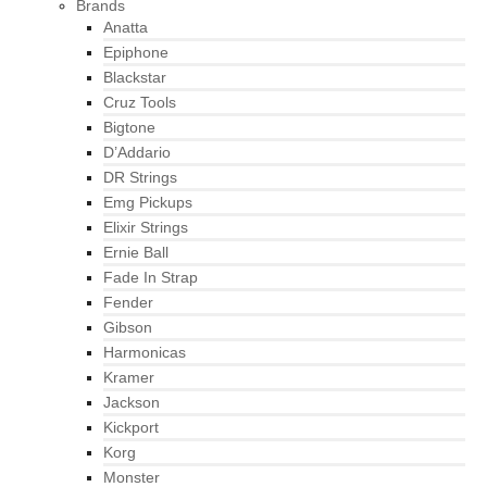
Brands
Anatta
Epiphone
Blackstar
Cruz Tools
Bigtone
D’Addario
DR Strings
Emg Pickups
Elixir Strings
Ernie Ball
Fade In Strap
Fender
Gibson
Harmonicas
Kramer
Jackson
Kickport
Korg
Monster