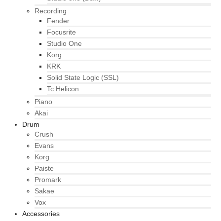
Recording
Fender
Focusrite
Studio One
Korg
KRK
Solid State Logic (SSL)
Tc Helicon
Piano
Akai
Drum
Crush
Evans
Korg
Paiste
Promark
Sakae
Vox
Accessories