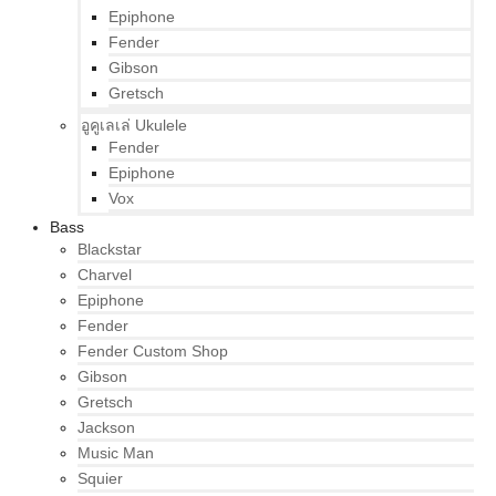
Epiphone
Fender
Gibson
Gretsch
อูคูเลเล่ Ukulele
Fender
Epiphone
Vox
Bass
Blackstar
Charvel
Epiphone
Fender
Fender Custom Shop
Gibson
Gretsch
Jackson
Music Man
Squier