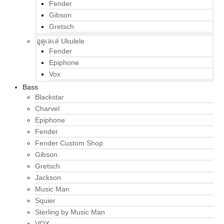
Fender
Gibson
Gretsch
อูคูเลเล่ Ukulele
Fender
Epiphone
Vox
Bass
Blackstar
Charvel
Epiphone
Fender
Fender Custom Shop
Gibson
Gretsch
Jackson
Music Man
Squier
Sterling by Music Man
VOX