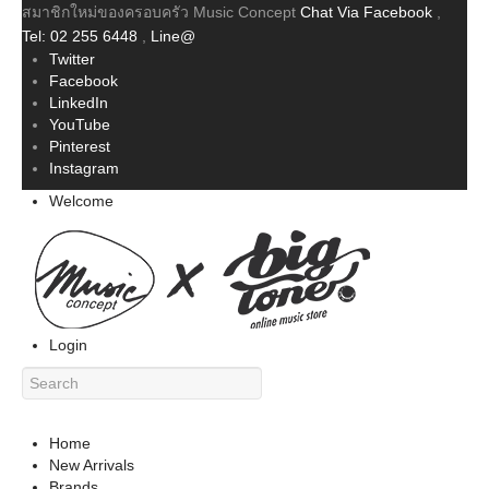
สมาชิกใหม่ของครอบครัว Music Concept
Chat Via Facebook
,
Tel: 02 255 6448
,
Line@
Twitter
Facebook
LinkedIn
YouTube
Pinterest
Instagram
Welcome
Login
Home
New Arrivals
Brands