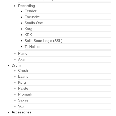
Recording
Fender
Focusrite
Studio One
Korg
KRK
Solid State Logic (SSL)
Tc Helicon
Piano
Akai
Drum
Crush
Evans
Korg
Paiste
Promark
Sakae
Vox
Accessories