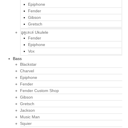
Epiphone
Fender
Gibson
Gretsch
อูคูเลเล่ Ukulele
Fender
Epiphone
Vox
Bass
Blackstar
Charvel
Epiphone
Fender
Fender Custom Shop
Gibson
Gretsch
Jackson
Music Man
Squier