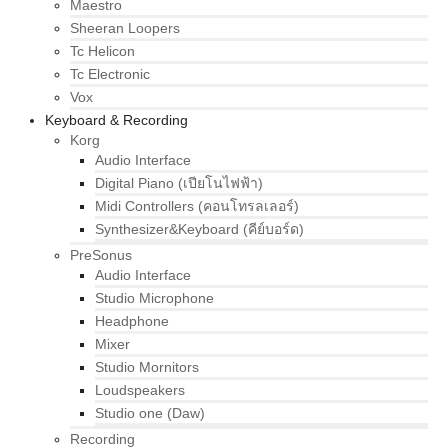
Maestro
Sheeran Loopers
Tc Helicon
Tc Electronic
Vox
Keyboard & Recording
Korg
Audio Interface
Digital Piano (เปียโนไฟฟ้า)
Midi Controllers (คอนโทรลเลอร์)
Synthesizer&Keyboard (คีย์บอร์ด)
PreSonus
Audio Interface
Studio Microphone
Headphone
Mixer
Studio Mornitors
Loudspeakers
Studio one (Daw)
Recording