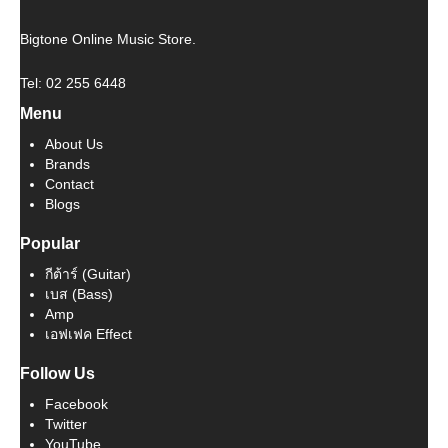
Bigtone Online Music Store.
Tel: 02 255 6448
Menu
About Us
Brands
Contact
Blogs
Popular
กีต้าร์ (Guitar)
เบส (Bass)
Amp
เอฟเฟค Effect
Follow Us
Facebook
Twitter
YouTube