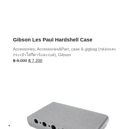
Gibson Les Paul Hardshell Case
Accessories
,
Accessories&Part
,
case & gigbag (กล่องและ
กระเป๋าใส่กีตาร์และเบส)
,
Gibson
Original
Current
฿
8,000
฿
7,200
price
price
was:
is:
฿ 8,000.
฿ 7,200.