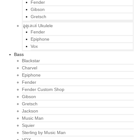
Fender
Gibson
Gretsch
อูคูเลเล่ Ukulele
Fender
Epiphone
Vox
Bass
Blackstar
Charvel
Epiphone
Fender
Fender Custom Shop
Gibson
Gretsch
Jackson
Music Man
Squier
Sterling by Music Man
VOX