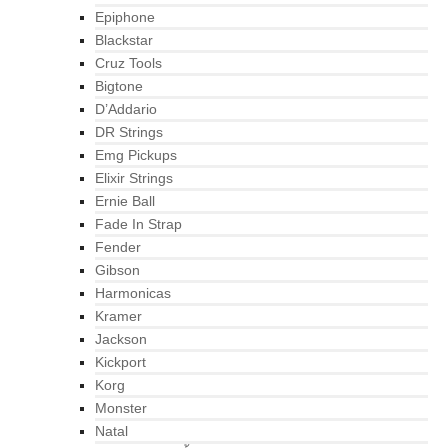
Epiphone
Blackstar
Cruz Tools
Bigtone
D’Addario
DR Strings
Emg Pickups
Elixir Strings
Ernie Ball
Fade In Strap
Fender
Gibson
Harmonicas
Kramer
Jackson
Kickport
Korg
Monster
Natal