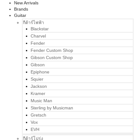
New Arrivals
Brands
Guitar
กีต้าร์ไฟฟ้า
Blackstar
Charvel
Fender
Fender Custom Shop
Gibson Custom Shop
Gibson
Epiphone
Squier
Jackson
Kramer
Music Man
Sterling by Musicman
Gretsch
Vox
EVH
กีต้าร์โปร่ง