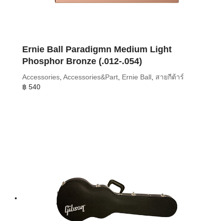
Ernie Ball Paradigmn Medium Light
Phosphor Bronze (.012-.054)
Accessories
,
Accessories&Part
,
Ernie Ball
,
สายกีต้าร์
฿
540