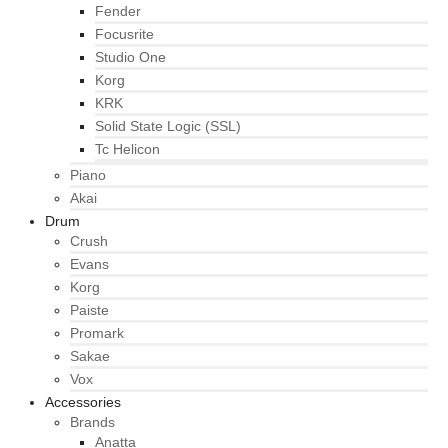
Fender
Focusrite
Studio One
Korg
KRK
Solid State Logic (SSL)
Tc Helicon
Piano
Akai
Drum
Crush
Evans
Korg
Paiste
Promark
Sakae
Vox
Accessories
Brands
Anatta