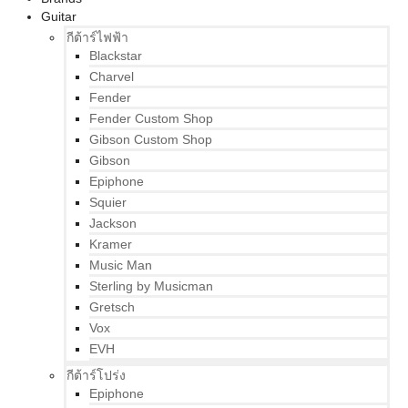
Guitar
กีต้าร์ไฟฟ้า
Blackstar
Charvel
Fender
Fender Custom Shop
Gibson Custom Shop
Gibson
Epiphone
Squier
Jackson
Kramer
Music Man
Sterling by Musicman
Gretsch
Vox
EVH
กีต้าร์โปร่ง
Epiphone