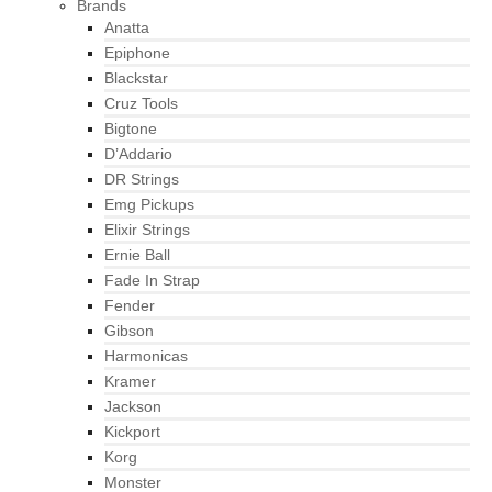
Brands
Anatta
Epiphone
Blackstar
Cruz Tools
Bigtone
D’Addario
DR Strings
Emg Pickups
Elixir Strings
Ernie Ball
Fade In Strap
Fender
Gibson
Harmonicas
Kramer
Jackson
Kickport
Korg
Monster