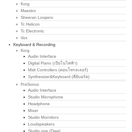
Korg
Maestro
Sheeran Loopers
Tc Helicon
Tc Electronic
Vox
Keyboard & Recording
Korg
Audio Interface
Digital Piano (เปียโนไฟฟ้า)
Midi Controllers (คอนโทรลเลอร์)
Synthesizer&Keyboard (คีย์บอร์ด)
PreSonus
Audio Interface
Studio Microphone
Headphone
Mixer
Studio Mornitors
Loudspeakers
Studio one (Daw)