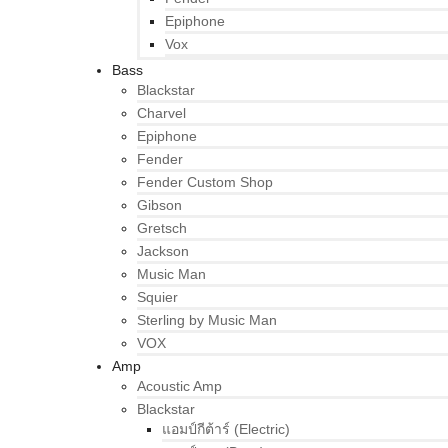
Epiphone
Vox
Bass
Blackstar
Charvel
Epiphone
Fender
Fender Custom Shop
Gibson
Gretsch
Jackson
Music Man
Squier
Sterling by Music Man
VOX
Amp
Acoustic Amp
Blackstar
แอมป์กีต้าร์ (Electric)