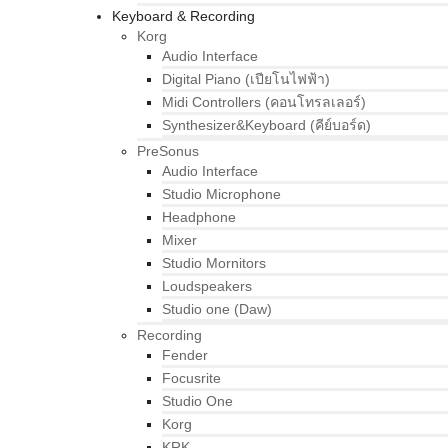
Keyboard & Recording
Korg
Audio Interface
Digital Piano (เปียโนไฟฟ้า)
Midi Controllers (คอนโทรลเลอร์)
Synthesizer&Keyboard (คีย์บอร์ด)
PreSonus
Audio Interface
Studio Microphone
Headphone
Mixer
Studio Mornitors
Loudspeakers
Studio one (Daw)
Recording
Fender
Focusrite
Studio One
Korg
KRK