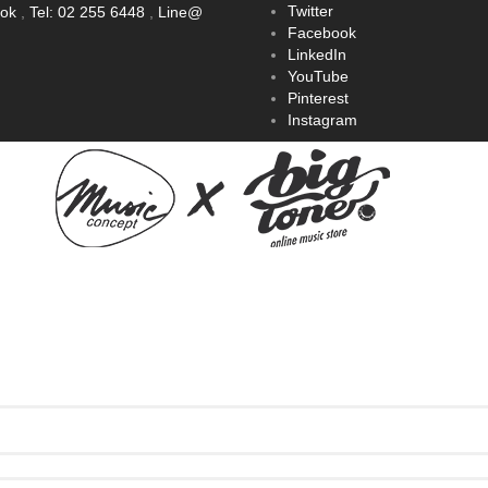
Twitter
ook
,
Tel: 02 255 6448
,
Line@
Facebook
LinkedIn
YouTube
Pinterest
Instagram