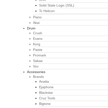
Solid State Logic (SSL)
Tc Helicon
Piano
Akai
Drum
Crush
Evans
Korg
Paiste
Promark
Sakae
Vox
Accessories
Brands
Anatta
Epiphone
Blackstar
Cruz Tools
Bigtone