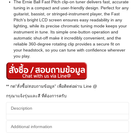
The Ernie Ball Fast Pitch clip-on tuner delivers fast, accurate
tuning in a compact and user-friendly design. Perfect for any
guitarist, bassist, or stringed-instrument player, the Fast
Pitch's bright LCD screen ensures easy readability in any
lighting, while its precise chromatic tuning mode keeps your
instrument in tune. Its simple one-button operation and
automatic shut-off make it incredibly convenient, and the
reliable 360-degree rotating clip provides a secure fit on
your headstock, so you can tune with confidence wherever
you play.
** กด"สั่งซื้อ/สอบถามข้อมูล" เพื่อติดต่อผ่าน Line @
กรุณาแจ้งรุ่นและสี ที่ต้องการครับ
Description
Additional information