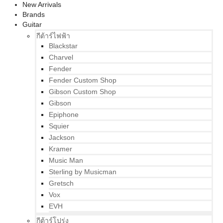
New Arrivals
Brands
Guitar
กีต้าร์ไฟฟ้า
Blackstar
Charvel
Fender
Fender Custom Shop
Gibson Custom Shop
Gibson
Epiphone
Squier
Jackson
Kramer
Music Man
Sterling by Musicman
Gretsch
Vox
EVH
กีต้าร์โปร่ง