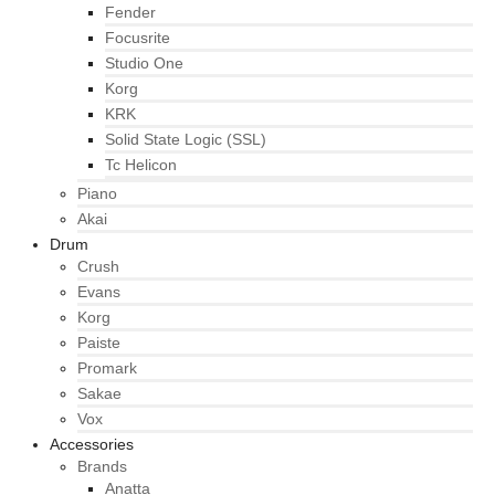
Fender
Focusrite
Studio One
Korg
KRK
Solid State Logic (SSL)
Tc Helicon
Piano
Akai
Drum
Crush
Evans
Korg
Paiste
Promark
Sakae
Vox
Accessories
Brands
Anatta