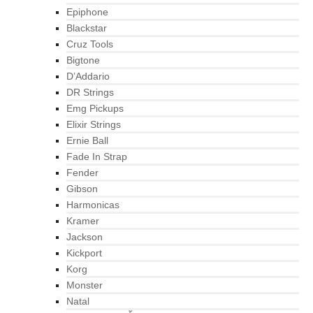
Epiphone
Blackstar
Cruz Tools
Bigtone
D’Addario
DR Strings
Emg Pickups
Elixir Strings
Ernie Ball
Fade In Strap
Fender
Gibson
Harmonicas
Kramer
Jackson
Kickport
Korg
Monster
Natal