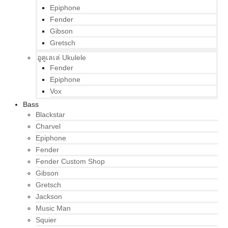
Epiphone
Fender
Gibson
Gretsch
อูคูเลเล่ Ukulele
Fender
Epiphone
Vox
Bass
Blackstar
Charvel
Epiphone
Fender
Fender Custom Shop
Gibson
Gretsch
Jackson
Music Man
Squier