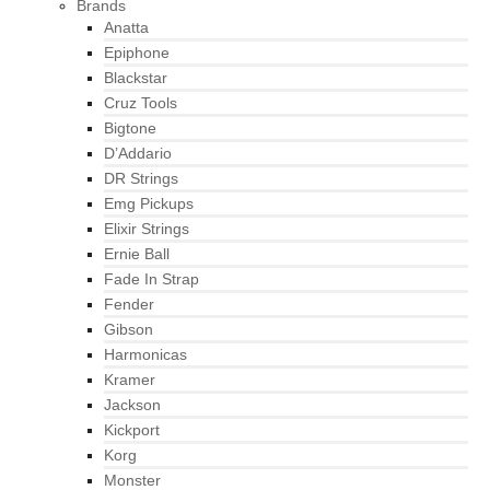
Brands
Anatta
Epiphone
Blackstar
Cruz Tools
Bigtone
D’Addario
DR Strings
Emg Pickups
Elixir Strings
Ernie Ball
Fade In Strap
Fender
Gibson
Harmonicas
Kramer
Jackson
Kickport
Korg
Monster