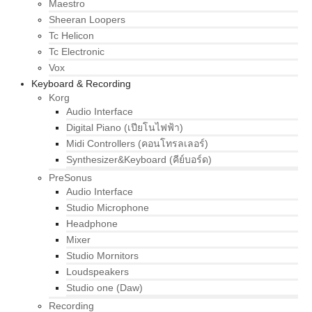
Maestro
Sheeran Loopers
Tc Helicon
Tc Electronic
Vox
Keyboard & Recording
Korg
Audio Interface
Digital Piano (เปียโนไฟฟ้า)
Midi Controllers (คอนโทรลเลอร์)
Synthesizer&Keyboard (คีย์บอร์ด)
PreSonus
Audio Interface
Studio Microphone
Headphone
Mixer
Studio Mornitors
Loudspeakers
Studio one (Daw)
Recording