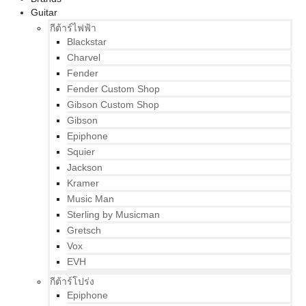
Guitar
กีต้าร์ไฟฟ้า
Blackstar
Charvel
Fender
Fender Custom Shop
Gibson Custom Shop
Gibson
Epiphone
Squier
Jackson
Kramer
Music Man
Sterling by Musicman
Gretsch
Vox
EVH
กีต้าร์โปร่ง
Epiphone