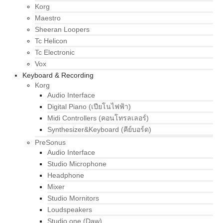
Korg
Maestro
Sheeran Loopers
Tc Helicon
Tc Electronic
Vox
Keyboard & Recording
Korg
Audio Interface
Digital Piano (เปียโนไฟฟ้า)
Midi Controllers (คอนโทรลเลอร์)
Synthesizer&Keyboard (คีย์บอร์ด)
PreSonus
Audio Interface
Studio Microphone
Headphone
Mixer
Studio Mornitors
Loudspeakers
Studio one (Daw)