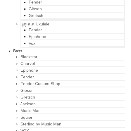
Fender
Gibson
Gretsch
อูคูเลเล่ Ukulele
Fender
Epiphone
Vox
Bass
Blackstar
Charvel
Epiphone
Fender
Fender Custom Shop
Gibson
Gretsch
Jackson
Music Man
Squier
Sterling by Music Man
VOX