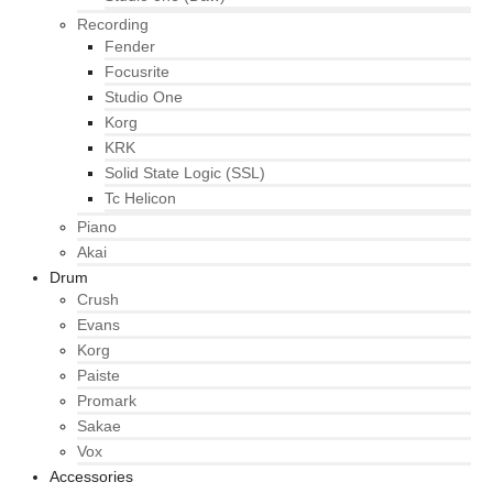
Recording
Fender
Focusrite
Studio One
Korg
KRK
Solid State Logic (SSL)
Tc Helicon
Piano
Akai
Drum
Crush
Evans
Korg
Paiste
Promark
Sakae
Vox
Accessories