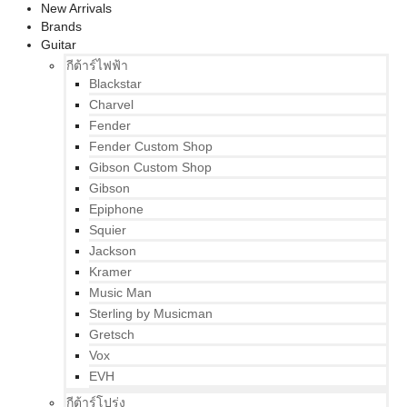
New Arrivals
Brands
Guitar
กีต้าร์ไฟฟ้า
Blackstar
Charvel
Fender
Fender Custom Shop
Gibson Custom Shop
Gibson
Epiphone
Squier
Jackson
Kramer
Music Man
Sterling by Musicman
Gretsch
Vox
EVH
กีต้าร์โปร่ง