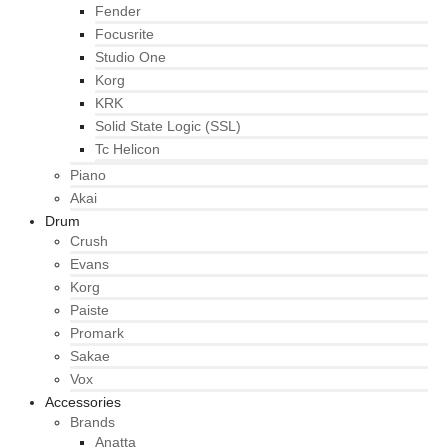
Fender
Focusrite
Studio One
Korg
KRK
Solid State Logic (SSL)
Tc Helicon
Piano
Akai
Drum
Crush
Evans
Korg
Paiste
Promark
Sakae
Vox
Accessories
Brands
Anatta