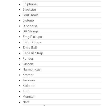
Epiphone
Blackstar
Cruz Tools
Bigtone
D’Addario
DR Strings
Emg Pickups
Elixir Strings
Ernie Ball
Fade In Strap
Fender
Gibson
Harmonicas
Kramer
Jackson
Kickport
Korg
Monster
Natal