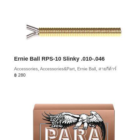
Ernie Ball RPS-10 Slinky .010-.046
Accessories
,
Accessories&Part
,
Ernie Ball
,
สายกีต้าร์
฿
280