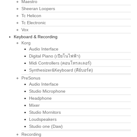
Maestro
Sheeran Loopers
Tc Helicon
Tc Electronic
Vox
Keyboard & Recording
Korg
Audio Interface
Digital Piano (เปียโนไฟฟ้า)
Midi Controllers (คอนโทรลเลอร์)
Synthesizer&Keyboard (คีย์บอร์ด)
PreSonus
Audio Interface
Studio Microphone
Headphone
Mixer
Studio Mornitors
Loudspeakers
Studio one (Daw)
Recording