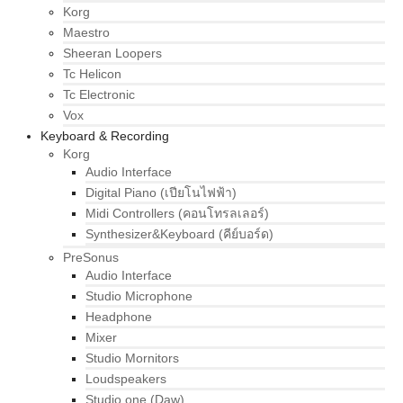
Korg
Maestro
Sheeran Loopers
Tc Helicon
Tc Electronic
Vox
Keyboard & Recording
Korg
Audio Interface
Digital Piano (เปียโนไฟฟ้า)
Midi Controllers (คอนโทรลเลอร์)
Synthesizer&Keyboard (คีย์บอร์ด)
PreSonus
Audio Interface
Studio Microphone
Headphone
Mixer
Studio Mornitors
Loudspeakers
Studio one (Daw)