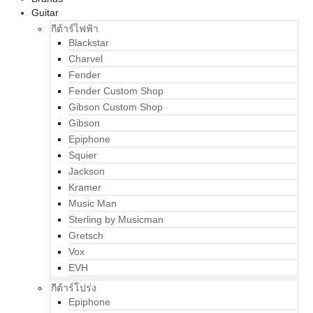
Guitar
กีต้าร์ไฟฟ้า
Blackstar
Charvel
Fender
Fender Custom Shop
Gibson Custom Shop
Gibson
Epiphone
Squier
Jackson
Kramer
Music Man
Sterling by Musicman
Gretsch
Vox
EVH
กีต้าร์โปร่ง
Epiphone