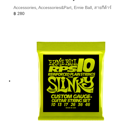
Accessories
,
Accessories&Part
,
Ernie Ball
,
สายกีต้าร์
฿
280