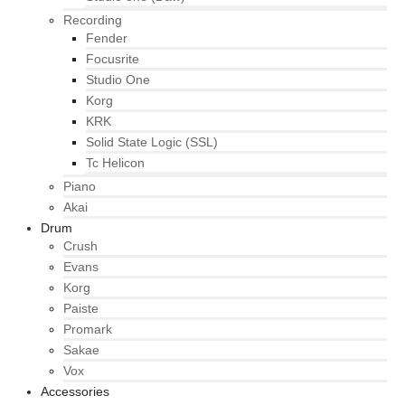
Recording
Fender
Focusrite
Studio One
Korg
KRK
Solid State Logic (SSL)
Tc Helicon
Piano
Akai
Drum
Crush
Evans
Korg
Paiste
Promark
Sakae
Vox
Accessories