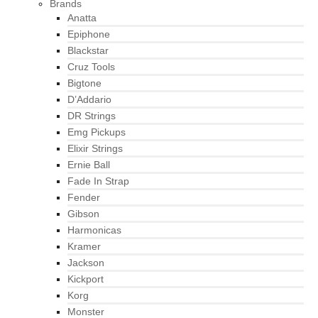
Brands
Anatta
Epiphone
Blackstar
Cruz Tools
Bigtone
D’Addario
DR Strings
Emg Pickups
Elixir Strings
Ernie Ball
Fade In Strap
Fender
Gibson
Harmonicas
Kramer
Jackson
Kickport
Korg
Monster