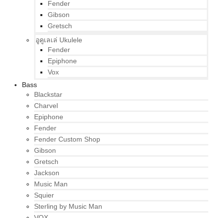
Fender
Gibson
Gretsch
อูคูเลเล่ Ukulele
Fender
Epiphone
Vox
Bass
Blackstar
Charvel
Epiphone
Fender
Fender Custom Shop
Gibson
Gretsch
Jackson
Music Man
Squier
Sterling by Music Man
VOX