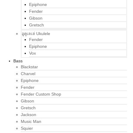
Epiphone
Fender
Gibson
Gretsch
อูคูเลเล่ Ukulele
Fender
Epiphone
Vox
Bass
Blackstar
Charvel
Epiphone
Fender
Fender Custom Shop
Gibson
Gretsch
Jackson
Music Man
Squier