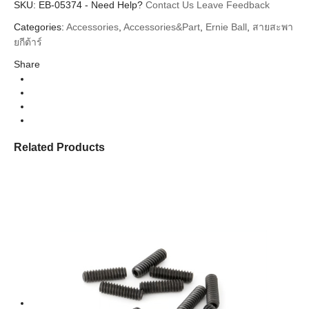
SKU:
EB-05374
-
Need Help?
Contact Us
Leave Feedback
Categories:
Accessories
,
Accessories&Part
,
Ernie Ball
,
สายสะพา
ยกีต้าร์
Share
Related Products