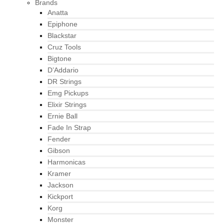
Brands
Anatta
Epiphone
Blackstar
Cruz Tools
Bigtone
D’Addario
DR Strings
Emg Pickups
Elixir Strings
Ernie Ball
Fade In Strap
Fender
Gibson
Harmonicas
Kramer
Jackson
Kickport
Korg
Monster