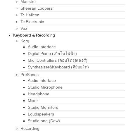
Maestro
Sheeran Loopers
Tc Helicon
Tc Electronic
Vox
Keyboard & Recording
Korg
Audio Interface
Digital Piano (เปียโนไฟฟ้า)
Midi Controllers (คอนโทรลเลอร์)
Synthesizer&Keyboard (คีย์บอร์ด)
PreSonus
Audio Interface
Studio Microphone
Headphone
Mixer
Studio Mornitors
Loudspeakers
Studio one (Daw)
Recording