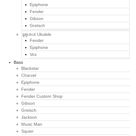
Epiphone
Fender
Gibson
Gretsch
อูคูเลเล่ Ukulele
Fender
Epiphone
Vox
Bass
Blackstar
Charvel
Epiphone
Fender
Fender Custom Shop
Gibson
Gretsch
Jackson
Music Man
Squier