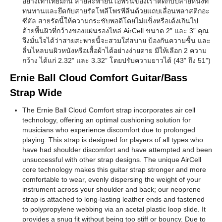
อย่างเท่าเทียมกัน สายสะพายนีโอพรีนของเราติดกับปลายหนังที่
ทนทานและยึดกับสายรัดโพลีโพรพีลีนด้วยแถบเลื่อนพลาสติกอะ
ซีตัล สายรัดนี้ให้ความกระชับพอดีโดยไม่แข็งหรือเด้งเกินไป
ด้วยพื้นผิวที่กว้างของแผ่นรองไหล่ AirCell ขนาด 2” และ 3” คุณ
จึงมั่นใจได้ว่าสายสะพายนี้จะสวมใส่สบาย ป้องกันความชื้น และ
ลื่นไหลบนผิวหนังหรือเสื้อผ้าได้อย่างง่ายดาย มีให้เลือก 2 ความ
กว้าง ได้แก่ 2.32” และ 3.32” โดยปรับความยาวได้ (43” ถึง 51”)
Ernie Ball Cloud Comfort Guitar/Bass
Strap Wide
The Ernie Ball Cloud Comfort strap incorporates air cell
technology, offering an optimal cushioning solution for
musicians who experience discomfort due to prolonged
playing. This strap is designed for players of all types who
have had shoulder discomfort and have attempted and been
unsuccessful with other strap designs. The unique AirCell
core technology makes this guitar strap stronger and more
comfortable to wear, evenly dispersing the weight of your
instrument across your shoulder and back; our neoprene
strap is attached to long-lasting leather ends and fastened
to polypropylene webbing via an acetal plastic loop slide. It
provides a snug fit without being too stiff or bouncy. Due to