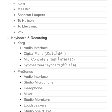
Korg
Maestro
Sheeran Loopers
Tc Helicon
Tc Electronic
Vox
Keyboard & Recording
Korg
Audio Interface
Digital Piano (เปียโนไฟฟ้า)
Midi Controllers (คอนโทรลเลอร์)
Synthesizer&Keyboard (คีย์บอร์ด)
PreSonus
Audio Interface
Studio Microphone
Headphone
Mixer
Studio Mornitors
Loudspeakers
Studio one (Daw)