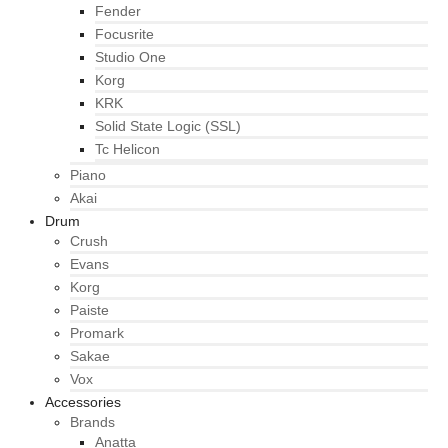
Fender
Focusrite
Studio One
Korg
KRK
Solid State Logic (SSL)
Tc Helicon
Piano
Akai
Drum
Crush
Evans
Korg
Paiste
Promark
Sakae
Vox
Accessories
Brands
Anatta