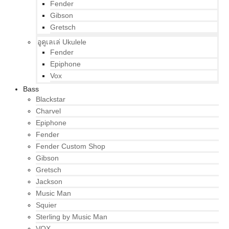
Fender
Gibson
Gretsch
อูคูเลเล่ Ukulele
Fender
Epiphone
Vox
Bass
Blackstar
Charvel
Epiphone
Fender
Fender Custom Shop
Gibson
Gretsch
Jackson
Music Man
Squier
Sterling by Music Man
VOX