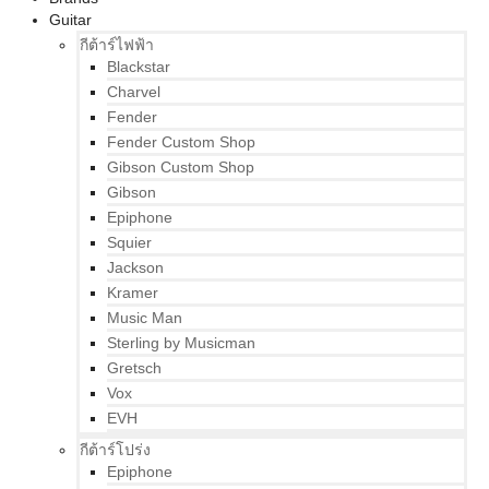
Guitar
กีต้าร์ไฟฟ้า
Blackstar
Charvel
Fender
Fender Custom Shop
Gibson Custom Shop
Gibson
Epiphone
Squier
Jackson
Kramer
Music Man
Sterling by Musicman
Gretsch
Vox
EVH
กีต้าร์โปร่ง
Epiphone