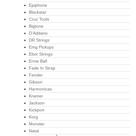
Epiphone
Blackstar
Cruz Tools
Bigtone
D’Addario
DR Strings
Emg Pickups
Elixir Strings
Ernie Ball
Fade In Strap
Fender
Gibson
Harmonicas
Kramer
Jackson
Kickport
Korg
Monster
Natal