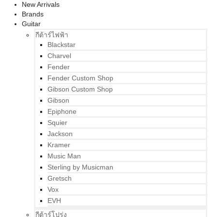
New Arrivals
Brands
Guitar
กีต้าร์ไฟฟ้า
Blackstar
Charvel
Fender
Fender Custom Shop
Gibson Custom Shop
Gibson
Epiphone
Squier
Jackson
Kramer
Music Man
Sterling by Musicman
Gretsch
Vox
EVH
กีต้าร์โปร่ง