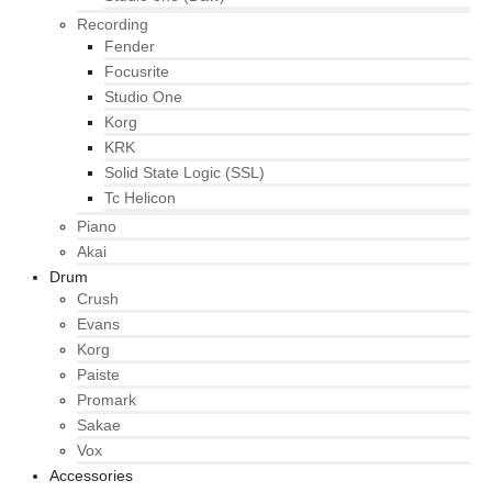
Recording
Fender
Focusrite
Studio One
Korg
KRK
Solid State Logic (SSL)
Tc Helicon
Piano
Akai
Drum
Crush
Evans
Korg
Paiste
Promark
Sakae
Vox
Accessories