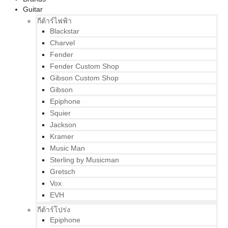
Guitar
กีต้าร์ไฟฟ้า
Blackstar
Charvel
Fender
Fender Custom Shop
Gibson Custom Shop
Gibson
Epiphone
Squier
Jackson
Kramer
Music Man
Sterling by Musicman
Gretsch
Vox
EVH
กีต้าร์โปร่ง
Epiphone