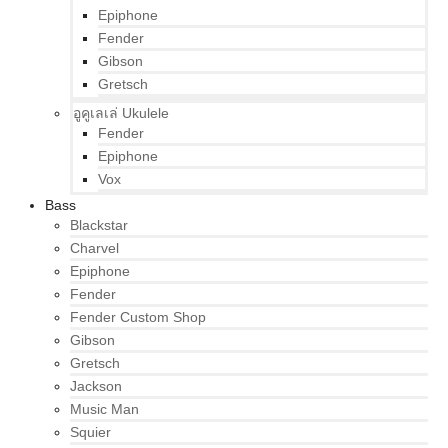
Epiphone
Fender
Gibson
Gretsch
อูคูเลเล่ Ukulele
Fender
Epiphone
Vox
Bass
Blackstar
Charvel
Epiphone
Fender
Fender Custom Shop
Gibson
Gretsch
Jackson
Music Man
Squier