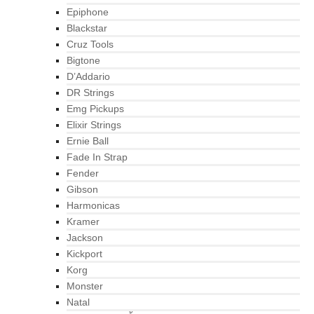
Epiphone
Blackstar
Cruz Tools
Bigtone
D’Addario
DR Strings
Emg Pickups
Elixir Strings
Ernie Ball
Fade In Strap
Fender
Gibson
Harmonicas
Kramer
Jackson
Kickport
Korg
Monster
Natal