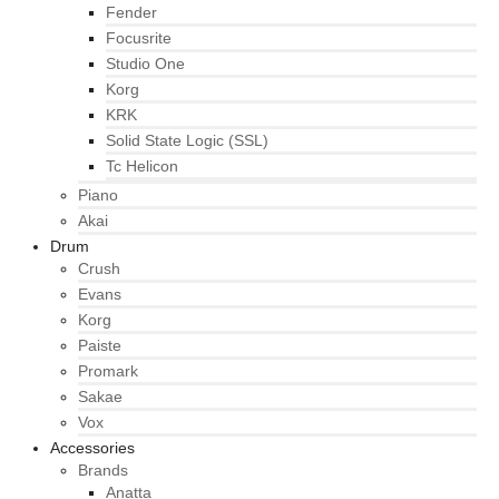
Fender
Focusrite
Studio One
Korg
KRK
Solid State Logic (SSL)
Tc Helicon
Piano
Akai
Drum
Crush
Evans
Korg
Paiste
Promark
Sakae
Vox
Accessories
Brands
Anatta