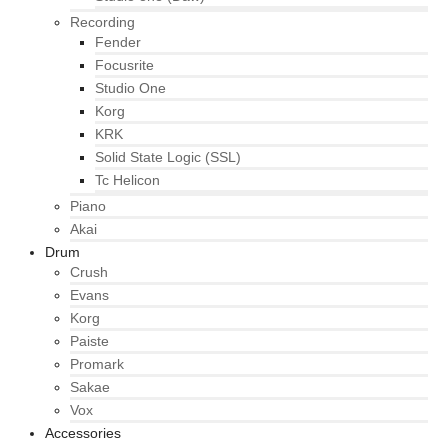
Recording
Fender
Focusrite
Studio One
Korg
KRK
Solid State Logic (SSL)
Tc Helicon
Piano
Akai
Drum
Crush
Evans
Korg
Paiste
Promark
Sakae
Vox
Accessories