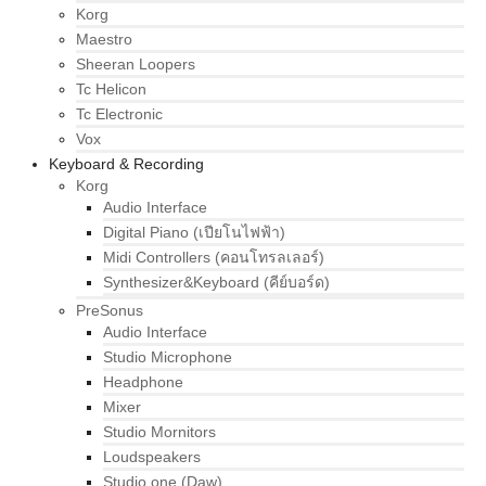
Korg
Maestro
Sheeran Loopers
Tc Helicon
Tc Electronic
Vox
Keyboard & Recording
Korg
Audio Interface
Digital Piano (เปียโนไฟฟ้า)
Midi Controllers (คอนโทรลเลอร์)
Synthesizer&Keyboard (คีย์บอร์ด)
PreSonus
Audio Interface
Studio Microphone
Headphone
Mixer
Studio Mornitors
Loudspeakers
Studio one (Daw)