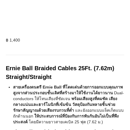
฿
1,400
Ernie Ball Braided Cables 25Ft. (7.62m)
Straight/Straight
สายเครื่องดนตรี Ernie Ball ที่โดดเด่นด้วยการออกแบบคุณภาพ
สูงจากส่วนประกอบชั้นเลิศที่สร้างมาให้ใช้งานได้ยาวนาน
Dual-
conductors ให้โทนเสียงที่ชัดเจน
พร้อมเสียงสูงที่คมชัด เสียง
กลางแน่นและฮาร์โมนิกที่เข้มข้น วัสดุป้องกันหลายชิ้นช่วย
รักษาสัญญาณด้วยเสียงรบกวนที่ต่ำ
และยังออกแบบแจ็คเก็ตแบบ
ถักด้านนอก
ให้ประสบการณ์ที่ป้องกันการพันกันอันไม่เป็นที่พึง
ประสงค์
โดยมีความยาวสายเคเบิล 25 ฟุต (7.62 ม.)