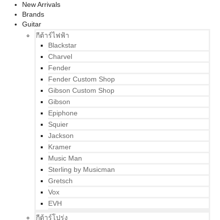
New Arrivals
Brands
Guitar
กีต้าร์ไฟฟ้า
Blackstar
Charvel
Fender
Fender Custom Shop
Gibson Custom Shop
Gibson
Epiphone
Squier
Jackson
Kramer
Music Man
Sterling by Musicman
Gretsch
Vox
EVH
กีต้าร์โปร่ง