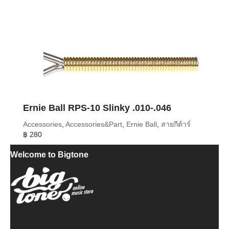
Ernie Ball RPS-10 Slinky .010-.046
Accessories
,
Accessories&Part
,
Ernie Ball
,
สายกีต้าร์
฿
280
Welcome to Bigtone