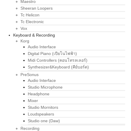
Maestro
Sheeran Loopers
Tc Helicon
Tc Electronic
Vox
Keyboard & Recording
Korg
Audio Interface
Digital Piano (เปียโนไฟฟ้า)
Midi Controllers (คอนโทรลเลอร์)
Synthesizer&Keyboard (คีย์บอร์ด)
PreSonus
Audio Interface
Studio Microphone
Headphone
Mixer
Studio Mornitors
Loudspeakers
Studio one (Daw)
Recording