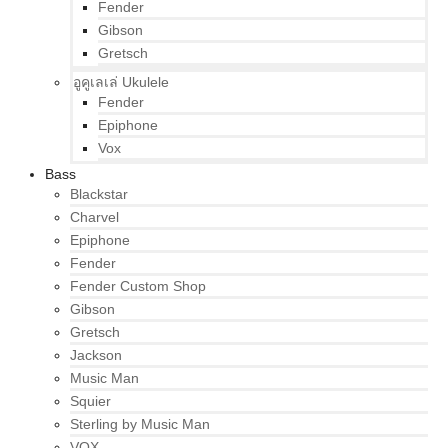
Fender
Gibson
Gretsch
อูคูเลเล่ Ukulele
Fender
Epiphone
Vox
Bass
Blackstar
Charvel
Epiphone
Fender
Fender Custom Shop
Gibson
Gretsch
Jackson
Music Man
Squier
Sterling by Music Man
VOX