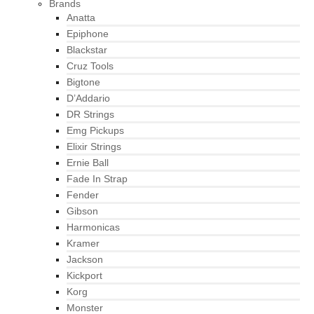
Brands
Anatta
Epiphone
Blackstar
Cruz Tools
Bigtone
D’Addario
DR Strings
Emg Pickups
Elixir Strings
Ernie Ball
Fade In Strap
Fender
Gibson
Harmonicas
Kramer
Jackson
Kickport
Korg
Monster