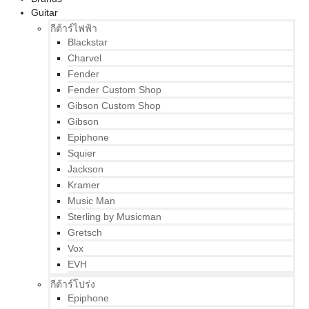
Guitar
กีต้าร์ไฟฟ้า
Blackstar
Charvel
Fender
Fender Custom Shop
Gibson Custom Shop
Gibson
Epiphone
Squier
Jackson
Kramer
Music Man
Sterling by Musicman
Gretsch
Vox
EVH
กีต้าร์โปร่ง
Epiphone