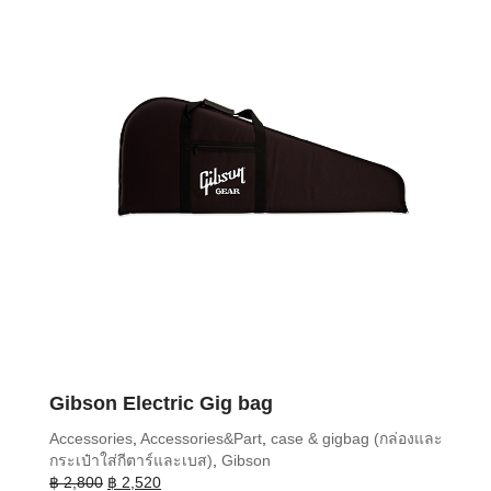
Gibson Electric Gig bag
Accessories
,
Accessories&Part
,
case & gigbag (กล่องและ
กระเป๋าใส่กีตาร์และเบส)
,
Gibson
Original
Current
฿
2,800
฿
2,520