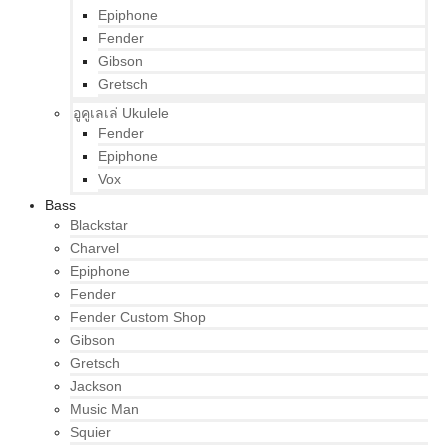
Epiphone
Fender
Gibson
Gretsch
อูคูเลเล่ Ukulele
Fender
Epiphone
Vox
Bass
Blackstar
Charvel
Epiphone
Fender
Fender Custom Shop
Gibson
Gretsch
Jackson
Music Man
Squier