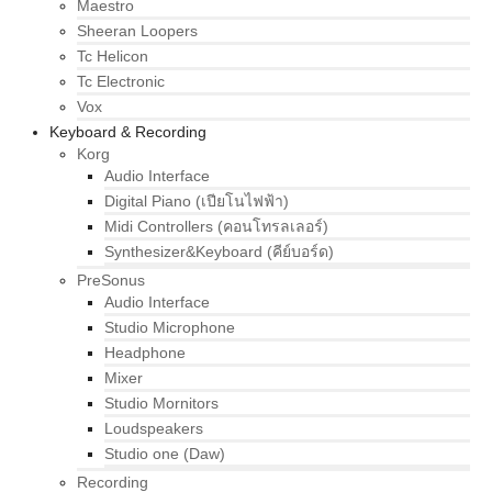
Maestro
Sheeran Loopers
Tc Helicon
Tc Electronic
Vox
Keyboard & Recording
Korg
Audio Interface
Digital Piano (เปียโนไฟฟ้า)
Midi Controllers (คอนโทรลเลอร์)
Synthesizer&Keyboard (คีย์บอร์ด)
PreSonus
Audio Interface
Studio Microphone
Headphone
Mixer
Studio Mornitors
Loudspeakers
Studio one (Daw)
Recording