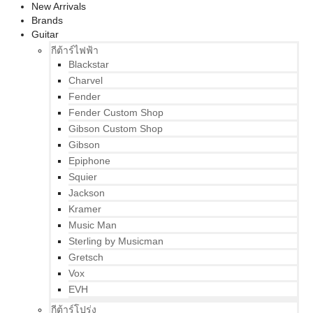
New Arrivals
Brands
Guitar
กีต้าร์ไฟฟ้า
Blackstar
Charvel
Fender
Fender Custom Shop
Gibson Custom Shop
Gibson
Epiphone
Squier
Jackson
Kramer
Music Man
Sterling by Musicman
Gretsch
Vox
EVH
กีต้าร์โปร่ง