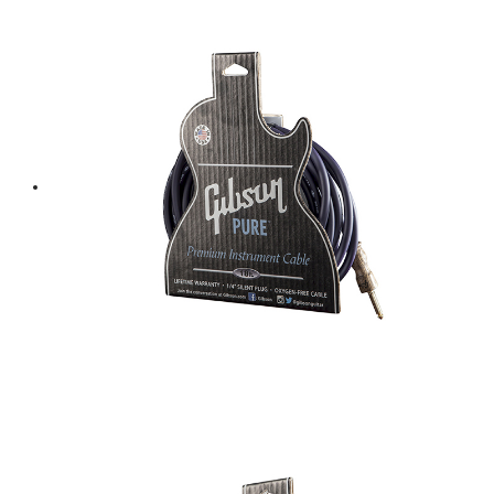
฿ 380.
฿ 342.