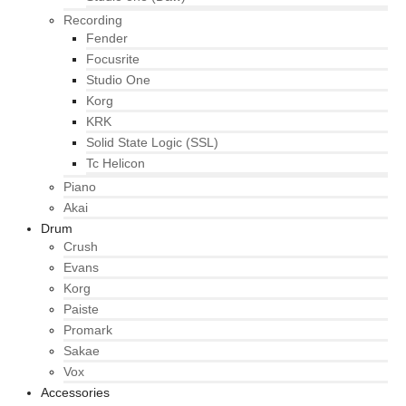
Recording
Fender
Focusrite
Studio One
Korg
KRK
Solid State Logic (SSL)
Tc Helicon
Piano
Akai
Drum
Crush
Evans
Korg
Paiste
Promark
Sakae
Vox
Accessories