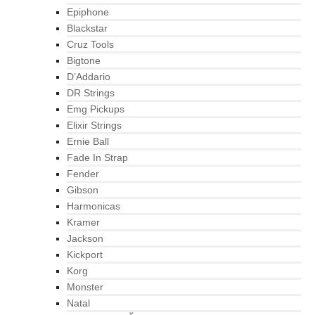
Epiphone
Blackstar
Cruz Tools
Bigtone
D’Addario
DR Strings
Emg Pickups
Elixir Strings
Ernie Ball
Fade In Strap
Fender
Gibson
Harmonicas
Kramer
Jackson
Kickport
Korg
Monster
Natal