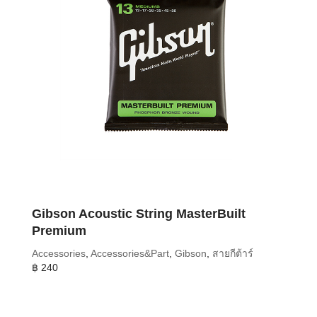
Gibson Acoustic String MasterBuilt
Premium
Accessories
,
Accessories&Part
,
Gibson
,
สายกีต้าร์
฿
240