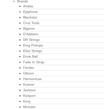
Brands
Anatta
Epiphone
Blackstar
Cruz Tools
Bigtone
D’Addario
DR Strings
Emg Pickups
Elixir Strings
Ernie Ball
Fade In Strap
Fender
Gibson
Harmonicas
Kramer
Jackson
Kickport
Korg
Monster