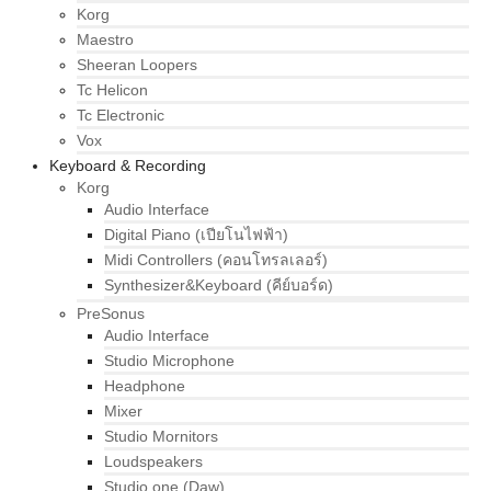
Korg
Maestro
Sheeran Loopers
Tc Helicon
Tc Electronic
Vox
Keyboard & Recording
Korg
Audio Interface
Digital Piano (เปียโนไฟฟ้า)
Midi Controllers (คอนโทรลเลอร์)
Synthesizer&Keyboard (คีย์บอร์ด)
PreSonus
Audio Interface
Studio Microphone
Headphone
Mixer
Studio Mornitors
Loudspeakers
Studio one (Daw)