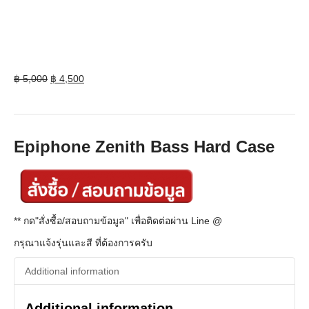
Original
Current
฿
5,000
฿
4,500
price
price
was:
is:
฿ 5,000.
฿ 4,500.
Epiphone Zenith Bass Hard Case
** กด"สั่งซื้อ/สอบถามข้อมูล" เพื่อติดต่อผ่าน Line @
กรุณาแจ้งรุ่นและสี ที่ต้องการครับ
Additional information
Additional information