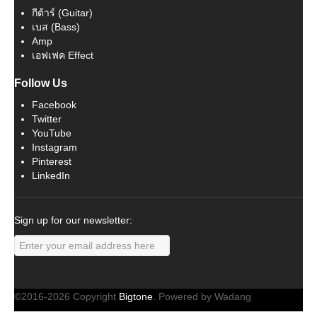
กีต้าร์ (Guitar)
เบส (Bass)
Amp
เอฟเฟค Effect
Follow Us
Facebook
Twitter
YouTube
Instagram
Pinterest
LinkedIn
Sign up for our newsletter:
©2016-2026 Copyright
Bigtone
. Powered by Wadang