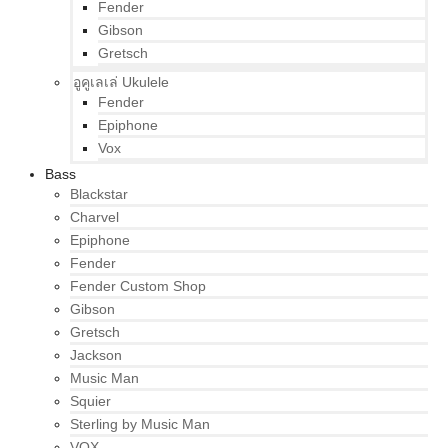
Fender
Gibson
Gretsch
อูคูเลเล่ Ukulele
Fender
Epiphone
Vox
Bass
Blackstar
Charvel
Epiphone
Fender
Fender Custom Shop
Gibson
Gretsch
Jackson
Music Man
Squier
Sterling by Music Man
VOX