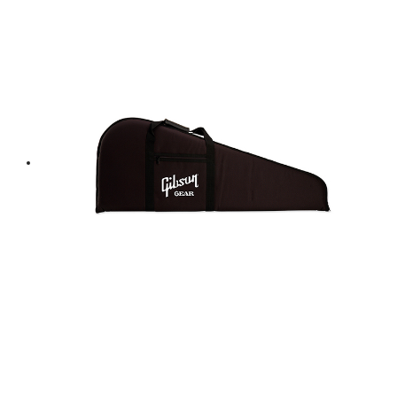
฿ 2,600.
฿ 2,340.