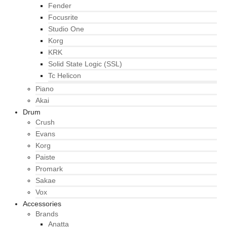
Fender
Focusrite
Studio One
Korg
KRK
Solid State Logic (SSL)
Tc Helicon
Piano
Akai
Drum
Crush
Evans
Korg
Paiste
Promark
Sakae
Vox
Accessories
Brands
Anatta