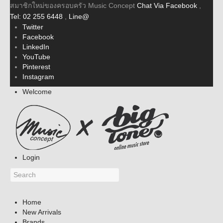
สมาชิกใหม่ของครอบครัว Music Concept
Chat Via Facebook
,
Tel: 02 255 6448
,
Line@
Twitter
Facebook
LinkedIn
YouTube
Pinterest
Instagram
Welcome
Login
Home
New Arrivals
Brands