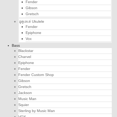
Fender
Gibson
Gretsch
อูคูเลเล่ Ukulele
Fender
Epiphone
Vox
Bass
Blackstar
Charvel
Epiphone
Fender
Fender Custom Shop
Gibson
Gretsch
Jackson
Music Man
Squier
Sterling by Music Man
VOX