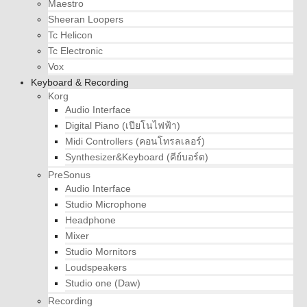
Maestro
Sheeran Loopers
Tc Helicon
Tc Electronic
Vox
Keyboard & Recording
Korg
Audio Interface
Digital Piano (เปียโนไฟฟ้า)
Midi Controllers (คอนโทรลเลอร์)
Synthesizer&Keyboard (คีย์บอร์ด)
PreSonus
Audio Interface
Studio Microphone
Headphone
Mixer
Studio Mornitors
Loudspeakers
Studio one (Daw)
Recording