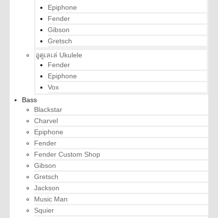
Epiphone
Fender
Gibson
Gretsch
อูคูเลเล่ Ukulele
Fender
Epiphone
Vox
Bass
Blackstar
Charvel
Epiphone
Fender
Fender Custom Shop
Gibson
Gretsch
Jackson
Music Man
Squier