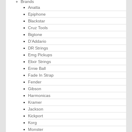
Brands
Anatta
Epiphone
Blackstar
Cruz Tools
Bigtone
D’Addario
DR Strings
Emg Pickups
Elixir Strings
Ernie Ball
Fade In Strap
Fender
Gibson
Harmonicas
Kramer
Jackson
Kickport
Korg
Monster