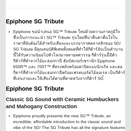
was:
is:
฿ 10,500.
฿ 9,450.
Epiphone SG Tribute
Epiphone ขอนำเสนอ SG™ Tribute ใหม่ด้วยความภาคภูมิใจ
ซึ่งเป็นการแนะนำ SG™ Tribute รุ่นใหม่ที่น่าตื่นตาตื่นใจใน
ราคาที่จับต้องได้สำหรับเสียงและบรรยากาศคลาสสิกของ SG!
SG Tribute มีคุณสมบัติพิเศษทั้งหมดที่ทำให้กีต้าร์อันเป็นตำนาน
นี้ได้รับความนิยมไปทั่วโลกมาหลายทศวรรษ กีต้าร์รุ่นนี้มีตัว
กีต้าร์ที่ทำจากไม้มะฮอกกานี ฮัมบัคเกอร์เซรามิก Epiphone
650R™ และ 700T™ ที่ทรงพลังพร้อมฝาปิดแบบนิกเกิล และคอ
กีตาร์ที่ทำจากไม้มะฮอกกานีพร้อมเฟรตบอร์ดไม้ลอเรล เป็นกีต้าร์
ที่เล่นง่ายและให้เสียงได้ตามที่คาดหวังจากกีต้าร์ SG้
Epiphone SG Tribute
Classic SG Sound with Ceramic Humbuckers
and Mahogany Construction
Epiphone proudly presents the new SG™ Tribute, an
incredible, affordable introduction to the classic sound and
vibe of the SG! The SG Tribute has all the signature features