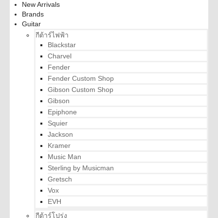
New Arrivals
Brands
Guitar
กีต้าร์ไฟฟ้า
Blackstar
Charvel
Fender
Fender Custom Shop
Gibson Custom Shop
Gibson
Epiphone
Squier
Jackson
Kramer
Music Man
Sterling by Musicman
Gretsch
Vox
EVH
กีต้าร์โปร่ง