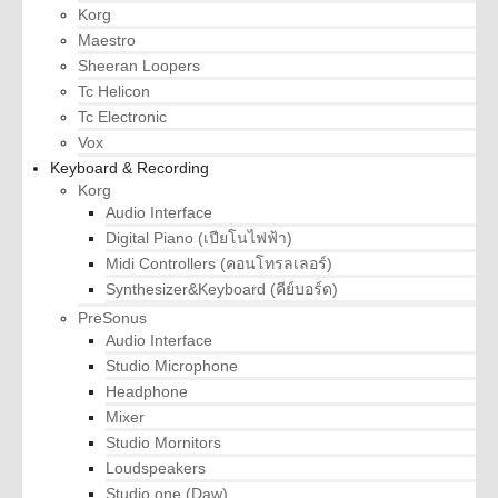
Korg
Maestro
Sheeran Loopers
Tc Helicon
Tc Electronic
Vox
Keyboard & Recording
Korg
Audio Interface
Digital Piano (เปียโนไฟฟ้า)
Midi Controllers (คอนโทรลเลอร์)
Synthesizer&Keyboard (คีย์บอร์ด)
PreSonus
Audio Interface
Studio Microphone
Headphone
Mixer
Studio Mornitors
Loudspeakers
Studio one (Daw)