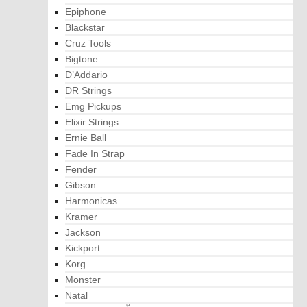
Epiphone
Blackstar
Cruz Tools
Bigtone
D’Addario
DR Strings
Emg Pickups
Elixir Strings
Ernie Ball
Fade In Strap
Fender
Gibson
Harmonicas
Kramer
Jackson
Kickport
Korg
Monster
Natal