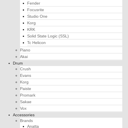
Fender
Focusrite
Studio One
Korg
KRK
Solid State Logic (SSL)
Tc Helicon
Piano
Akai
Drum
Crush
Evans
Korg
Paiste
Promark
Sakae
Vox
Accessories
Brands
Anatta