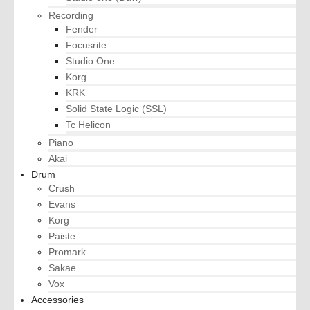
Recording
Fender
Focusrite
Studio One
Korg
KRK
Solid State Logic (SSL)
Tc Helicon
Piano
Akai
Drum
Crush
Evans
Korg
Paiste
Promark
Sakae
Vox
Accessories