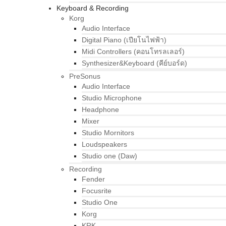
Keyboard & Recording
Korg
Audio Interface
Digital Piano (เปียโนไฟฟ้า)
Midi Controllers (คอนโทรลเลอร์)
Synthesizer&Keyboard (คีย์บอร์ด)
PreSonus
Audio Interface
Studio Microphone
Headphone
Mixer
Studio Mornitors
Loudspeakers
Studio one (Daw)
Recording
Fender
Focusrite
Studio One
Korg
KRK