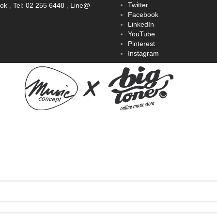
Twitter
ook
,
Tel: 02 255 6448
,
Line@
Facebook
LinkedIn
YouTube
Pinterest
Instagram