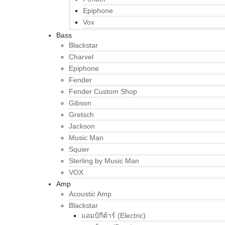
Epiphone
Vox
Bass
Blackstar
Charvel
Epiphone
Fender
Fender Custom Shop
Gibson
Gretsch
Jackson
Music Man
Squier
Sterling by Music Man
VOX
Amp
Acoustic Amp
Blackstar
แอมป์กีต้าร์ (Electric)