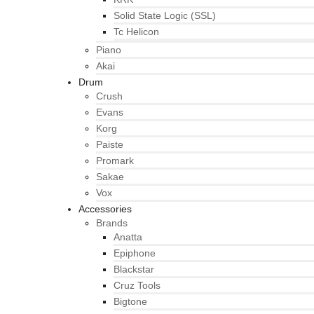
Solid State Logic (SSL)
Tc Helicon
Piano
Akai
Drum
Crush
Evans
Korg
Paiste
Promark
Sakae
Vox
Accessories
Brands
Anatta
Epiphone
Blackstar
Cruz Tools
Bigtone