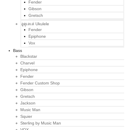
Fender
Gibson
Gretsch
อูคูเลเล่ Ukulele
Fender
Epiphone
Vox
Bass
Blackstar
Charvel
Epiphone
Fender
Fender Custom Shop
Gibson
Gretsch
Jackson
Music Man
Squier
Sterling by Music Man
VOX