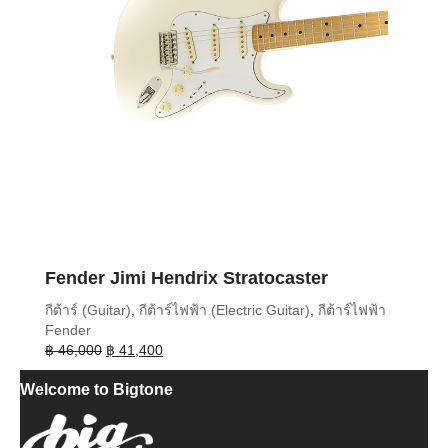
Fender Jimi Hendrix Stratocaster
กีต้าร์ (Guitar)
,
กีต้าร์ไฟฟ้า (Electric Guitar)
,
กีต้าร์ไฟฟ้า
Fender
Original
Current
฿
46,000
฿
41,400
price
price
Welcome to Bigtone
was:
is:
฿ 46,000.
฿ 41,400.