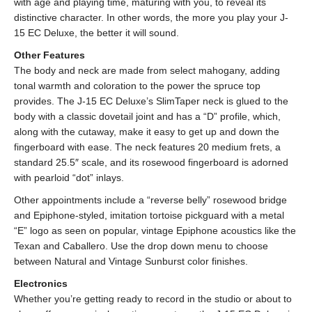
with age and playing time, maturing with you, to reveal its
distinctive character. In other words, the more you play your J-
15 EC Deluxe, the better it will sound.
Other Features
The body and neck are made from select mahogany, adding
tonal warmth and coloration to the power the spruce top
provides. The J-15 EC Deluxe’s SlimTaper neck is glued to the
body with a classic dovetail joint and has a “D” profile, which,
along with the cutaway, make it easy to get up and down the
fingerboard with ease. The neck features 20 medium frets, a
standard 25.5″ scale, and its rosewood fingerboard is adorned
with pearloid “dot” inlays.
Other appointments include a “reverse belly” rosewood bridge
and Epiphone-styled, imitation tortoise pickguard with a metal
“E” logo as seen on popular, vintage Epiphone acoustics like the
Texan and Caballero. Use the drop down menu to choose
between Natural and Vintage Sunburst color finishes.
Electronics
Whether you’re getting ready to record in the studio or about to