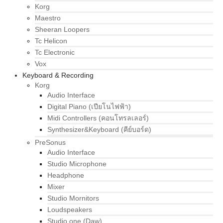
Korg
Maestro
Sheeran Loopers
Tc Helicon
Tc Electronic
Vox
Keyboard & Recording
Korg
Audio Interface
Digital Piano (เปียโนไฟฟ้า)
Midi Controllers (คอนโทรลเลอร์)
Synthesizer&Keyboard (คีย์บอร์ด)
PreSonus
Audio Interface
Studio Microphone
Headphone
Mixer
Studio Mornitors
Loudspeakers
Studio one (Daw)