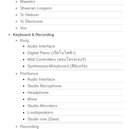
Maestro
Sheeran Loopers
Tc Helicon
Tc Electronic
Vox
Keyboard & Recording
Korg
Audio Interface
Digital Piano (เปียโนไฟฟ้า)
Midi Controllers (คอนโทรลเลอร์)
Synthesizer&Keyboard (คีย์บอร์ด)
PreSonus
Audio Interface
Studio Microphone
Headphone
Mixer
Studio Mornitors
Loudspeakers
Studio one (Daw)
Recording