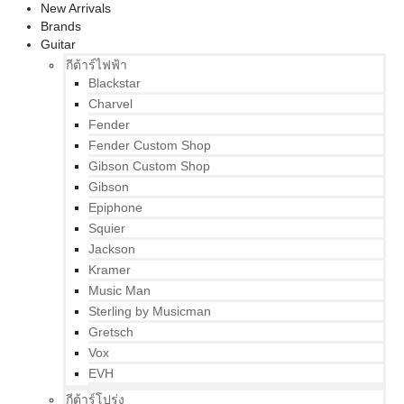
New Arrivals
Brands
Guitar
กีต้าร์ไฟฟ้า
Blackstar
Charvel
Fender
Fender Custom Shop
Gibson Custom Shop
Gibson
Epiphone
Squier
Jackson
Kramer
Music Man
Sterling by Musicman
Gretsch
Vox
EVH
กีต้าร์โปร่ง