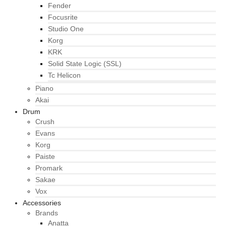
Fender
Focusrite
Studio One
Korg
KRK
Solid State Logic (SSL)
Tc Helicon
Piano
Akai
Drum
Crush
Evans
Korg
Paiste
Promark
Sakae
Vox
Accessories
Brands
Anatta