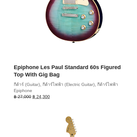
Epiphone Les Paul Standard 60s Figured
Top With Gig Bag
กีต้าร์ (Guitar)
,
กีต้าร์ไฟฟ้า (Electric Guitar)
,
กีต้าร์ไฟฟ้า
Epiphone
Original
Current
฿
27,000
฿
24,300
price
price
was:
is:
฿ 27,000.
฿ 24,300.