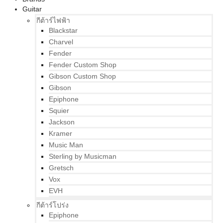
Guitar
กีต้าร์ไฟฟ้า
Blackstar
Charvel
Fender
Fender Custom Shop
Gibson Custom Shop
Gibson
Epiphone
Squier
Jackson
Kramer
Music Man
Sterling by Musicman
Gretsch
Vox
EVH
กีต้าร์โปร่ง
Epiphone