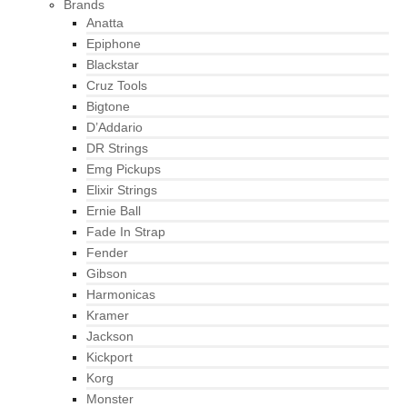
Brands
Anatta
Epiphone
Blackstar
Cruz Tools
Bigtone
D’Addario
DR Strings
Emg Pickups
Elixir Strings
Ernie Ball
Fade In Strap
Fender
Gibson
Harmonicas
Kramer
Jackson
Kickport
Korg
Monster