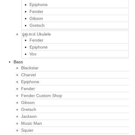
Epiphone
Fender
Gibson
Gretsch
อูคูเลเล่ Ukulele
Fender
Epiphone
Vox
Bass
Blackstar
Charvel
Epiphone
Fender
Fender Custom Shop
Gibson
Gretsch
Jackson
Music Man
Squier