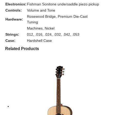
Electronics:
Fishman Sonitone undersaddle piezo pickup
Controls:
Volume and Tone
Rosewood Bridge, Premium Die-Cast
Hardware:
Tuning
Machines, Nickel
Strings:
012, .016, .024, .032, .042, .053
Case:
Hardshell Case
Related Products