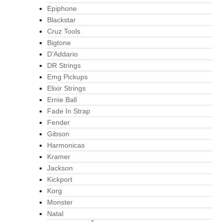
Epiphone
Blackstar
Cruz Tools
Bigtone
D’Addario
DR Strings
Emg Pickups
Elixir Strings
Ernie Ball
Fade In Strap
Fender
Gibson
Harmonicas
Kramer
Jackson
Kickport
Korg
Monster
Natal