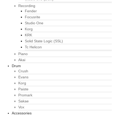
Recording
Fender
Focusrite
Studio One
Korg
KRK
Solid State Logic (SSL)
Tc Helicon
Piano
Akai
Drum
Crush
Evans
Korg
Paiste
Promark
Sakae
Vox
Accessories